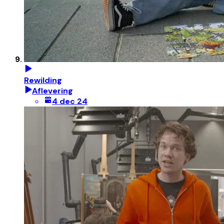
Rewilding
Aflevering
4 dec 24