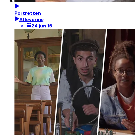
Portretten
Aflevering
24 jun 15