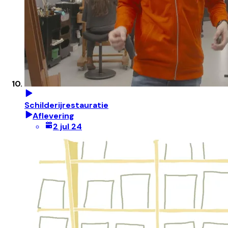
Schilderijrestauratie
Aflevering
2 jul 24