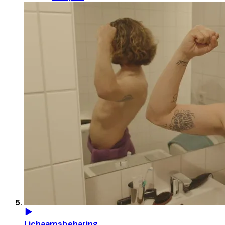
Lichaamsbeharing