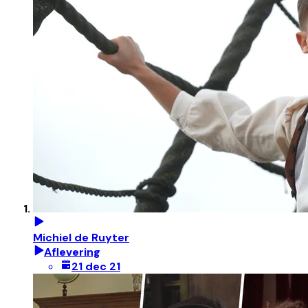
Michiel de Ruyter
Aflevering
21 dec 21