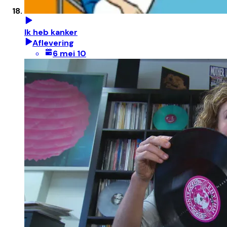
Ik heb kanker
Aflevering
6 mei 10