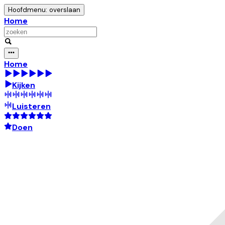
Hoofdmenu: overslaan
Home
Home
Kijken
Luisteren
Doen