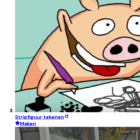
Stripfiguur tekenen
Maken