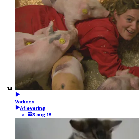
Varkens
Aflevering
3 aug 18