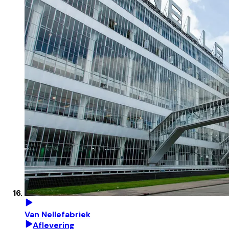
Van Nellefabriek
Aflevering