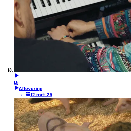
Dj
Aflevering
12 mrt 25