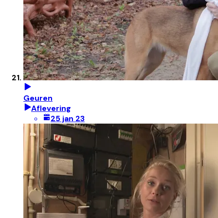
Geuren
Aflevering
25 jan 23