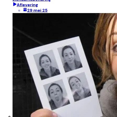
Aflevering
29 mei 25