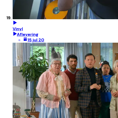
Vinyl
Aflevering
15 jul 20