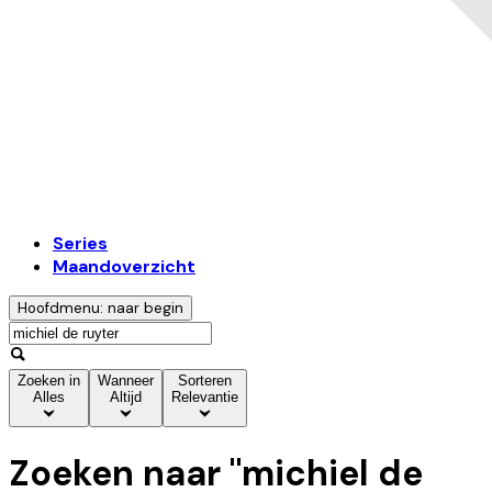
Series
Maandoverzicht
Hoofdmenu: naar begin
Zoeken in
Wanneer
Sorteren
Alles
Altijd
Relevantie
Zoeken naar "
michiel de