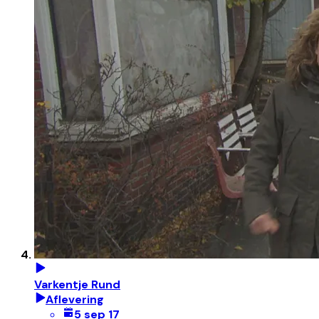
Varkentje Rund
Aflevering
5 sep 17