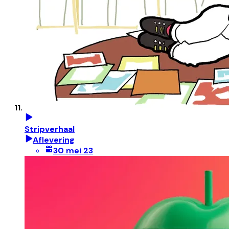
Stripverhaal
Aflevering
30 mei 23