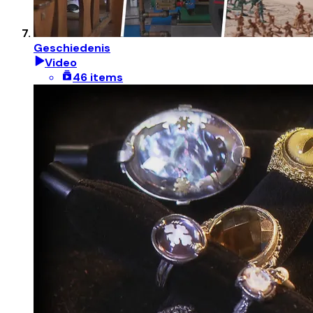
Geschiedenis
Video
46 items