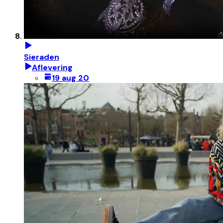
Sieraden
Aflevering
19 aug 20