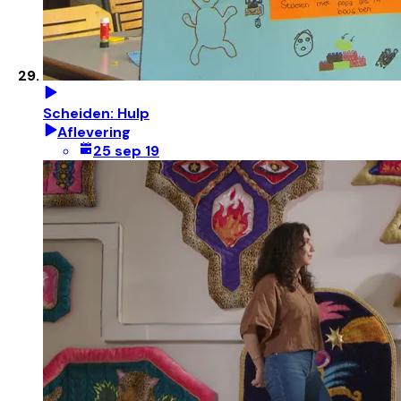
Scheiden: Hulp
Aflevering
25 sep 19