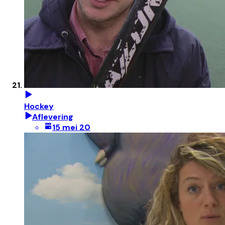
Hockey
Aflevering
15 mei 20