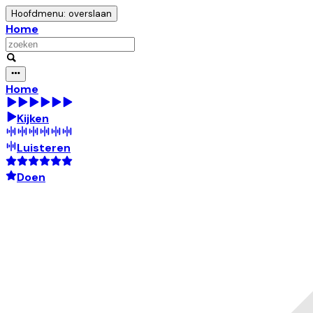
Hoofdmenu: overslaan
Home
Home
Kijken
Luisteren
Doen