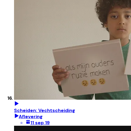
Scheiden: Vechtscheiding
Aflevering
11 sep 19