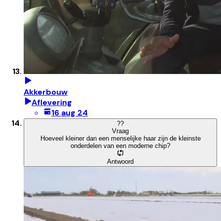
Akkerbouw
Aflevering
16 aug 24
?
?
Vraag
Hoeveel kleiner dan een menselijke haar zijn de kleinste
onderdelen van een moderne chip?
Antwoord