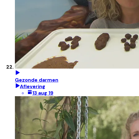
Gezonde darmen
Aflevering
13 aug 19