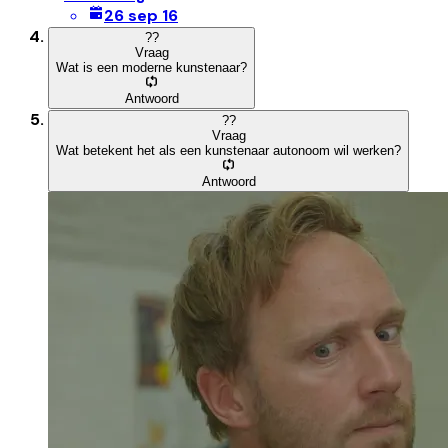
26 sep 16
?
?
Vraag
Wat is een moderne kunstenaar?
Antwoord
?
?
Vraag
Wat betekent het als een kunstenaar autonoom wil werken?
Antwoord