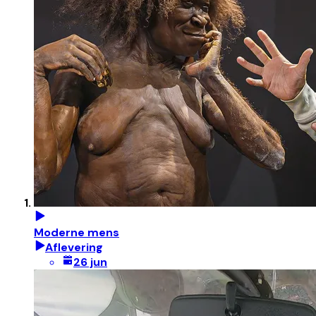
Moderne mens
Aflevering
26 jun