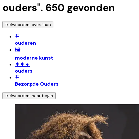
ouders
".
650
gevonden
Trefwoorden: overslaan
ouderen
🖼️
moderne kunst
👨‍👩‍👧
ouders
Bezorgde Ouders
Trefwoorden: naar begin