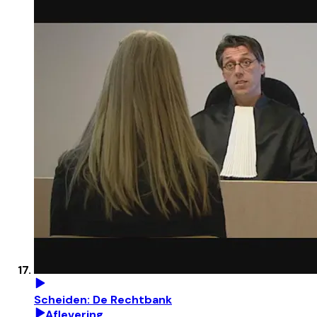
Scheiden: De Rechtbank
Aflevering