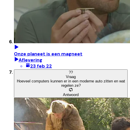
Onze planeet is een magneet
Aflevering
23 feb 22
?
?
Vraag
Hoeveel computers kunnen er in een moderne auto zitten en wat
regelen ze?
Antwoord