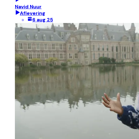
Navid Nuur
Aflevering
6 aug 25