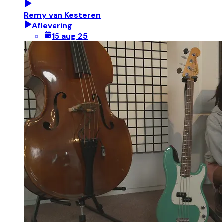
Remy van Kesteren
Aflevering
15 aug 25