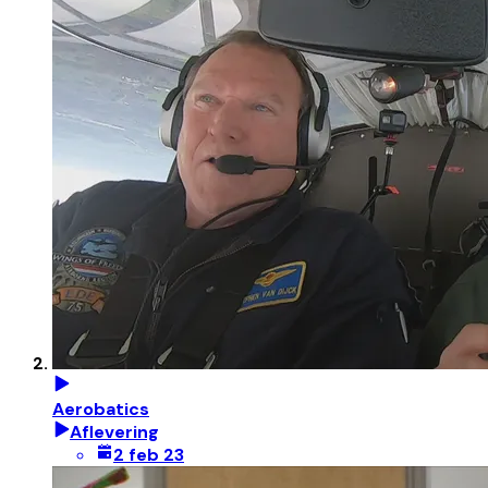
Aerobatics
Aflevering
2 feb 23