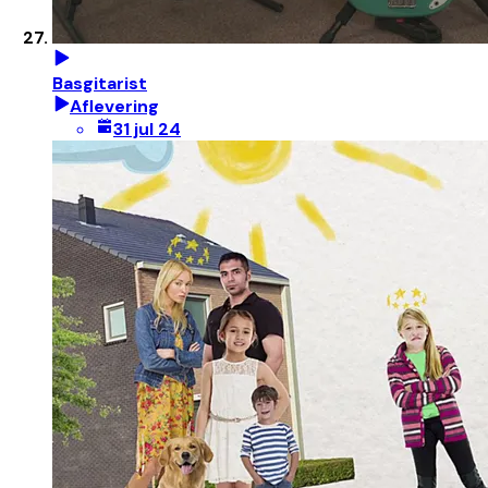
Basgitarist
Aflevering
31 jul 24