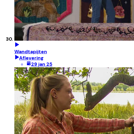
Wandtapijten
Aflevering
29 jan 25