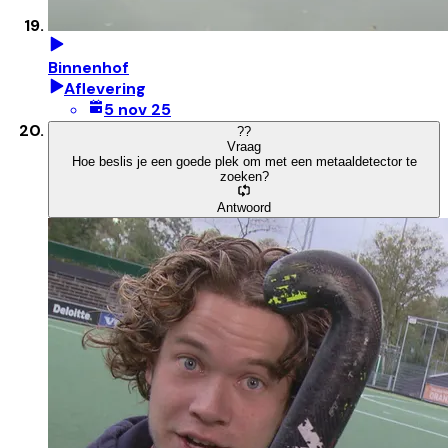
Binnenhof
Aflevering
5 nov 25
?
?
Vraag
Hoe beslis je een goede plek om met een metaaldetector te
zoeken?
Antwoord