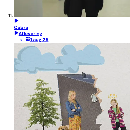
Cobra
Aflevering
1 aug 25