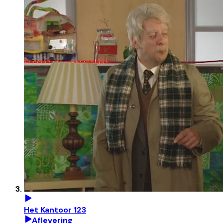
Het Kantoor 123
Aflevering