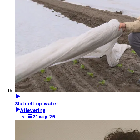
Slateelt op water
Aflevering
21 aug 25