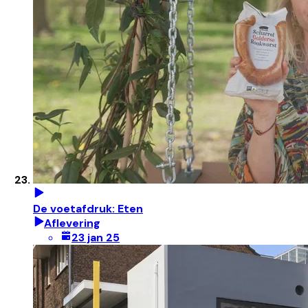
De voetafdruk: Eten
Aflevering
23 jan 25