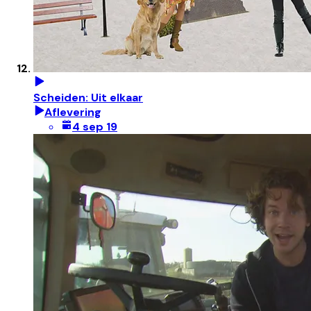
Scheiden: Uit elkaar
Aflevering
4 sep 19