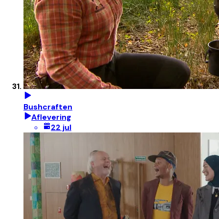
Bushcraften
Aflevering
22 jul