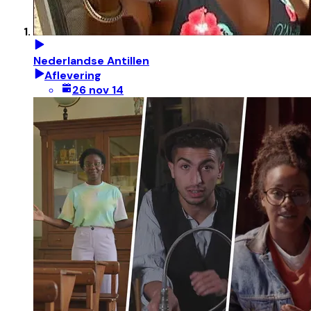
Nederlandse Antillen
Aflevering
26 nov 14