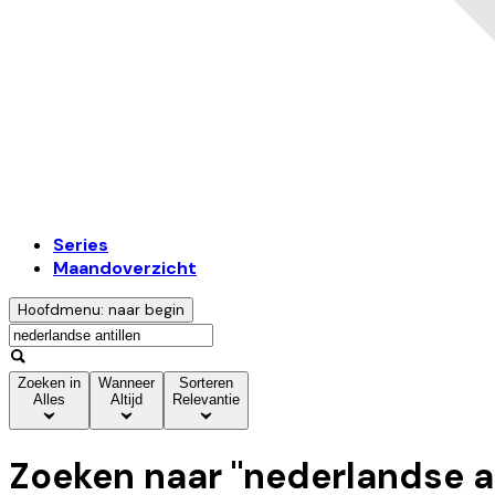
Series
Maandoverzicht
Hoofdmenu: naar begin
Zoeken in
Wanneer
Sorteren
Alles
Altijd
Relevantie
Zoeken naar "
nederlandse an