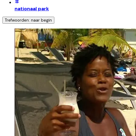
nationaal park
Trefwoorden: naar begin