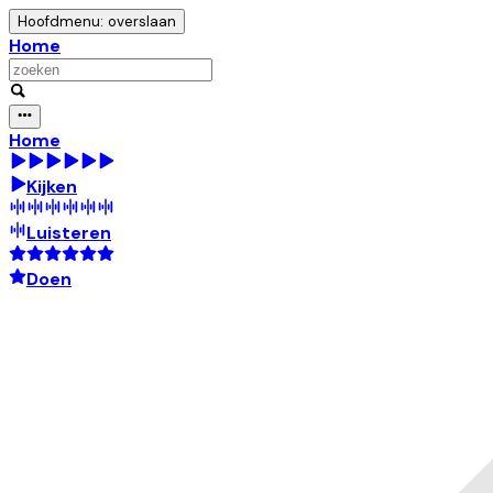
Hoofdmenu: overslaan
Home
Home
Kijken
Luisteren
Doen