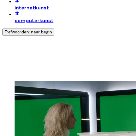
internetkunst
computerkunst
Trefwoorden: naar begin
Ontdek nog meer!
Klik op het trefwoord voor meer onderwerpen