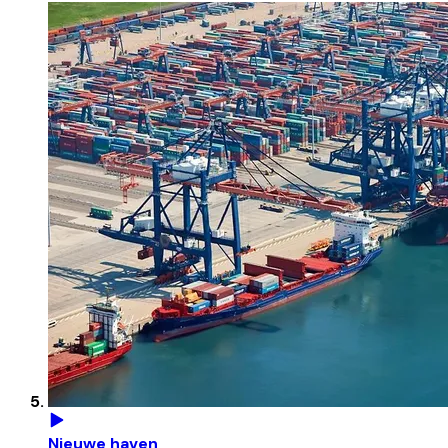
Nieuwe haven