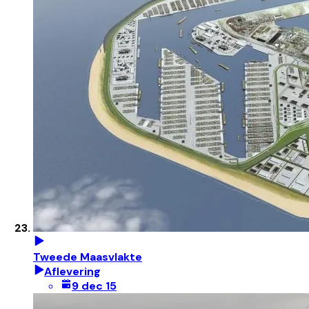
Tweede Maasvlakte
Aflevering
9 dec 15