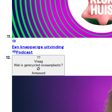
Een knapperige uitvinding
Podcast
?
?
Vraag
Wat is gerecycled oceaanplastic?
Antwoord