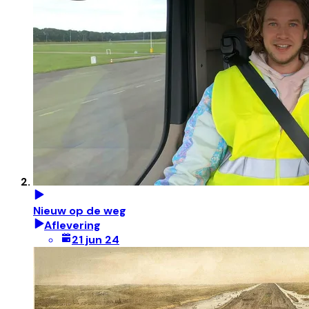
Nieuw op de weg
Aflevering
21 jun 24