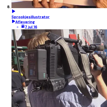
Sprookjesillustrator
Aflevering
7 jul 16