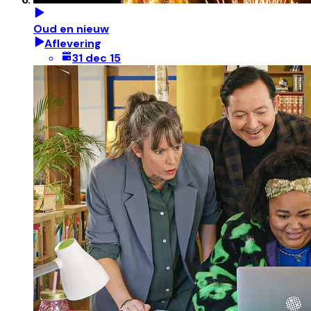
Oud en nieuw
Aflevering
31 dec 15