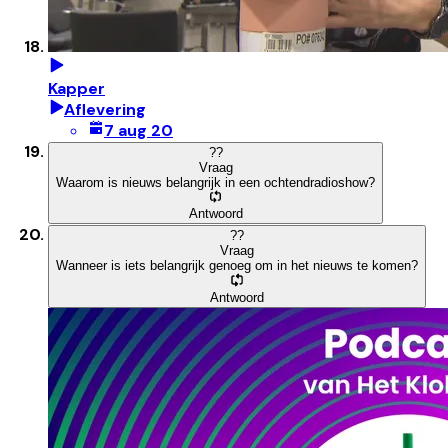
Kapper
Aflevering
7 aug 20
?
?
Vraag
Waarom is nieuws belangrijk in een ochtendradioshow?
Antwoord
?
?
Vraag
Wanneer is iets belangrijk genoeg om in het nieuws te komen?
Antwoord