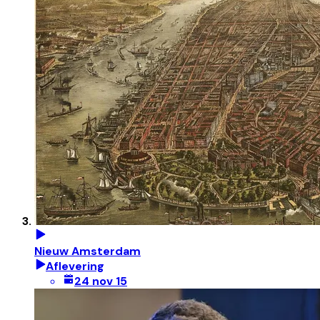
Nieuw Amsterdam
Aflevering
24 nov 15