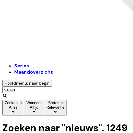
Series
Maandoverzicht
Hoofdmenu: naar begin
Zoeken in
Wanneer
Sorteren
Alles
Altijd
Relevantie
Zoeken naar "
nieuws
".
1249