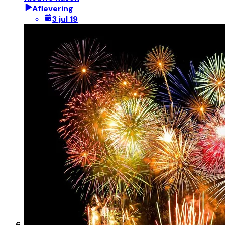
Aflevering
3 jul 19