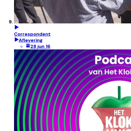
Correspondent
Aflevering
28 jun 16