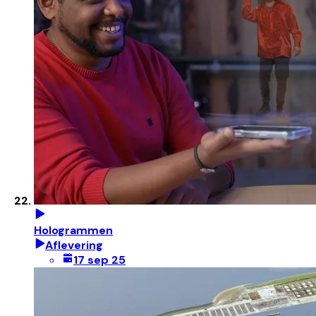
Hologrammen
Aflevering
17 sep 25