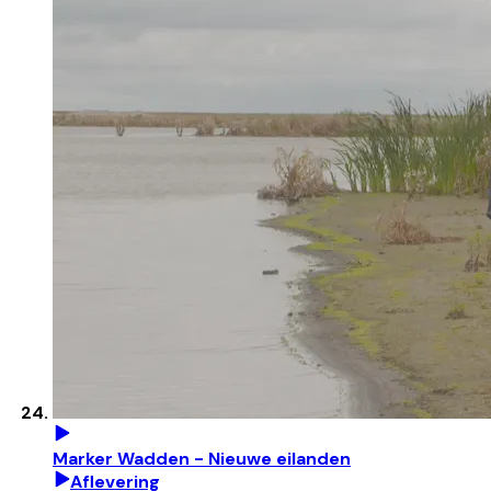
Marker Wadden - Nieuwe eilanden
Aflevering