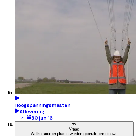
Hoogspanningsmasten
Aflevering
30 jun 16
?
?
Vraag
Welke soorten plastic worden gebruikt om nieuwe