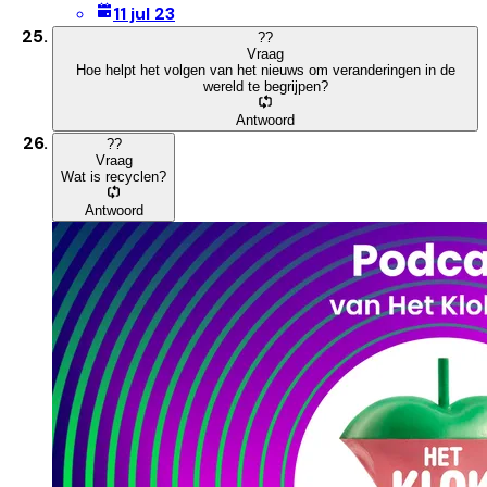
11 jul 23
?
?
Vraag
Hoe helpt het volgen van het nieuws om veranderingen in de
wereld te begrijpen?
Antwoord
?
?
Vraag
Wat is recyclen?
Antwoord