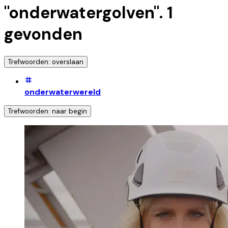
"
onderwatergolven
".
1
gevonden
Trefwoorden: overslaan
onderwaterwereld
Trefwoorden: naar begin