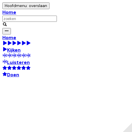
Hoofdmenu: overslaan
Home
Home
Kijken
Luisteren
Doen