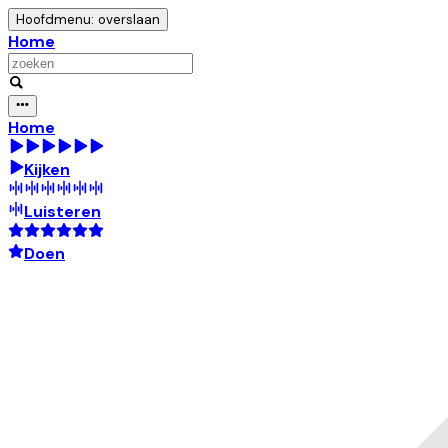
Hoofdmenu: overslaan
Home
Home
Kijken
Luisteren
Doen