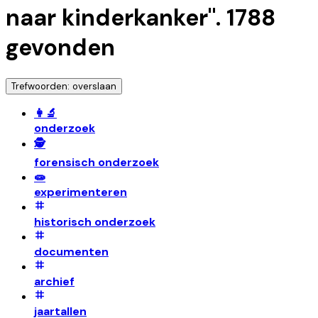
naar kinderkanker
".
1788
gevonden
Trefwoorden: overslaan
👩‍🔬
onderzoek
🕵️
forensisch onderzoek
🧫
experimenteren
historisch onderzoek
documenten
archief
jaartallen