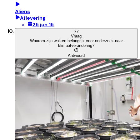
Aliens
Aflevering
25 jun 15
?
?
Vraag
Waarom zijn wolken belangrijk voor onderzoek naar
klimaatverandering?
Antwoord