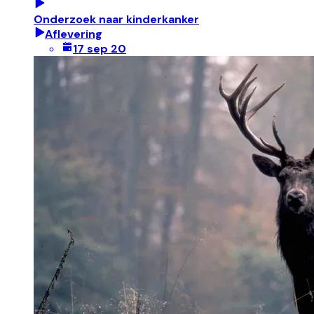
Onderzoek naar kinderkanker
Aflevering
17 sep 20