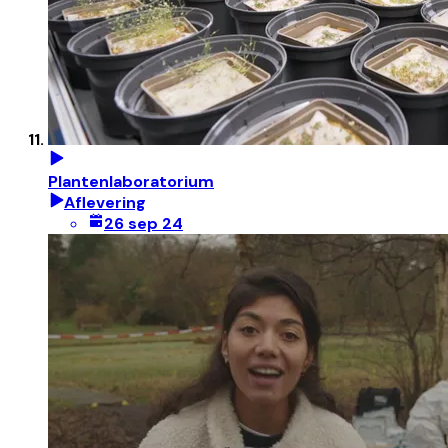
Plantenlaboratorium
Aflevering
26 sep 24