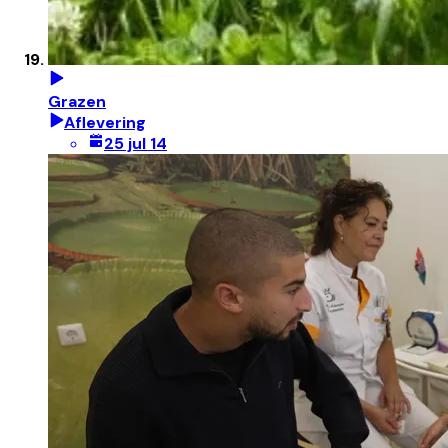
Grazen
Aflevering
25 jul 14