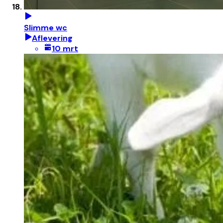
Slimme wc
Aflevering
10 mrt