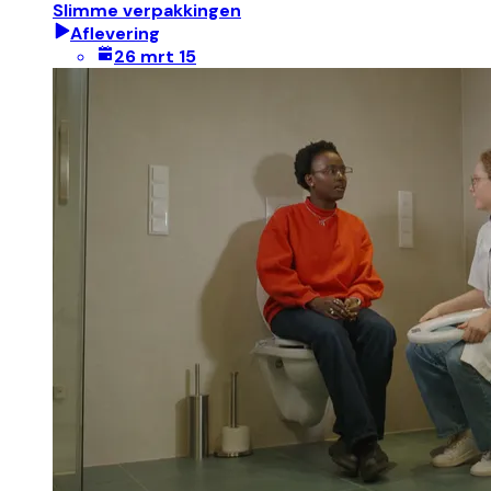
Slimme verpakkingen
Aflevering
26 mrt 15