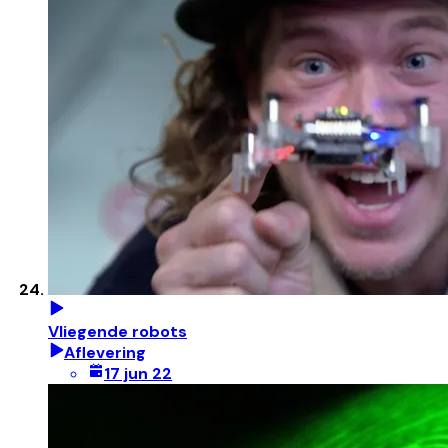
Vliegende robots
Aflevering
17 jun 22