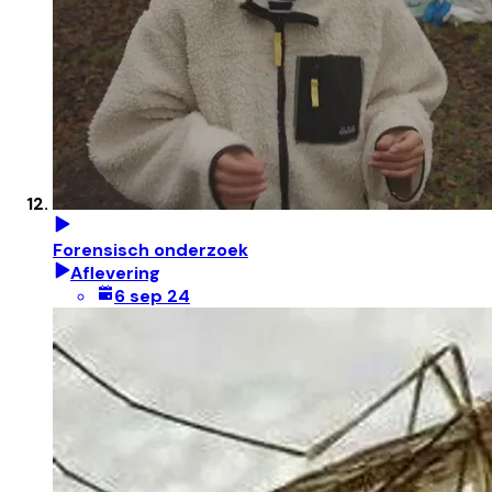
Forensisch onderzoek
Aflevering
6 sep 24