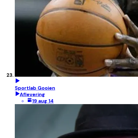
Sportlab Gooien
Aflevering
19 aug 14