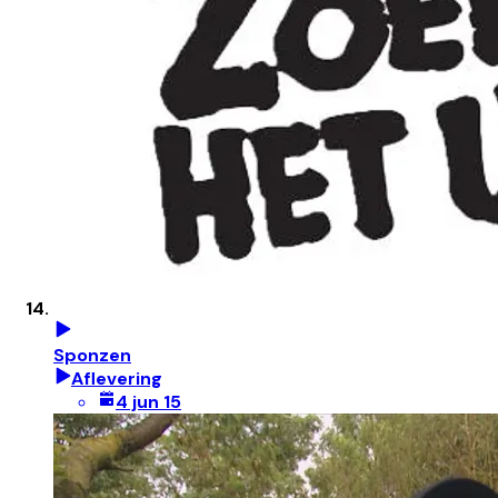
Sponzen
Aflevering
4 jun 15