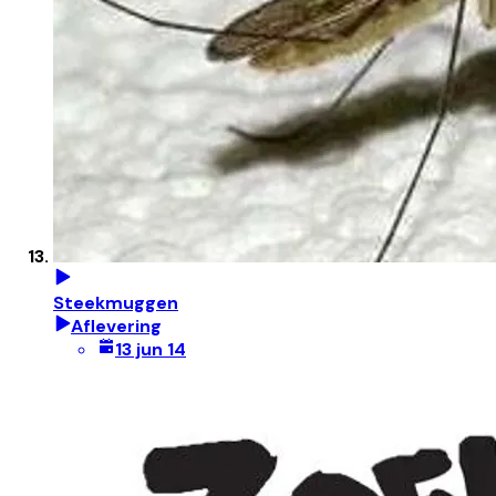
Steekmuggen
Aflevering
13 jun 14