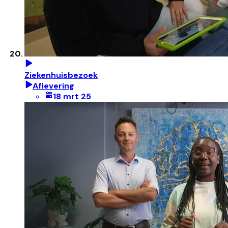
Ziekenhuisbezoek
Aflevering
18 mrt 25