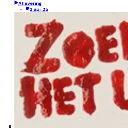
Aflevering
2 apr 25