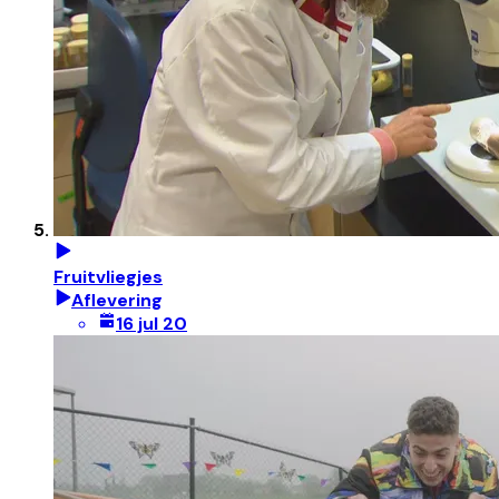
Fruitvliegjes
Aflevering
16 jul 20