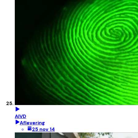
AIVD
Aflevering
25 nov 14