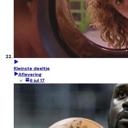
Kleinste deeltje
Aflevering
6 jul 17