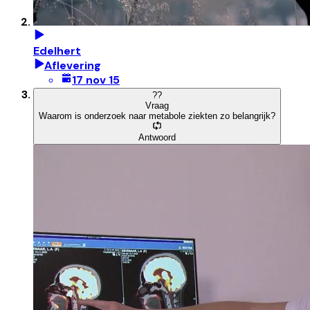
Edelhert
Aflevering
17 nov 15
?
?
Vraag
Waarom is onderzoek naar metabole ziekten zo belangrijk?
Antwoord