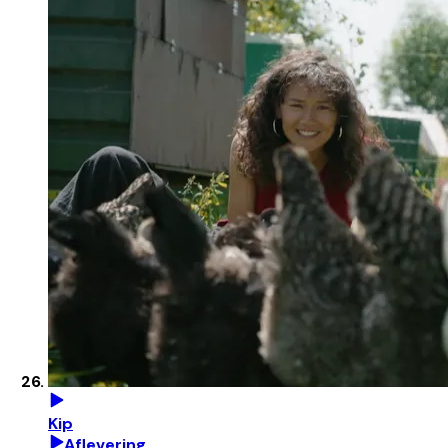
Kip
Aflevering