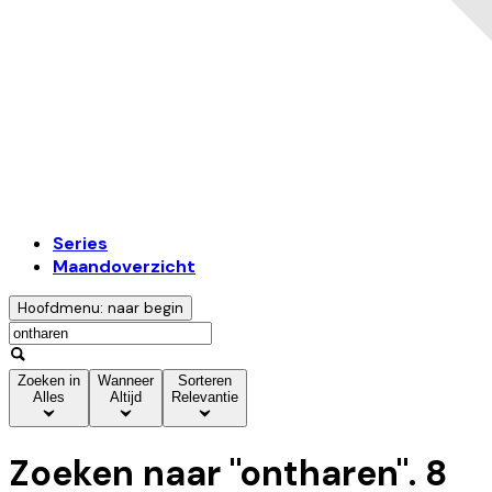
Series
Maandoverzicht
Hoofdmenu: naar begin
Zoeken in
Wanneer
Sorteren
Alles
Altijd
Relevantie
Zoeken naar "
ontharen
".
8