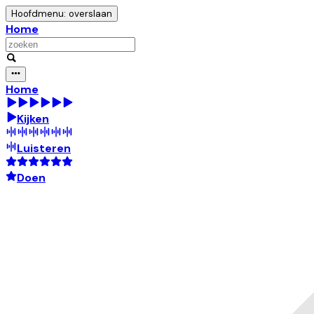
Hoofdmenu: overslaan
Home
Home
Kijken
Luisteren
Doen