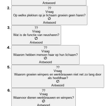
Antwoord
?
?
Vraag
Op welke plekken op je lichaam groeien geen haren?
Antwoord
?
?
Vraag
Wat is de functie van neusharen?
Antwoord
?
?
Vraag
Waarom hebben mensen haar op hun lichaam?
Antwoord
?
?
Vraag
Waarom groeien wimpers en wenkbrauwen niet net zo lang door
als hoofdhaar?
Antwoord
?
?
Vraag
Waarvoor dienen wenkbrauwen en wimpers?
Antwoord