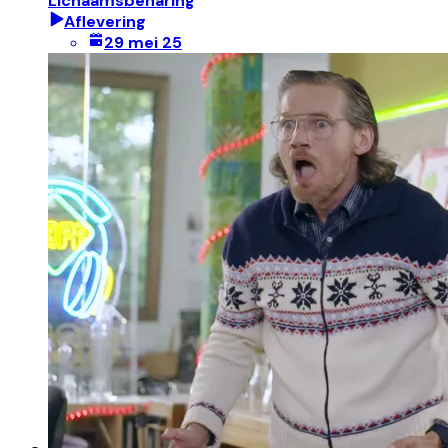
Lichaamsbeharing
Aflevering
29 mei 25