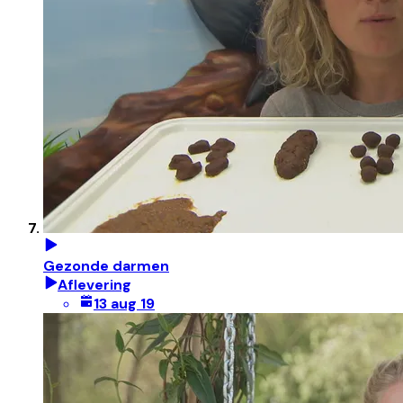
Gezonde darmen
Aflevering
13 aug 19