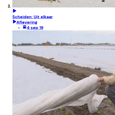
Scheiden: Uit elkaar
Aflevering
4 sep 19