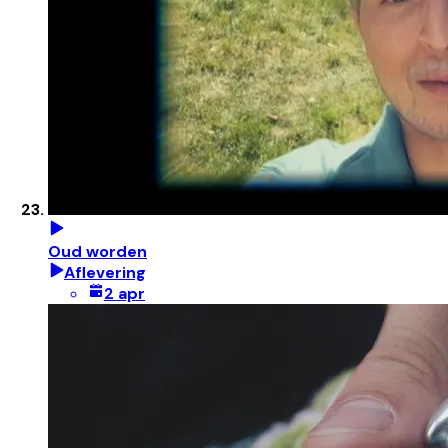
Oud worden
Aflevering
2 apr