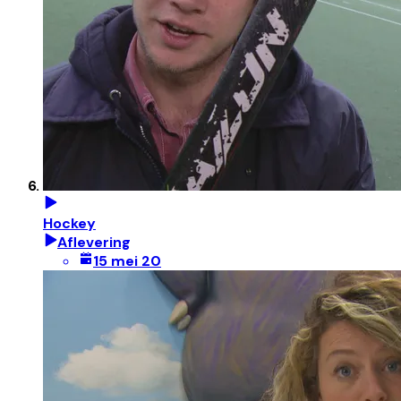
Hockey
Aflevering
15 mei 20