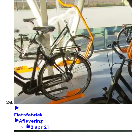
Fietsfabriek
Aflevering
2 apr 21