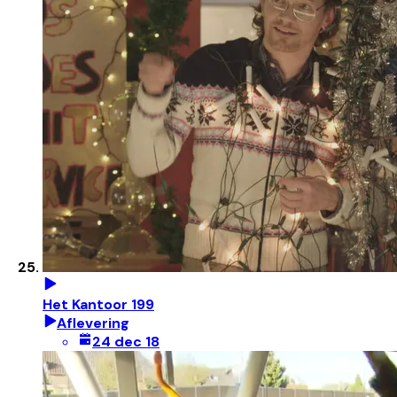
Het Kantoor 199
Aflevering
24 dec 18