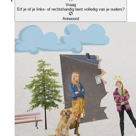
?
?
Vraag
Erf je of je links- of rechtshandig bent volledig van je ouders?
Antwoord