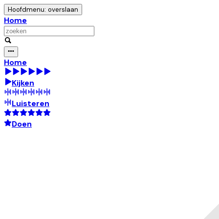
Hoofdmenu: overslaan
Home
Home
Kijken
Luisteren
Doen