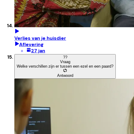
Verlies van je huisdier
Aflevering
27 jan
?
?
Vraag
Welke verschillen zijn er tussen een ezel en een paard?
Antwoord