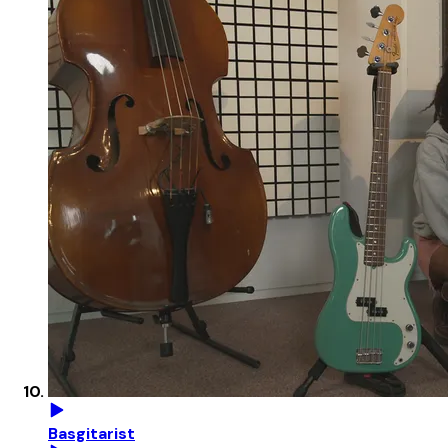
Basgitarist