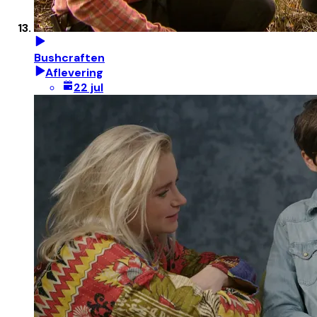
Bushcraften
Aflevering
22 jul