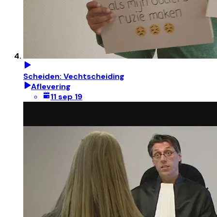
Scheiden: Vechtscheiding
Aflevering
11 sep 19