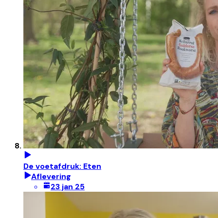
De voetafdruk: Eten
Aflevering
23 jan 25