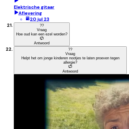
Elektrische gitaar
Aflevering
20 jul 23
?
?
Vraag
Hoe oud kan een ezel worden?
Antwoord
?
?
Vraag
Helpt het om jonge kinderen nootjes te laten proeven tegen
allergie?
Antwoord