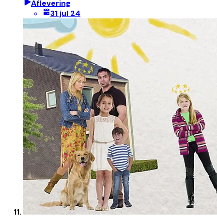
Aflevering
31 jul 24