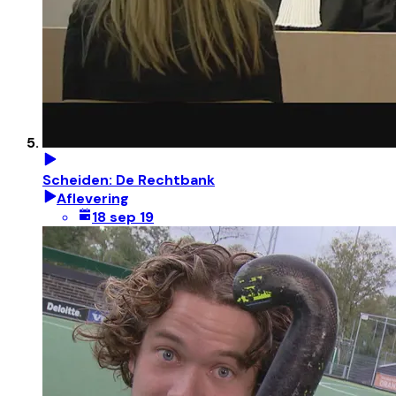
Scheiden: De Rechtbank
Aflevering
18 sep 19