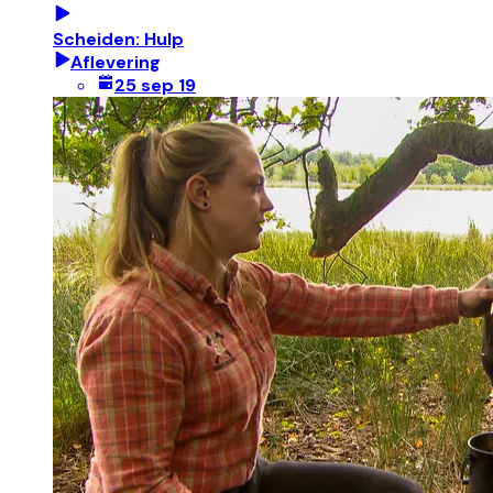
Scheiden: Hulp
Aflevering
25 sep 19