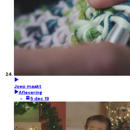
Joep maakt
Aflevering
5 dec 19