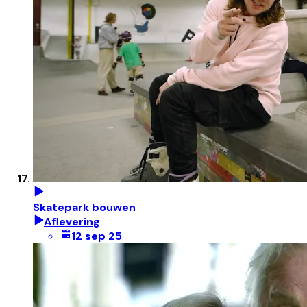
Skatepark bouwen
Aflevering
12 sep 25