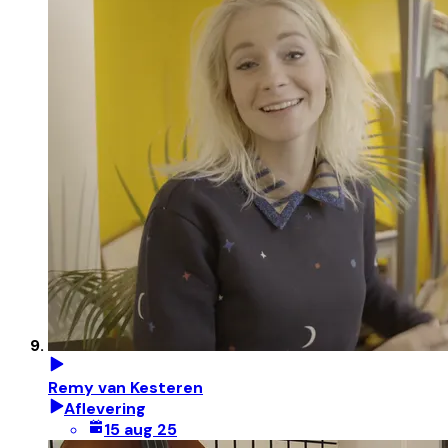
Remy van Kesteren
Aflevering
15 aug 25