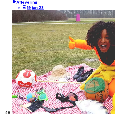
Aflevering
19 jan 23