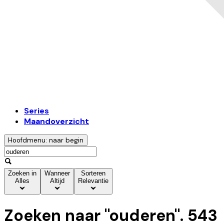
Series
Maandoverzicht
Hoofdmenu: naar begin
Zoeken in
Wanneer
Sorteren
Alles
Altijd
Relevantie
Zoeken naar "
ouderen
".
543