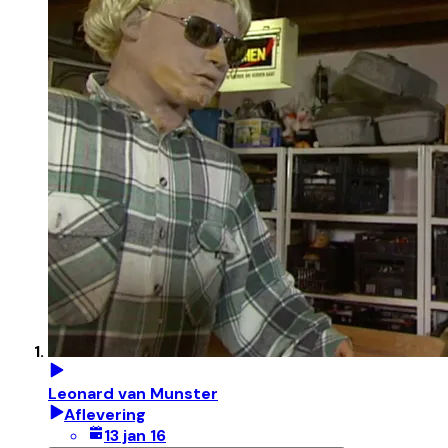
Leonard van Munster
Aflevering
13 jan 16