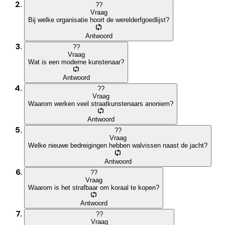
?
?
Vraag
Bij welke organisatie hoort de werelderfgoedlijst?
Antwoord
?
?
Vraag
Wat is een moderne kunstenaar?
Antwoord
?
?
Vraag
Waarom werken veel straatkunstenaars anoniem?
Antwoord
?
?
Vraag
Welke nieuwe bedreigingen hebben walvissen naast de jacht?
Antwoord
?
?
Vraag
Waarom is het strafbaar om koraal te kopen?
Antwoord
?
?
Vraag