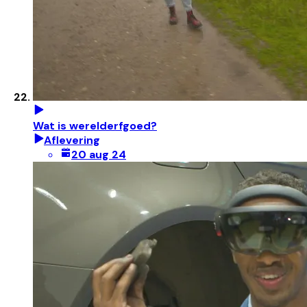
Wat is werelderfgoed?
Aflevering
20 aug 24