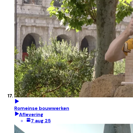
Romeinse bouwwerken
Aflevering
7 aug 25