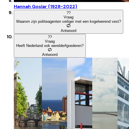
Hannah Goslar (1928-2022)
?
?
Vraag
Waarom zijn politieagenten veiliger met een kogelwerend vest?
Antwoord
?
?
Vraag
Heeft Nederland ook werelderfgoederen?
Antwoord