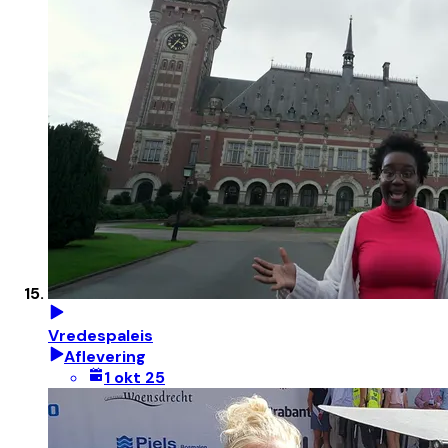
Vredespaleis
Aflevering
1 okt 25