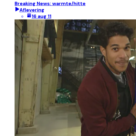
Breaking News: warmte/hitte
Aflevering
16 aug 11