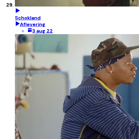
Schokland
Aflevering
3 aug 22