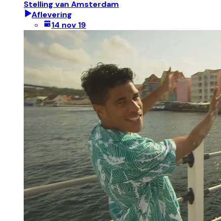
Stelling van Amsterdam
Aflevering
14 nov 19