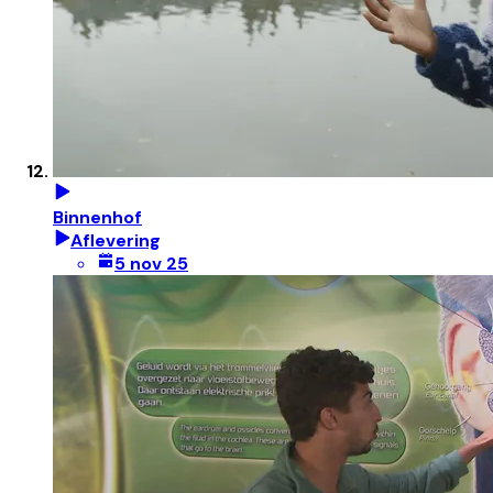
Binnenhof
Aflevering
5 nov 25