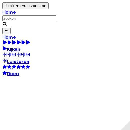
Hoofdmenu: overslaan
Home
Home
Kijken
Luisteren
Doen