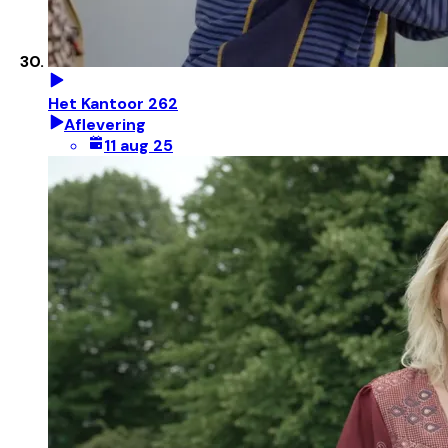
Het Kantoor 262
Aflevering
11 aug 25