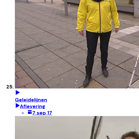
Geleidelijnen
Aflevering
7 sep 17