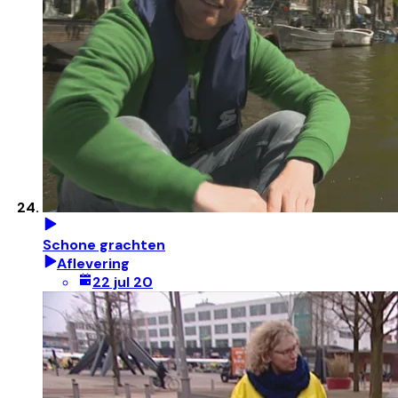
Schone grachten
Aflevering
22 jul 20