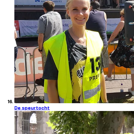
De speurtocht