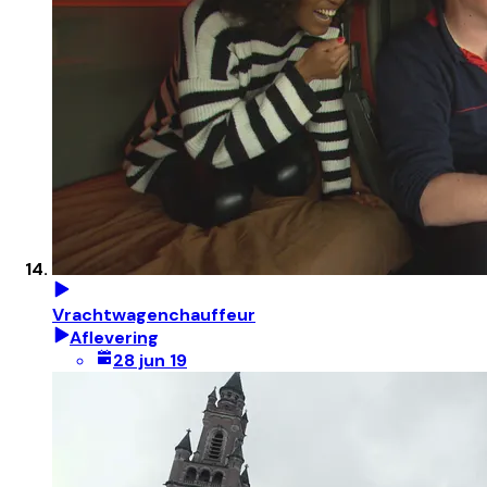
Vrachtwagenchauffeur
Aflevering
28 jun 19