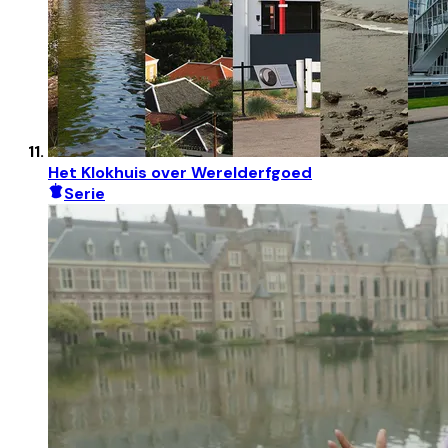
Het Klokhuis over Werelderfgoed
Serie