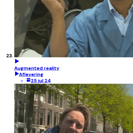
Augmented reality
Aflevering
25 jul 24