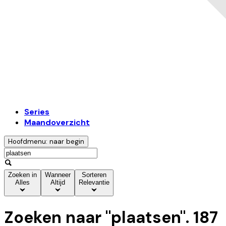
Series
Maandoverzicht
Hoofdmenu: naar begin
Zoeken in
Wanneer
Sorteren
Alles
Altijd
Relevantie
Zoeken naar "
plaatsen
".
187