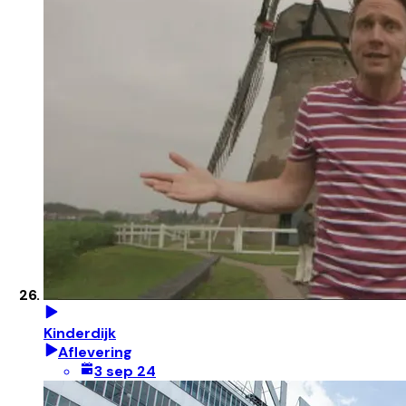
Kinderdijk
Aflevering
3 sep 24