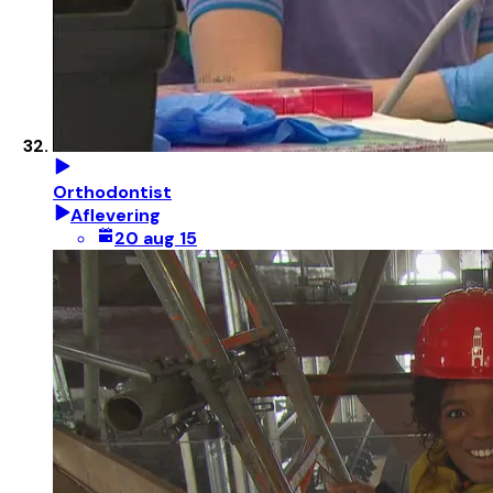
Orthodontist
Aflevering
20 aug 15