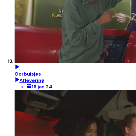
Oorbuisjes
Aflevering
16 jan 24