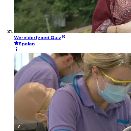
Werelderfgoed Quiz
Spelen