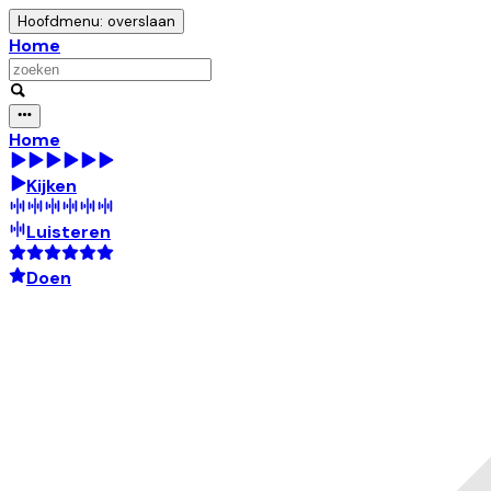
Hoofdmenu: overslaan
Home
Home
Kijken
Luisteren
Doen