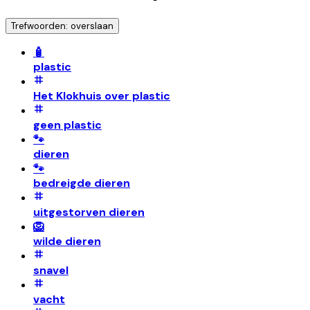
Trefwoorden: overslaan
🧴
plastic
Het Klokhuis over plastic
geen plastic
🐾
dieren
🐾
bedreigde dieren
uitgestorven dieren
🦁
wilde dieren
snavel
vacht