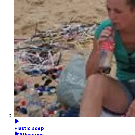
Plastic soep
Aflevering