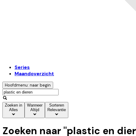
Series
Maandoverzicht
Hoofdmenu: naar begin
Zoeken in
Wanneer
Sorteren
Alles
Altijd
Relevantie
Zoeken naar "
plastic en die