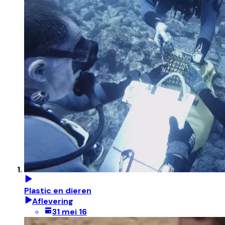
Plastic en dieren
Aflevering
31 mei 16