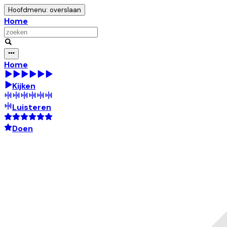
Hoofdmenu: overslaan
Home
Home
Kijken
Luisteren
Doen