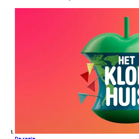
De regie