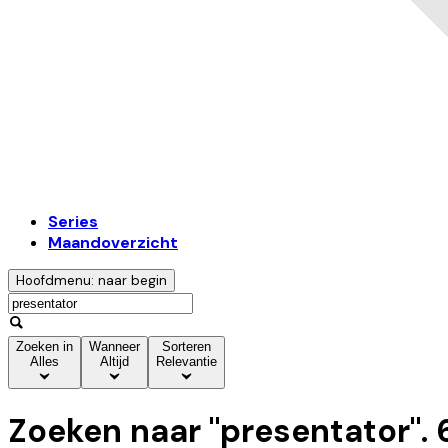
Series
Maandoverzicht
Hoofdmenu: naar begin
Zoeken in
Wanneer
Sorteren
Alles
Altijd
Relevantie
Zoeken naar "
presentator
".