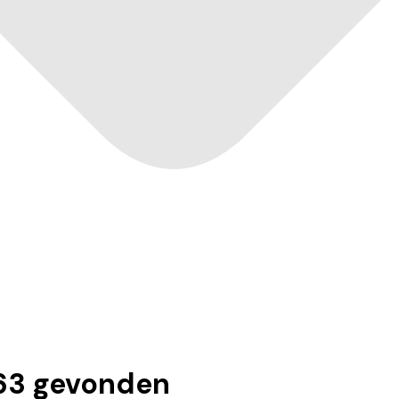
63
gevonden