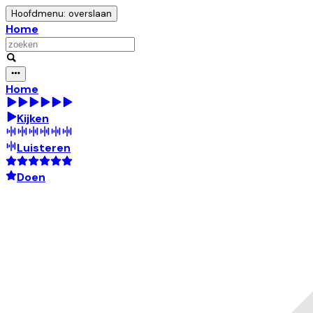
Hoofdmenu: overslaan
Home
Home
Kijken
Luisteren
Doen