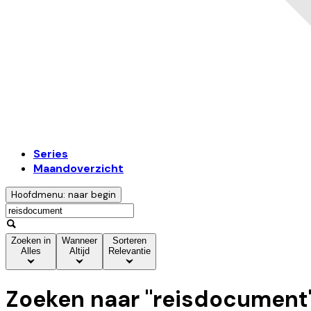
Series
Maandoverzicht
Hoofdmenu: naar begin
Zoeken in
Wanneer
Sorteren
Alles
Altijd
Relevantie
Zoeken naar "
reisdocument