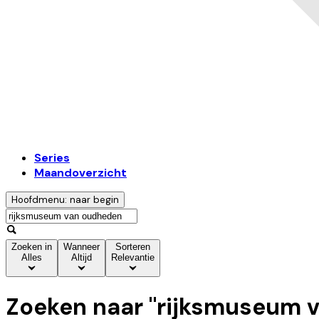
Series
Maandoverzicht
Hoofdmenu: naar begin
Zoeken in
Wanneer
Sorteren
Alles
Altijd
Relevantie
Zoeken naar "
rijksmuseum 