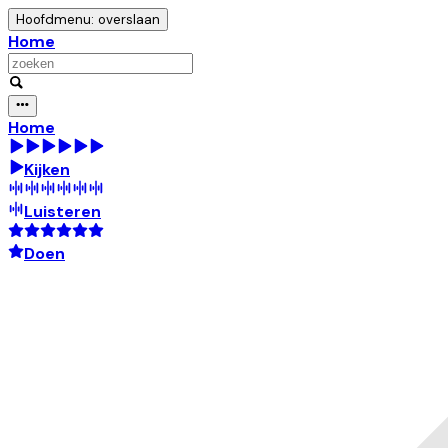
Hoofdmenu: overslaan
Home
Home
Kijken
Luisteren
Doen