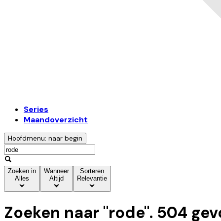
Series
Maandoverzicht
Hoofdmenu: naar begin
Zoeken in
Wanneer
Sorteren
Alles
Altijd
Relevantie
Zoeken naar "
rode
".
504
gev