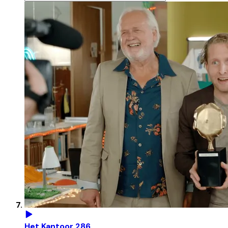
Het Kantoor 286