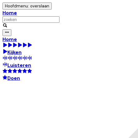
Hoofdmenu: overslaan
Home
Home
Kijken
Luisteren
Doen