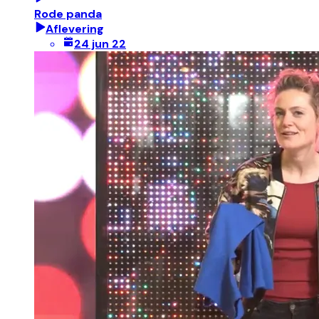
Rode panda
Aflevering
24 jun 22