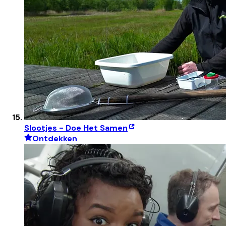
Slootjes - Doe Het Samen
Ontdekken