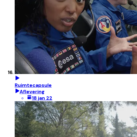
Ruimtecapsule
Aflevering
18 jan 22