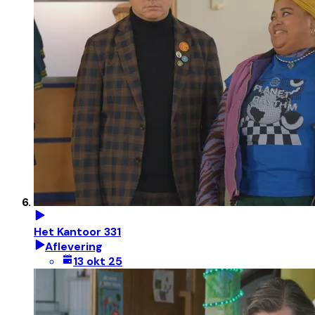
Het Kantoor 331
Aflevering
13 okt 25