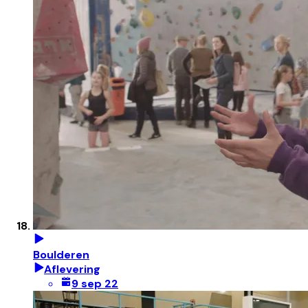
Boulderen
Aflevering
9 sep 22