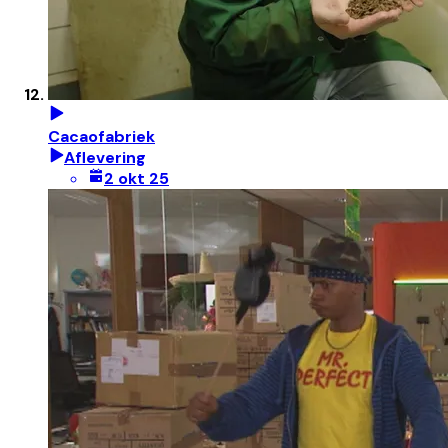
Cacaofabriek
Aflevering
2 okt 25