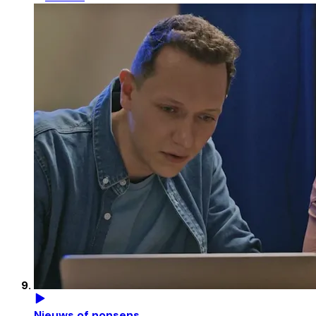
Nieuws of nonsens