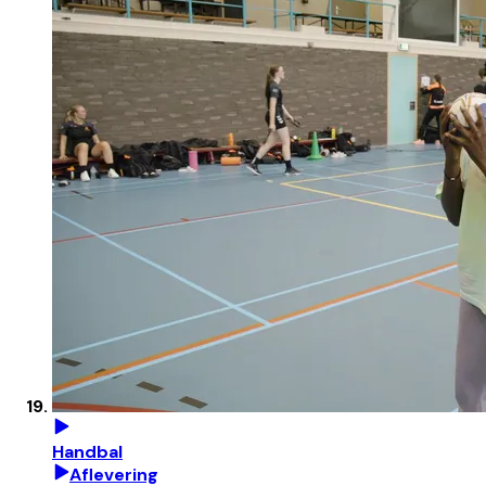
Handbal
Aflevering