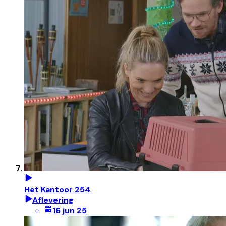
Het Kantoor 254
Aflevering
16 jun 25