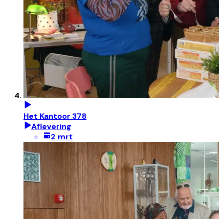
Het Kantoor 378
Aflevering
2 mrt