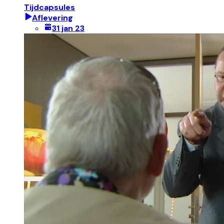
Tijdcapsules
Aflevering
31 jan 23