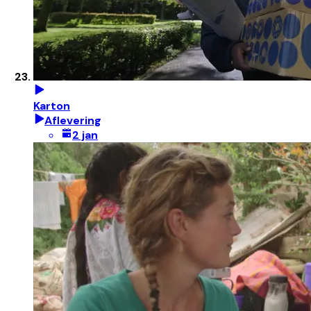
Karton
Aflevering
2 jan