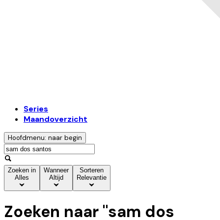
Series
Maandoverzicht
Hoofdmenu: naar begin
Zoeken in
Wanneer
Sorteren
Alles
Altijd
Relevantie
Zoeken naar "
sam dos