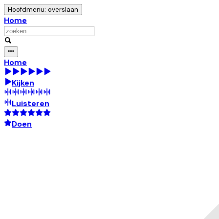
Hoofdmenu: overslaan
Home
Home
Kijken
Luisteren
Doen