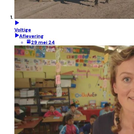
Voltige
Aflevering
29 mei 24