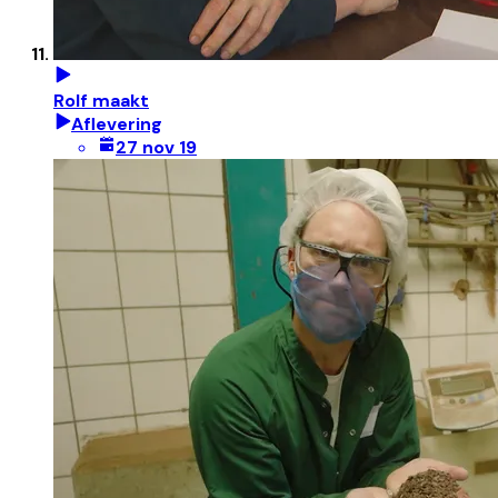
Rolf maakt
Aflevering
27 nov 19