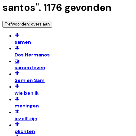
santos
".
1176
gevonden
Trefwoorden: overslaan
samen
Dos Hermanos
🤝
samen leven
Sem en Sam
wie ben ik
meningen
jezelf zijn
plichten