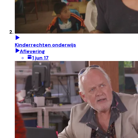
Kinderrechten onderwijs
Aflevering
1 jun 17