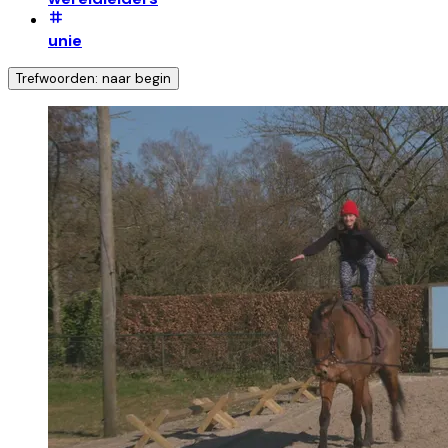
unie
Trefwoorden: naar begin