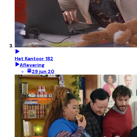
Het Kantoor 182
Aflevering
29 jun 20