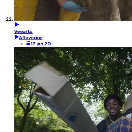
Veearts
Aflevering
17 jan 20