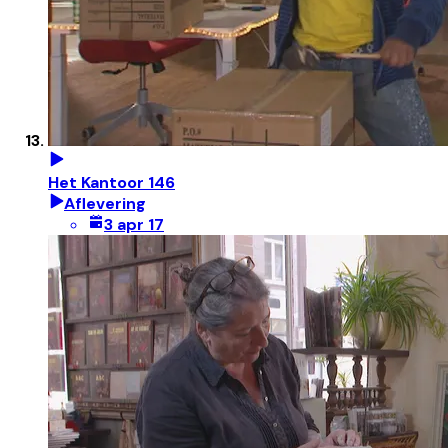
Het Kantoor 146
Aflevering
3 apr 17