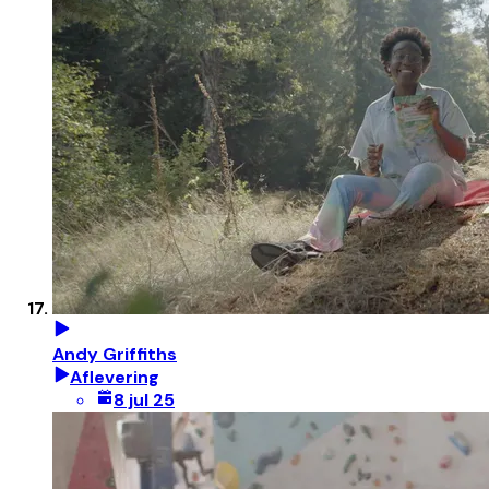
Andy Griffiths
Aflevering
8 jul 25