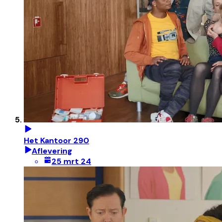
Het Kantoor 290
Aflevering
25 mrt 24