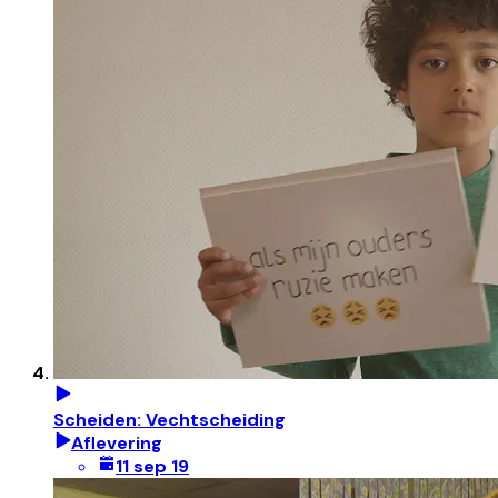
Scheiden: Vechtscheiding
Aflevering
11 sep 19