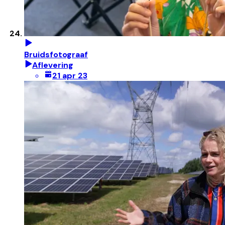
Bruidsfotograaf
Aflevering
21 apr 23