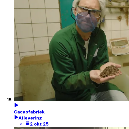
Cacaofabriek
Aflevering
2 okt 25