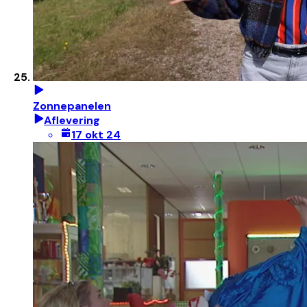
Zonnepanelen
Aflevering
17 okt 24