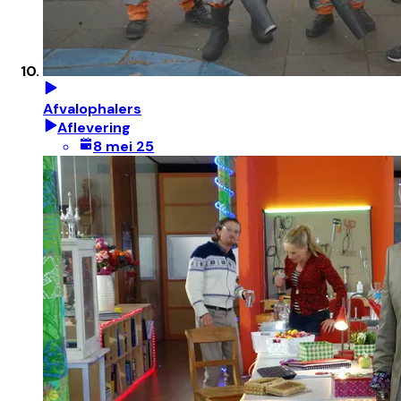
Afvalophalers
Aflevering
8 mei 25