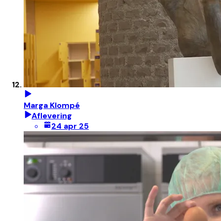
Marga Klompé
Aflevering
24 apr 25