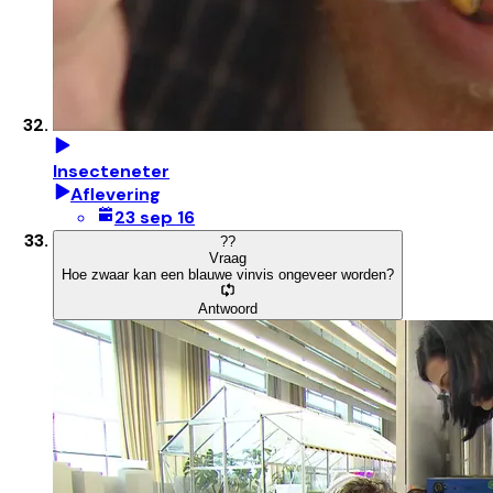
Insecteneter
Aflevering
23 sep 16
?
?
Vraag
Hoe zwaar kan een blauwe vinvis ongeveer worden?
Antwoord