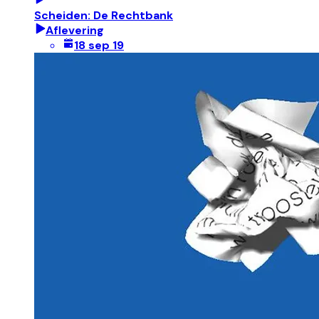
Scheiden: De Rechtbank
Aflevering
18 sep 19