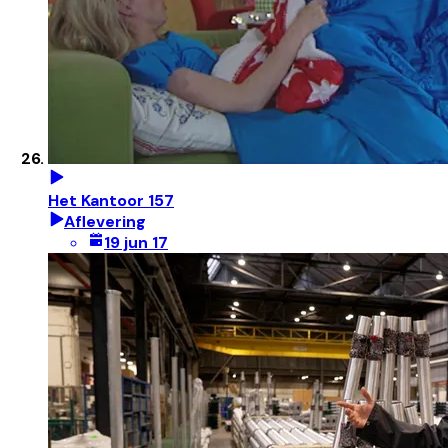
Het Kantoor 157
Aflevering
19 jun 17