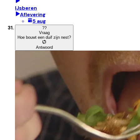
IJsberen
Aflevering
5 aug
?
?
Vraag
Hoe bouwt een duif zijn nest?
Antwoord