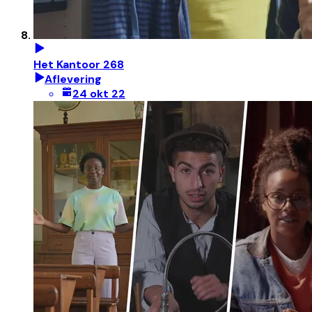
Het Kantoor 268
Aflevering
24 okt 22