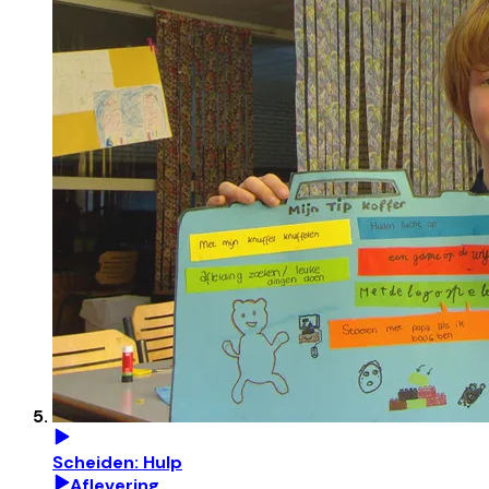
Scheiden: Hulp
Aflevering