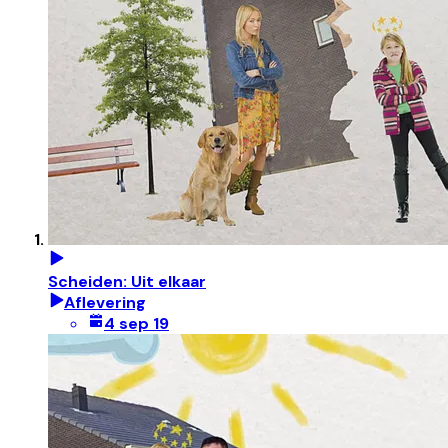
Scheiden: Uit elkaar
Aflevering
4 sep 19