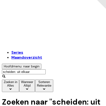
Series
Maandoverzicht
Hoofdmenu: naar begin
Zoeken in
Wanneer
Sorteren
Alles
Altijd
Relevantie
Zoeken naar "
scheiden: uit