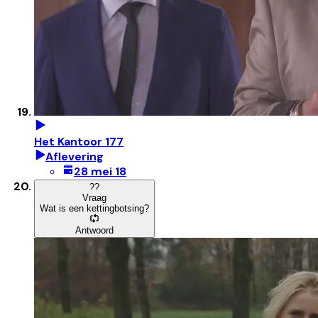
Het Kantoor 177
Aflevering
28 mei 18
?
?
Vraag
Wat is een kettingbotsing?
Antwoord