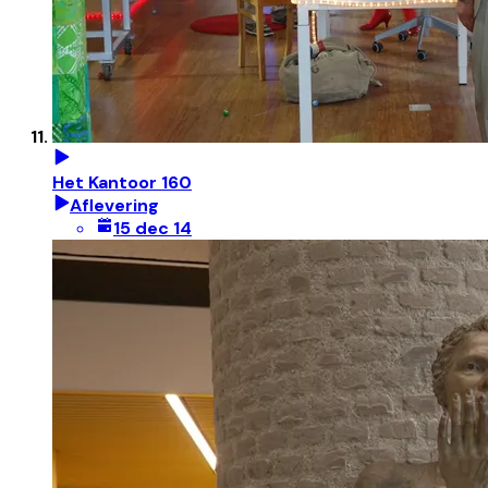
Het Kantoor 160
Aflevering
15 dec 14