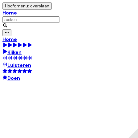
Hoofdmenu: overslaan
Home
Home
Kijken
Luisteren
Doen