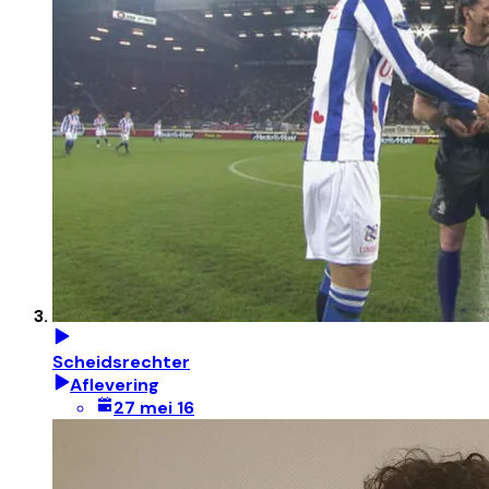
Scheidsrechter
Aflevering
27 mei 16