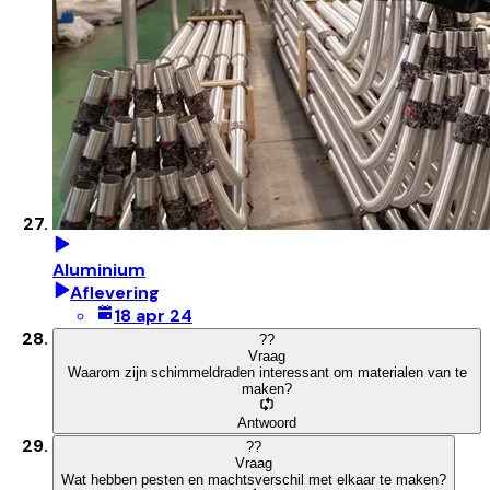
Aluminium
Aflevering
18 apr 24
?
?
Vraag
Waarom zijn schimmeldraden interessant om materialen van te
maken?
Antwoord
?
?
Vraag
Wat hebben pesten en machtsverschil met elkaar te maken?