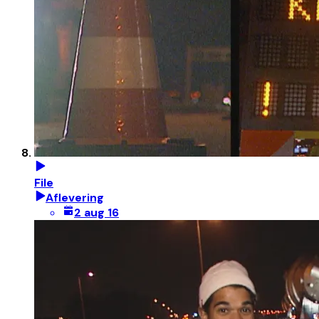
File
Aflevering
2 aug 16