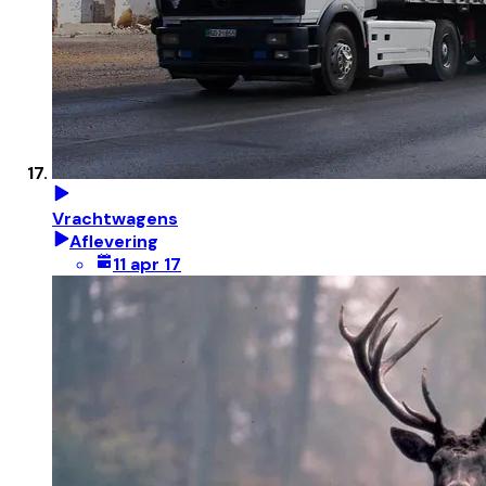
Vrachtwagens
Aflevering
11 apr 17