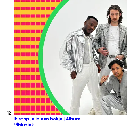
Ik stop je in een hokje | Album
Muziek