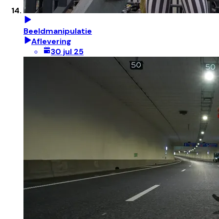
Beeldmanipulatie
Aflevering
30 jul 25