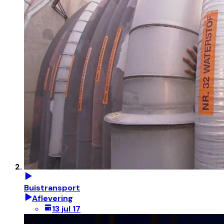
Buistransport
Aflevering
13 jul 17