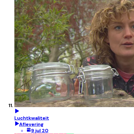
Luchtkwaliteit
Aflevering
9 jul 20