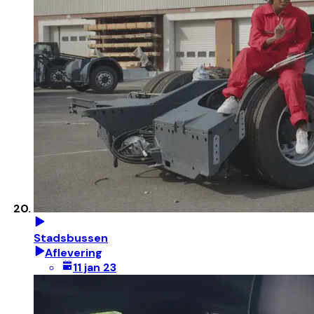
Stadsbussen
Aflevering
11 jan 23