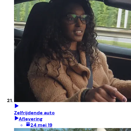
Zelfrijdende auto
Aflevering
24 mei 19