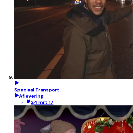
Speciaal Transport
Aflevering
24 mrt 17