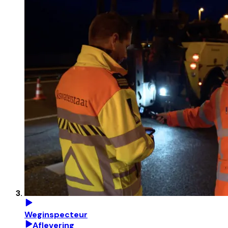
Weginspecteur
Aflevering