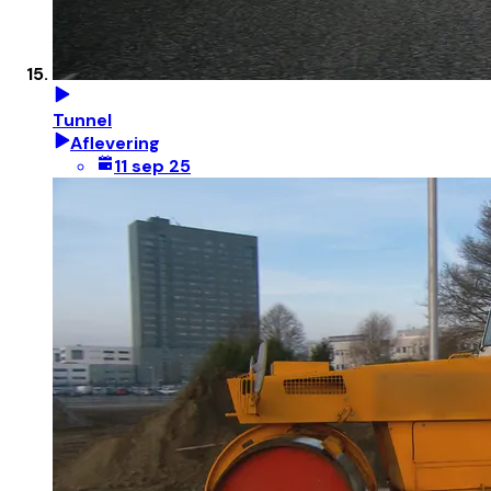
Tunnel
Aflevering
11 sep 25