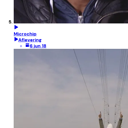
Microchip
Aflevering
6 jun 18