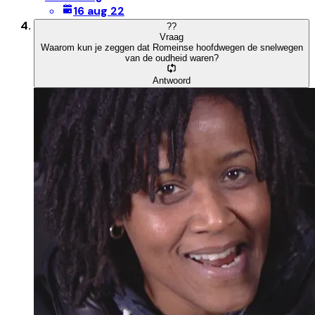
16 aug 22
?
?
Vraag
Waarom kun je zeggen dat Romeinse hoofdwegen de snelwegen
van de oudheid waren?
Antwoord