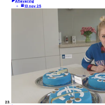
Aflevering
13 nov 25