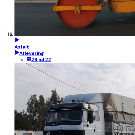
Asfalt
Aflevering
29 jul 22