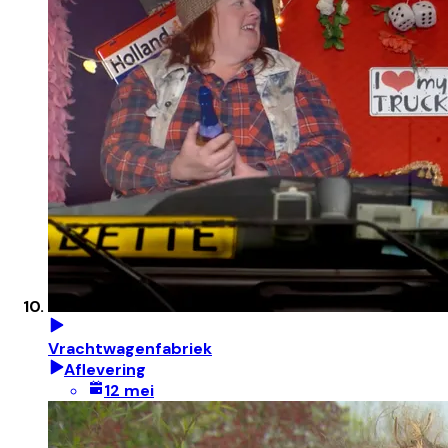
Vrachtwagenfabriek
Aflevering
12 mei