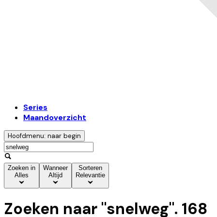
Series
Maandoverzicht
Hoofdmenu: naar begin
Zoeken in
Wanneer
Sorteren
Alles
Altijd
Relevantie
Zoeken naar "
snelweg
".
168