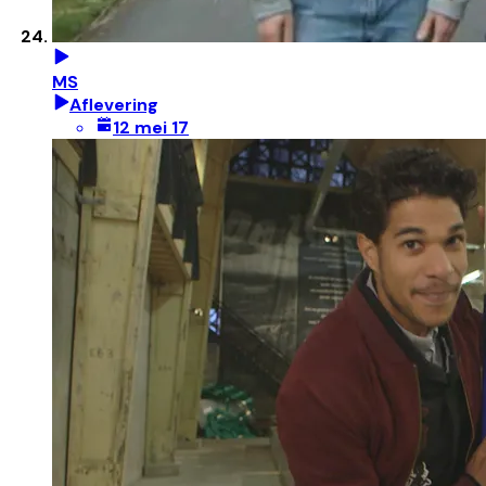
MS
Aflevering
12 mei 17