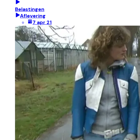
Belastingen
Aflevering
7 apr 21