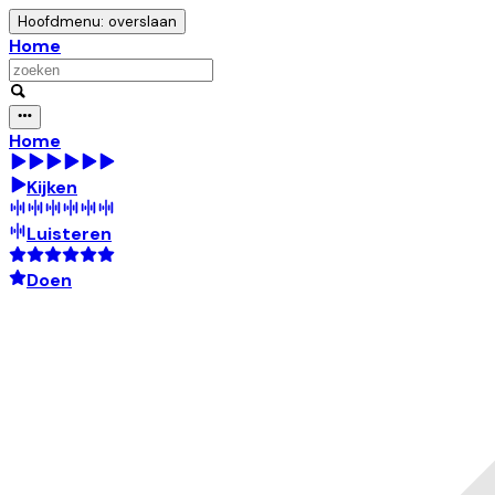
Hoofdmenu: overslaan
Home
Home
Kijken
Luisteren
Doen