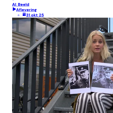
AI: Beeld
Aflevering
31 okt 25