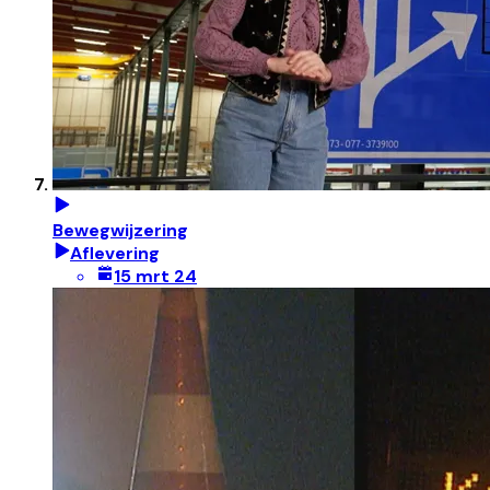
Bewegwijzering
Aflevering
15 mrt 24