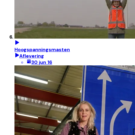
Hoogspanningsmasten
Aflevering
30 jun 16