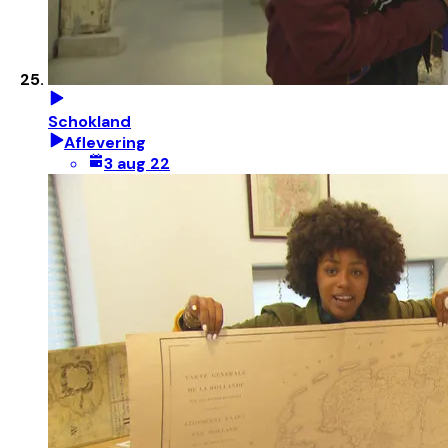
Schokland
Aflevering
3 aug 22