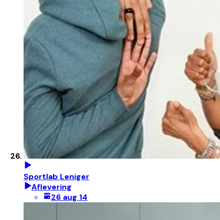
Sportlab Leniger
Aflevering
26 aug 14