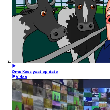
Ome Koos gaat op date
Video