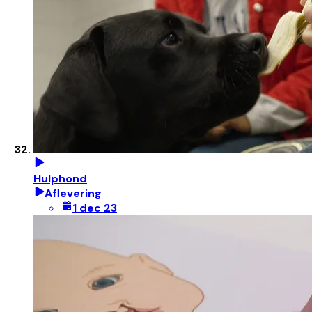
Hulphond
Aflevering
1 dec 23