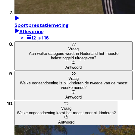
Sportprestatiemeting
Aflevering
12 jul 16
?
?
Vraag
Aan welke categorie wordt in Nederland het meeste
belastinggeld uitgegeven?
Antwoord
?
?
Vraag
Welke oogaandoening is bij kinderen de tweede van de meest
voorkomende?
Antwoord
?
?
Vraag
Welke oogaandoening komt het meest voor bij kinderen?
Antwoord