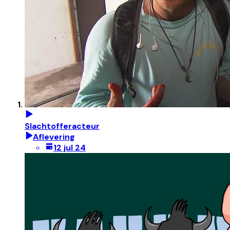
Slachtofferacteur
Aflevering
12 jul 24