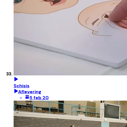
Schisis
Aflevering
5 feb 20