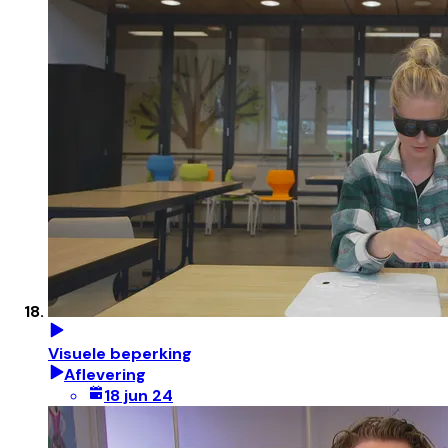
Visuele beperking
Aflevering
18 jun 24