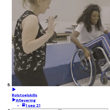
Rolstoelskills
Aflevering
1 sep 21