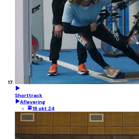
Shorttrack
Aflevering
18 okt 24