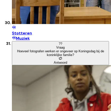
Stotteren
Muziek
?
?
Vraag
Hoeveel fotografen werken er ongeveer op Koningsdag bij de
koninklijke familie?
Antwoord