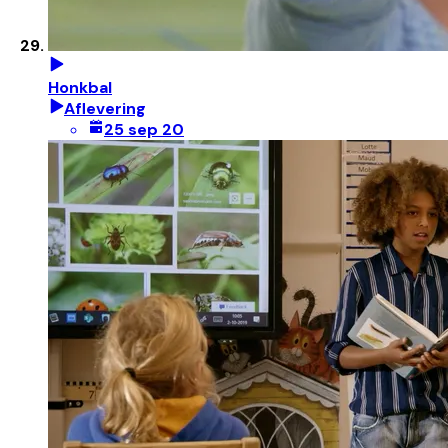
Honkbal
Aflevering
25 sep 20