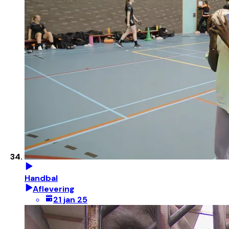
Handbal
Aflevering
21 jan 25