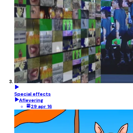
Special effects
Aflevering
29 apr 16