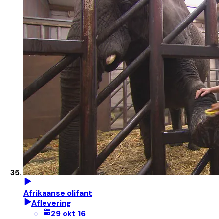
Afrikaanse olifant
Aflevering
29 okt 16