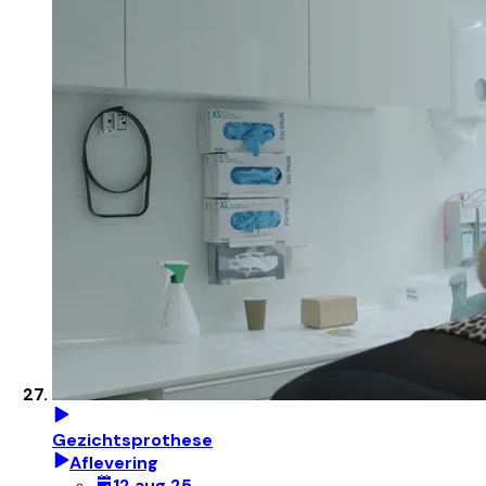
Gezichtsprothese
Aflevering
12 aug 25