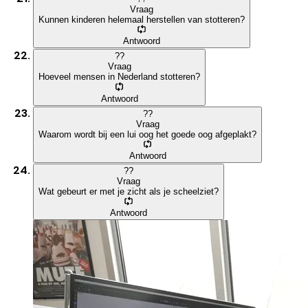
Vraag
Kunnen kinderen helemaal herstellen van stotteren?
Antwoord
?
?
Vraag
Hoeveel mensen in Nederland stotteren?
Antwoord
?
?
Vraag
Waarom wordt bij een lui oog het goede oog afgeplakt?
Antwoord
?
?
Vraag
Wat gebeurt er met je zicht als je scheelziet?
Antwoord