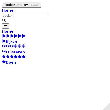
Hoofdmenu: overslaan
Home
Home
Kijken
Luisteren
Doen