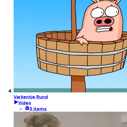
Varkentje Rund
Video
5 items