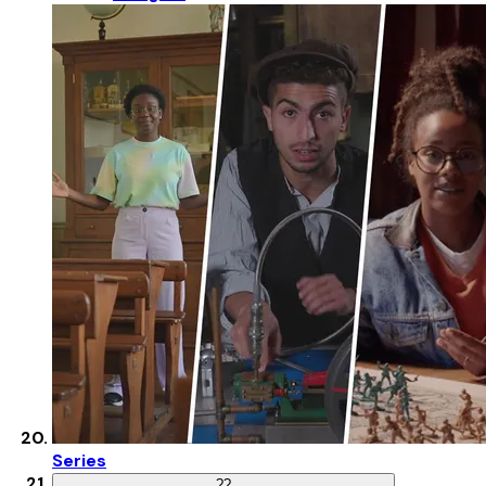
Series
?
?