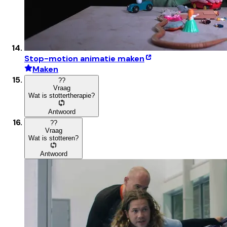
Stop-motion animatie maken
Maken
?
?
Vraag
Wat is stottertherapie?
Antwoord
?
?
Vraag
Wat is stotteren?
Antwoord