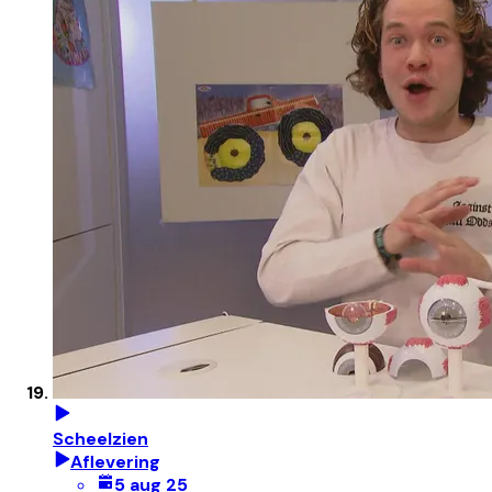
Scheelzien
Aflevering
5 aug 25