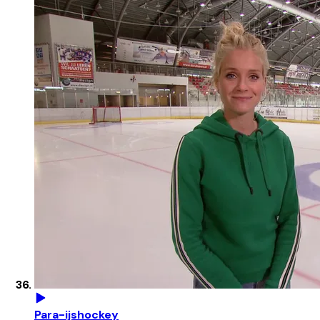
Para-ijshockey