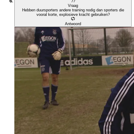
?
?
Vraag
Hebben duursporters andere training nodig dan sporters die
vooral korte, explosieve kracht gebruiken?
Antwoord