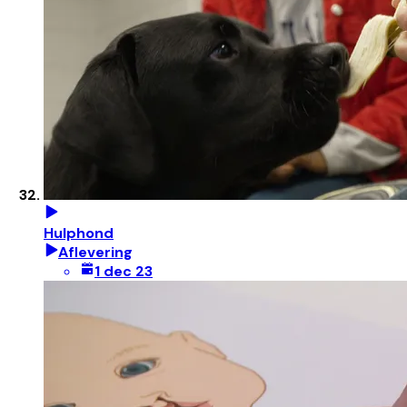
Hulphond
Aflevering
1 dec 23