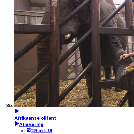
Afrikaanse olifant
Aflevering
29 okt 16