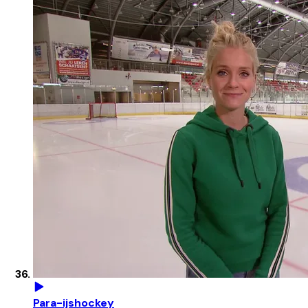
Para-ijshockey