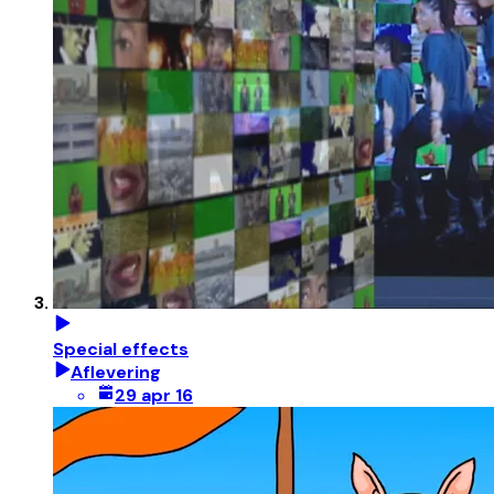
Special effects
Aflevering
29 apr 16