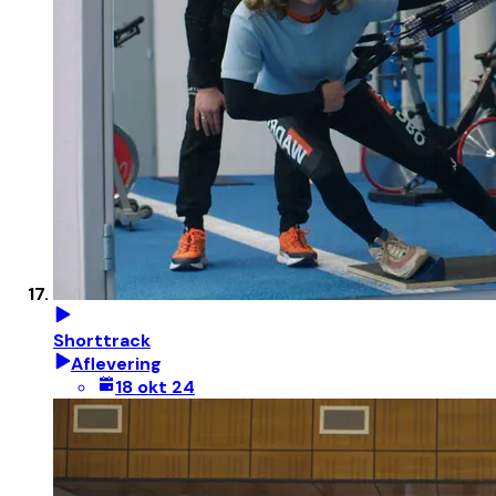
Shorttrack
Aflevering
18 okt 24