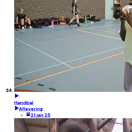
Handbal
Aflevering
21 jan 25