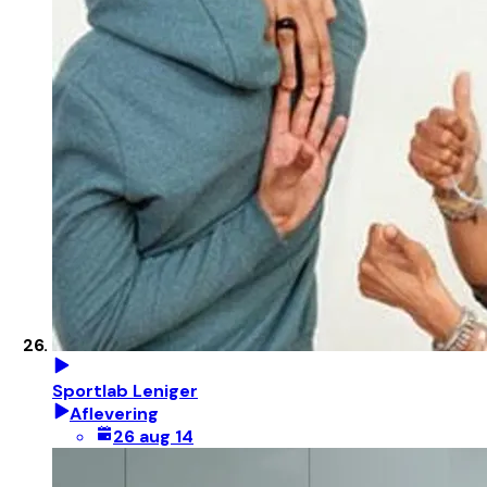
Sportlab Leniger
Aflevering
26 aug 14