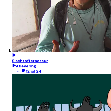
Slachtofferacteur
Aflevering
12 jul 24