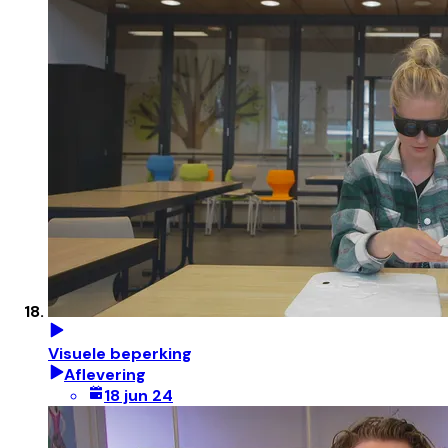
Visuele beperking
Aflevering
18 jun 24