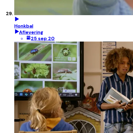
Honkbal
Aflevering
25 sep 20