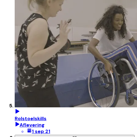
Rolstoelskills
Aflevering
1 sep 21