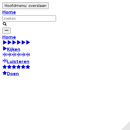
Hoofdmenu: overslaan
Home
Home
Kijken
Luisteren
Doen