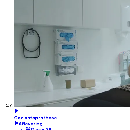
Gezichtsprothese
Aflevering
12 aug 25