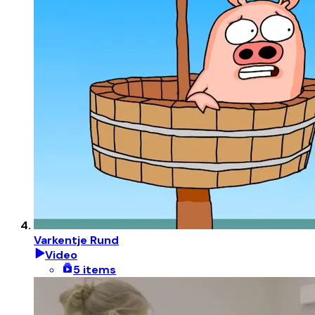
Varkentje Rund
Video
5 items