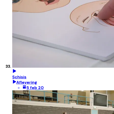
Schisis
Aflevering
5 feb 20