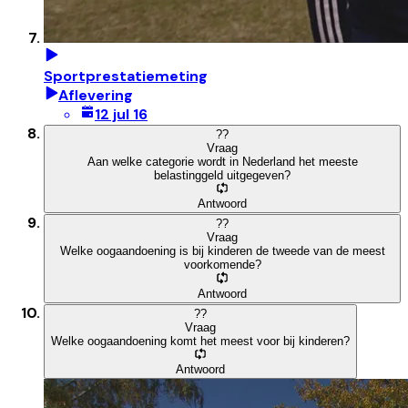
Sportprestatiemeting
Aflevering
12 jul 16
?
?
Vraag
Aan welke categorie wordt in Nederland het meeste
belastinggeld uitgegeven?
Antwoord
?
?
Vraag
Welke oogaandoening is bij kinderen de tweede van de meest
voorkomende?
Antwoord
?
?
Vraag
Welke oogaandoening komt het meest voor bij kinderen?
Antwoord