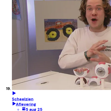
Scheelzien
Aflevering
5 aug 25