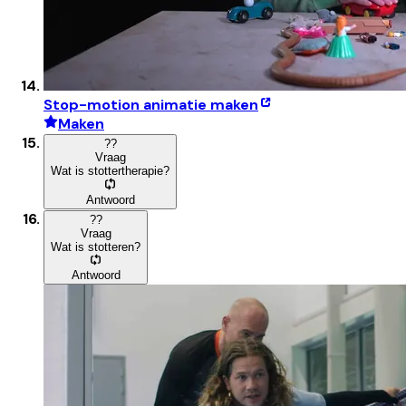
Stop-motion animatie maken
Maken
?
?
Vraag
Wat is stottertherapie?
Antwoord
?
?
Vraag
Wat is stotteren?
Antwoord