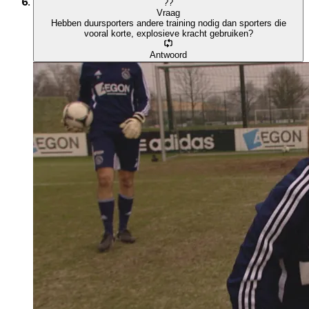
?
?
Vraag
Hebben duursporters andere training nodig dan sporters die
vooral korte, explosieve kracht gebruiken?
Antwoord