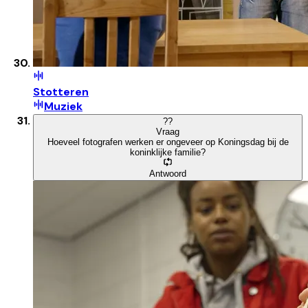
Stotteren
Muziek
?
?
Vraag
Hoeveel fotografen werken er ongeveer op Koningsdag bij de
koninklijke familie?
Antwoord