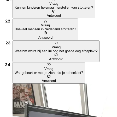
Vraag
Kunnen kinderen helemaal herstellen van stotteren?
Antwoord
?
?
Vraag
Hoeveel mensen in Nederland stotteren?
Antwoord
?
?
Vraag
Waarom wordt bij een lui oog het goede oog afgeplakt?
Antwoord
?
?
Vraag
Wat gebeurt er met je zicht als je scheelziet?
Antwoord