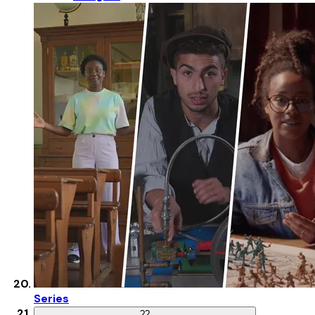
Series
?
?