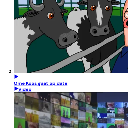
Ome Koos gaat op date
Video