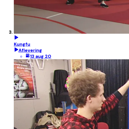
Kungfu
Aflevering
13 aug 20