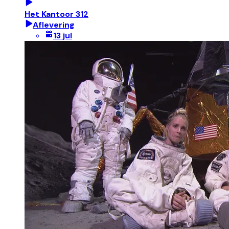
Het Kantoor 312
Aflevering
13 jul