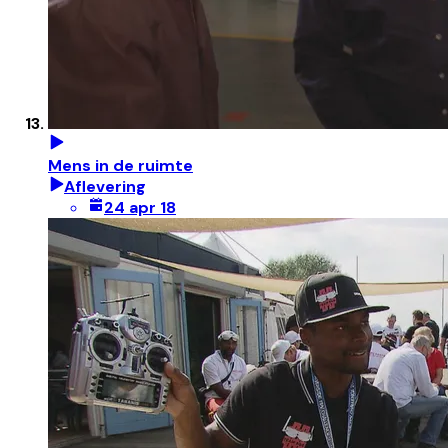
Mens in de ruimte
Aflevering
24 apr 18