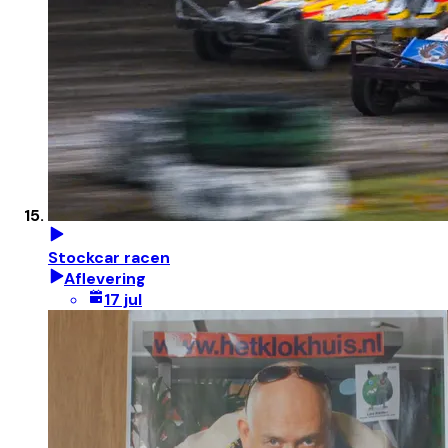
Stockcar racen
Aflevering
17 jul