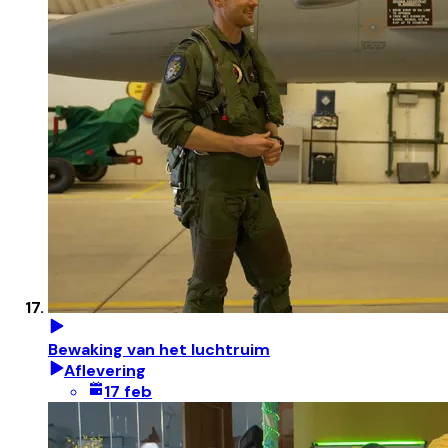
Bewaking van het luchtruim
Aflevering
17 feb