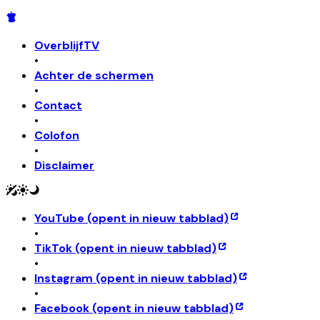
OverblijfTV
•
Achter de schermen
•
Contact
•
Colofon
•
Disclaimer
YouTube
(opent in nieuw tabblad)
•
TikTok
(opent in nieuw tabblad)
•
Instagram
(opent in nieuw tabblad)
•
Facebook
(opent in nieuw tabblad)