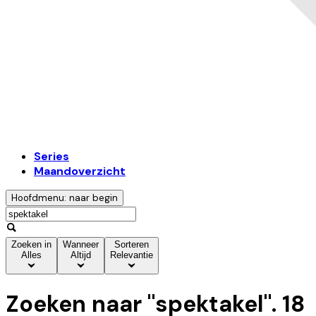
Series
Maandoverzicht
Hoofdmenu: naar begin
Zoeken in
Wanneer
Sorteren
Alles
Altijd
Relevantie
Zoeken naar "
spektakel
".
18