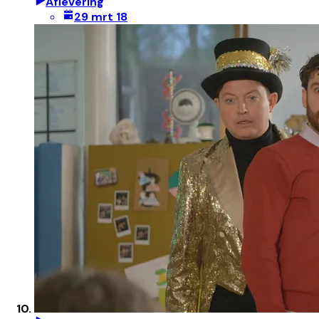
Aflevering
29 mrt 18