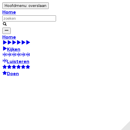
Hoofdmenu: overslaan
Home
Home
Kijken
Luisteren
Doen