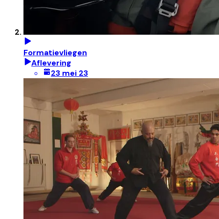
Formatievliegen
Aflevering
23 mei 23