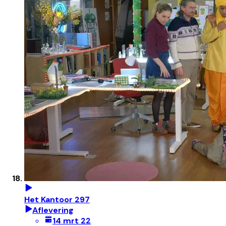
Het Kantoor 297
Aflevering
14 mrt 22