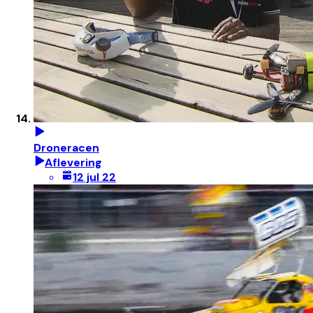
Droneracen
Aflevering
12 jul 22