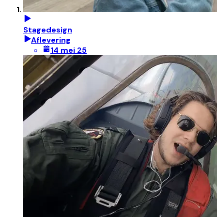
Stagedesign
Aflevering
14 mei 25