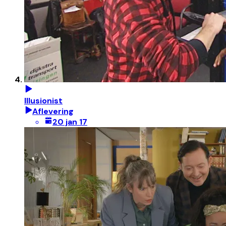
Illusionist
Aflevering
20 jan 17