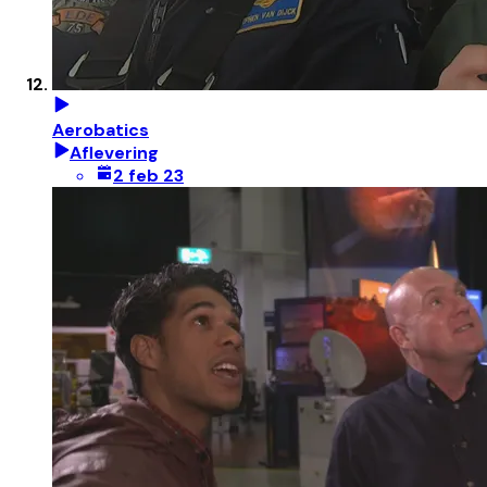
Aerobatics
Aflevering
2 feb 23