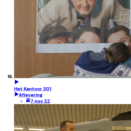
Het Kantoor 301
Aflevering
7 nov 22