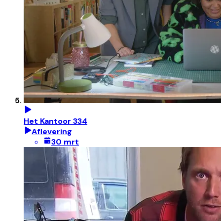
Het Kantoor 334
Aflevering
30 mrt