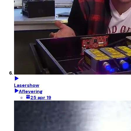
Lasershow
Aflevering
25 apr 19