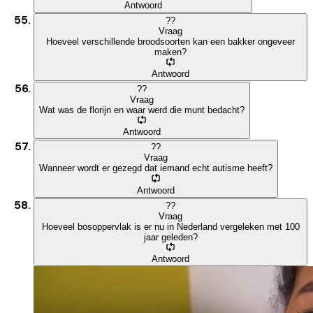
Antwoord
?
?
Vraag
Hoeveel verschillende broodsoorten kan een bakker ongeveer
maken?
Antwoord
?
?
Vraag
Wat was de florijn en waar werd die munt bedacht?
Antwoord
?
?
Vraag
Wanneer wordt er gezegd dat iemand echt autisme heeft?
Antwoord
?
?
Vraag
Hoeveel bosoppervlak is er nu in Nederland vergeleken met 100
jaar geleden?
Antwoord