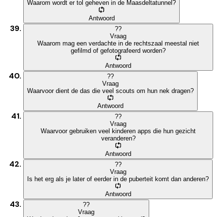
Waarom wordt er tol geheven in de Maasdeltatunnel?
Antwoord
?
?
Vraag
Waarom mag een verdachte in de rechtszaal meestal niet
gefilmd of gefotografeerd worden?
Antwoord
?
?
Vraag
Waarvoor dient de das die veel scouts om hun nek dragen?
Antwoord
?
?
Vraag
Waarvoor gebruiken veel kinderen apps die hun gezicht
veranderen?
Antwoord
?
?
Vraag
Is het erg als je later of eerder in de puberteit komt dan anderen?
Antwoord
?
?
Vraag