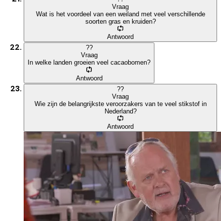
Vraag
Wat is het voordeel van een weiland met veel verschillende
soorten gras en kruiden?
Antwoord
?
?
Vraag
In welke landen groeien veel cacaobomen?
Antwoord
?
?
Vraag
Wie zijn de belangrijkste veroorzakers van te veel stikstof in
Nederland?
Antwoord