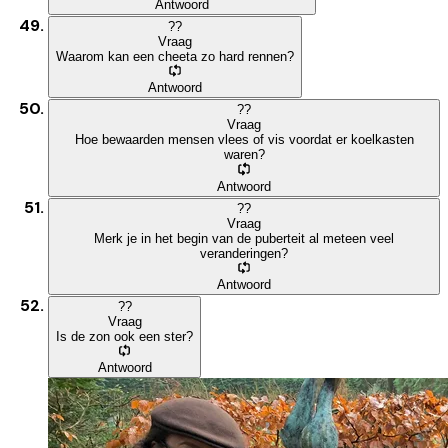
Antwoord
?
?
Vraag
Waarom kan een cheeta zo hard rennen?
Antwoord
?
?
Vraag
Hoe bewaarden mensen vlees of vis voordat er koelkasten
waren?
Antwoord
?
?
Vraag
Merk je in het begin van de puberteit al meteen veel
veranderingen?
Antwoord
?
?
Vraag
Is de zon ook een ster?
Antwoord