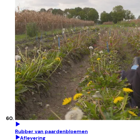
Rubber van paardenbloemen
Aflevering