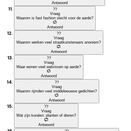
Antwoord
?
?
Vraag
Waarom is fast fashion slecht voor de aarde?
Antwoord
?
?
Vraag
Waarom werken veel straatkunstenaars anoniem?
Antwoord
?
?
Vraag
Waar wonen veel walvissen op aarde?
Antwoord
?
?
Vraag
Waarom rijmden veel middeleeuwse gedichten?
Antwoord
?
?
Vraag
Wat zijn koralen: planten of dieren?
Antwoord