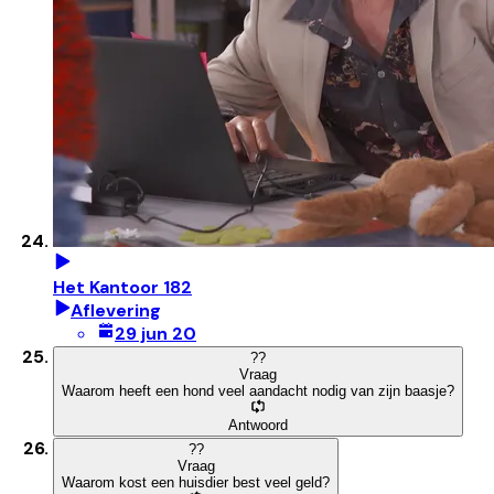
Het Kantoor 182
Aflevering
29 jun 20
?
?
Vraag
Waarom heeft een hond veel aandacht nodig van zijn baasje?
Antwoord
?
?
Vraag
Waarom kost een huisdier best veel geld?