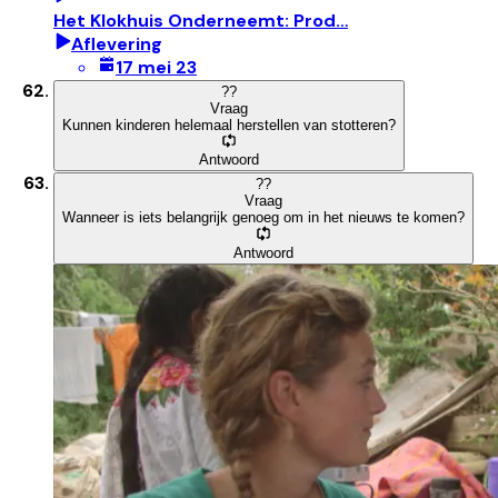
Het Klokhuis Onderneemt: Prod…
Aflevering
17 mei 23
?
?
Vraag
Kunnen kinderen helemaal herstellen van stotteren?
Antwoord
?
?
Vraag
Wanneer is iets belangrijk genoeg om in het nieuws te komen?
Antwoord