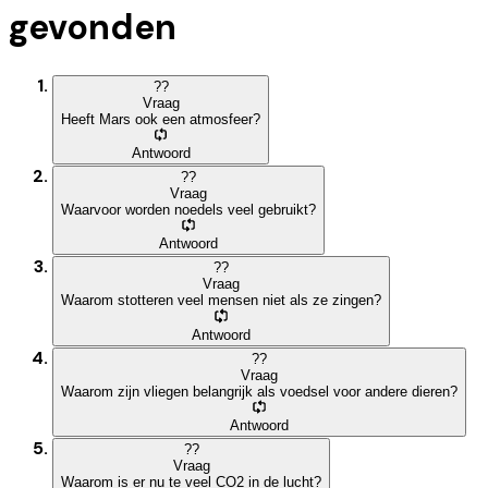
gevonden
?
?
Vraag
Heeft Mars ook een atmosfeer?
Antwoord
?
?
Vraag
Waarvoor worden noedels veel gebruikt?
Antwoord
?
?
Vraag
Waarom stotteren veel mensen niet als ze zingen?
Antwoord
?
?
Vraag
Waarom zijn vliegen belangrijk als voedsel voor andere dieren?
Antwoord
?
?
Vraag
Waarom is er nu te veel CO2 in de lucht?