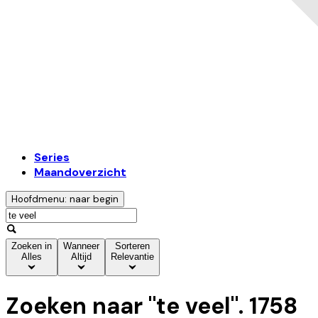
Series
Maandoverzicht
Hoofdmenu: naar begin
Zoeken in
Wanneer
Sorteren
Alles
Altijd
Relevantie
Zoeken naar "
te veel
".
1758