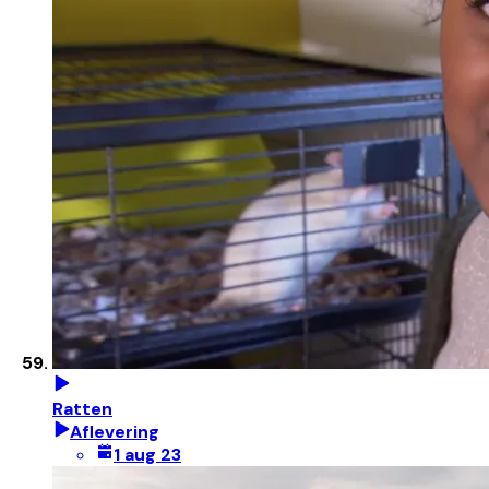
Ratten
Aflevering
1 aug 23