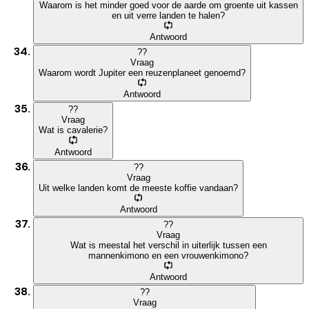
Waarom is het minder goed voor de aarde om groente uit kassen
en uit verre landen te halen?
Antwoord
?
?
Vraag
Waarom wordt Jupiter een reuzenplaneet genoemd?
Antwoord
?
?
Vraag
Wat is cavalerie?
Antwoord
?
?
Vraag
Uit welke landen komt de meeste koffie vandaan?
Antwoord
?
?
Vraag
Wat is meestal het verschil in uiterlijk tussen een
mannenkimono en een vrouwenkimono?
Antwoord
?
?
Vraag