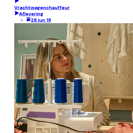
Vrachtwagenchauffeur
Aflevering
28 jun 19