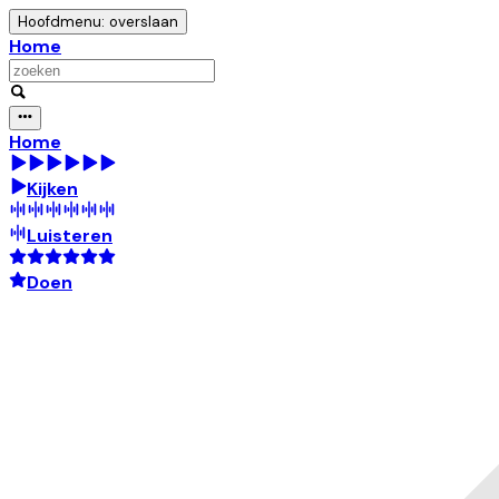
Hoofdmenu: overslaan
Home
Home
Kijken
Luisteren
Doen