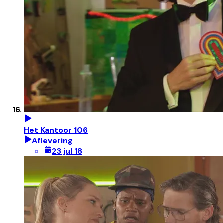
Het Kantoor 106
Aflevering
23 jul 18