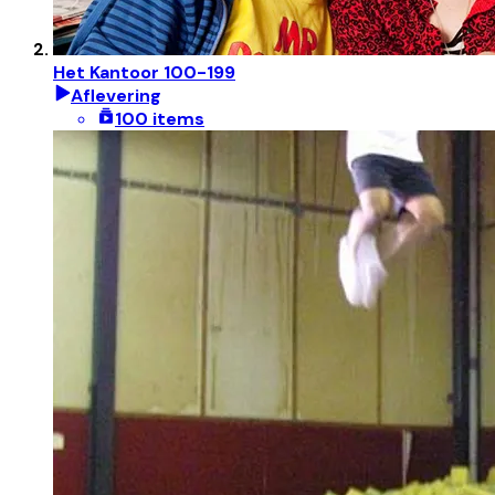
Het Kantoor 100-199
Aflevering
100 items