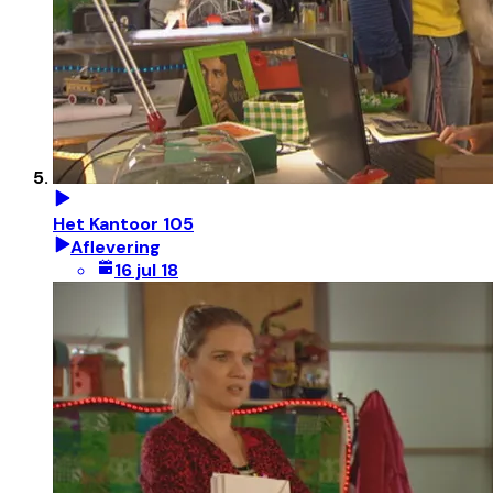
Het Kantoor 105
Aflevering
16 jul 18