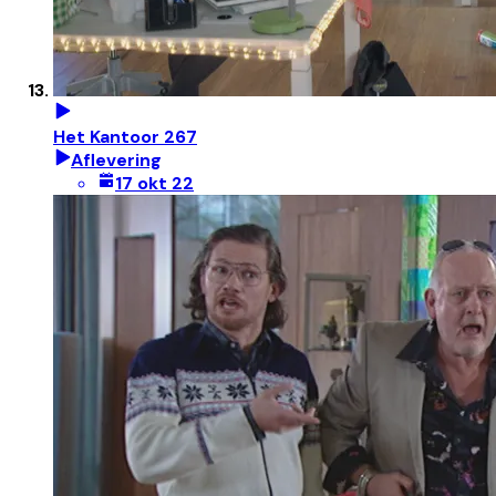
Het Kantoor 267
Aflevering
17 okt 22