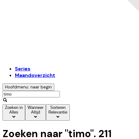
Series
Maandoverzicht
Hoofdmenu: naar begin
Zoeken in
Wanneer
Sorteren
Alles
Altijd
Relevantie
Zoeken naar "
timo
".
211