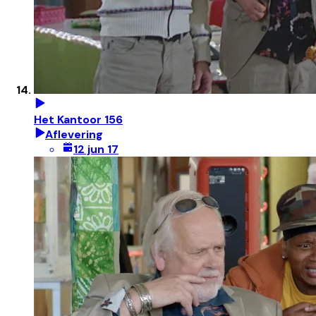
Het Kantoor 156
Aflevering
12 jun 17