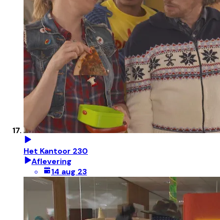
Het Kantoor 230
Aflevering
14 aug 23