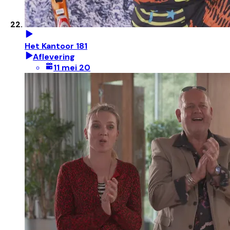
Het Kantoor 181
Aflevering
11 mei 20