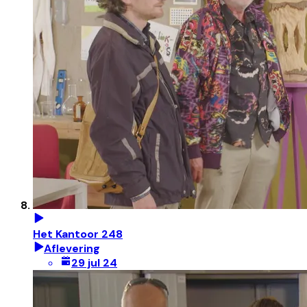
Het Kantoor 248
Aflevering
29 jul 24