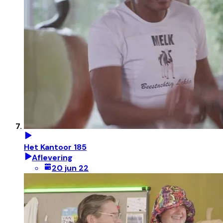
Het Kantoor 185
Aflevering
20 jun 22