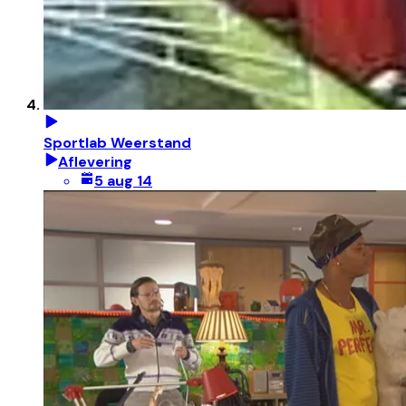
Sportlab Weerstand
Aflevering
5 aug 14