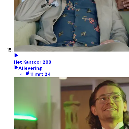
Het Kantoor 288
Aflevering
11 mrt 24