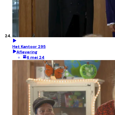
Het Kantoor 295
Aflevering
6 mei 24