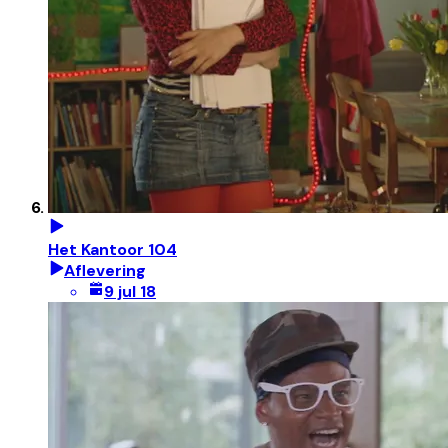
Het Kantoor 104
Aflevering
9 jul 18