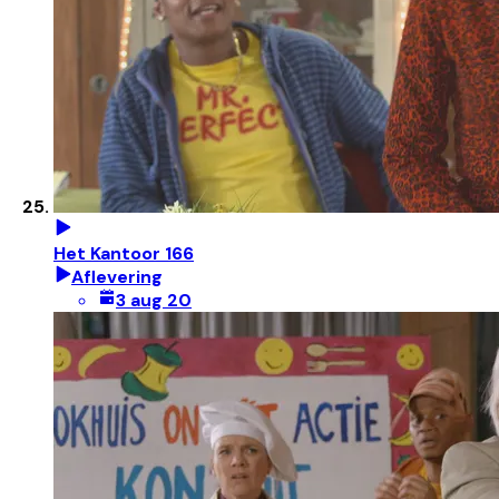
Het Kantoor 166
Aflevering
3 aug 20