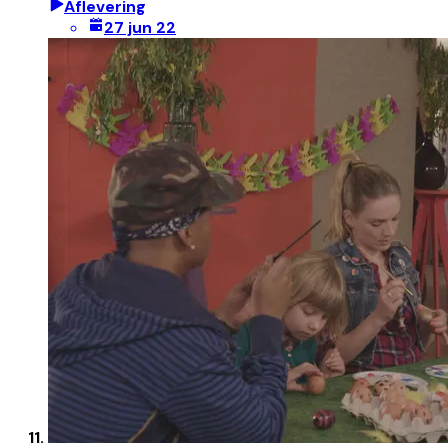
Aflevering
27 jun 22