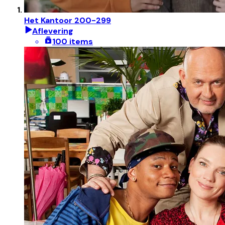
Het Kantoor 200-299
Aflevering
100 items