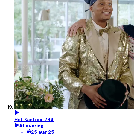
Het Kantoor 264
Aflevering
25 aug 25