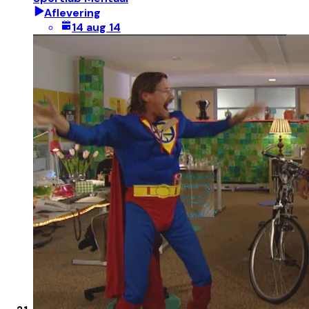
Aflevering
14 aug 14