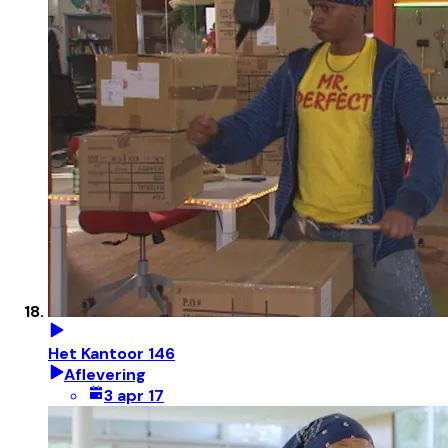
Het Kantoor 146
Aflevering
3 apr 17