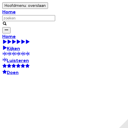
Hoofdmenu: overslaan
Home
Home
Kijken
Luisteren
Doen