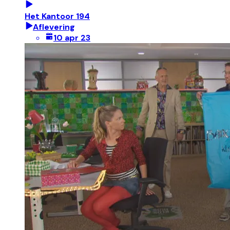
Het Kantoor 194
Aflevering
10 apr 23