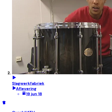
Slagwerkfabriek
Aflevering
19 jun 18