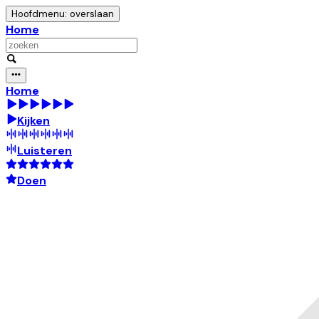
Hoofdmenu: overslaan
Home
Home
Kijken
Luisteren
Doen