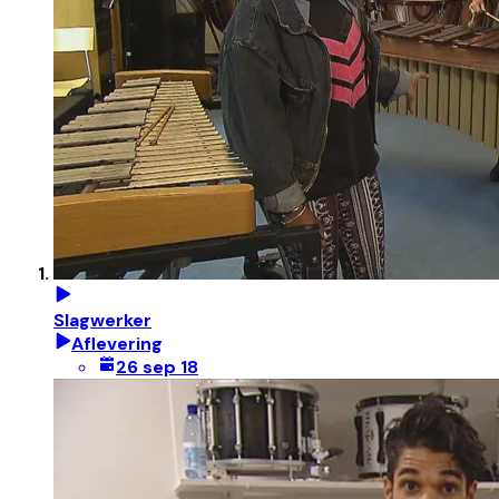
Slagwerker
Aflevering
26 sep 18