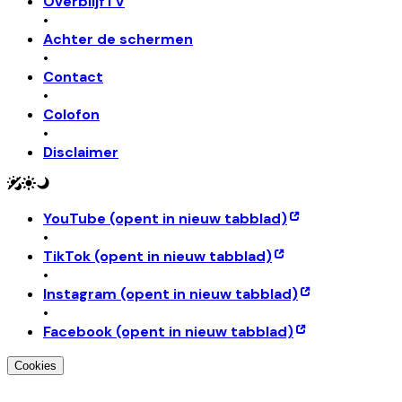
OverblijfTV
•
Achter de schermen
•
Contact
•
Colofon
•
Disclaimer
YouTube
(opent in nieuw tabblad)
•
TikTok
(opent in nieuw tabblad)
•
Instagram
(opent in nieuw tabblad)
•
Facebook
(opent in nieuw tabblad)
Cookies