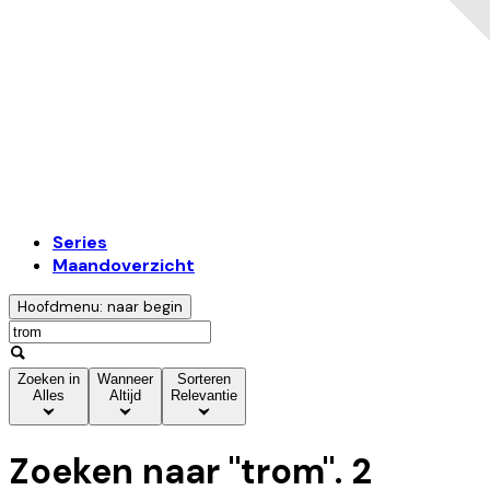
Series
Maandoverzicht
Hoofdmenu: naar begin
Zoeken in
Wanneer
Sorteren
Alles
Altijd
Relevantie
Zoeken naar "
trom
".
2