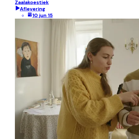
Zaalakoestiek
Aflevering
10 jun 15