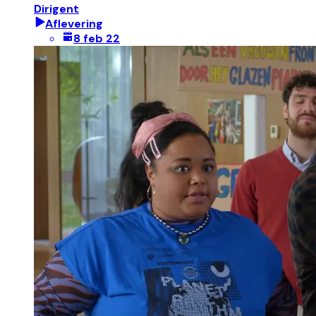
Dirigent
Aflevering
8 feb 22