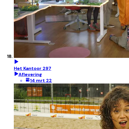
Het Kantoor 297
Aflevering
14 mrt 22