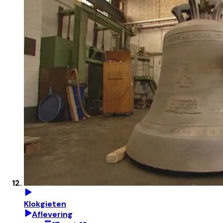
Klokgieten
Aflevering