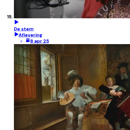
De stem
Aflevering
8 apr 25