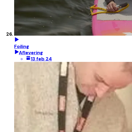
Foiling
Aflevering
13 feb 24