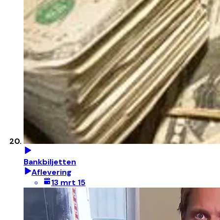
Bankbiljetten
Aflevering
13 mrt 15