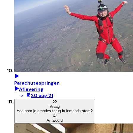
Parachutespringen
Aflevering
20 aug 21
?
?
Vraag
Hoe hoor je emoties terug in iemands stem?
Antwoord