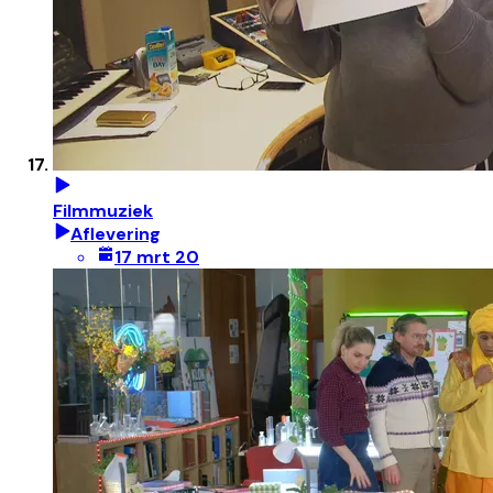
Filmmuziek
Aflevering
17 mrt 20