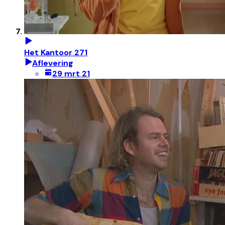
Het Kantoor 271
Aflevering
29 mrt 21