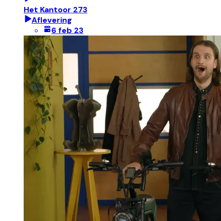
Het Kantoor 273
Aflevering
6 feb 23