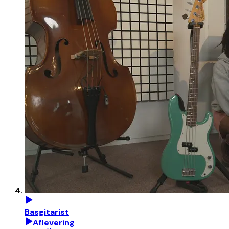
Basgitarist
Aflevering