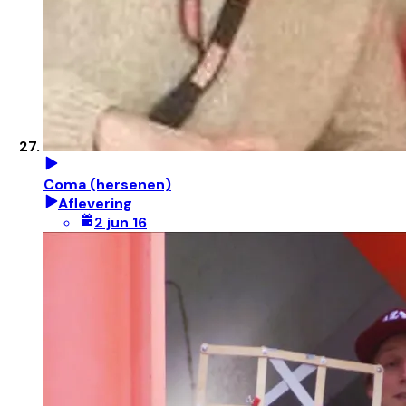
Coma (hersenen)
Aflevering
2 jun 16