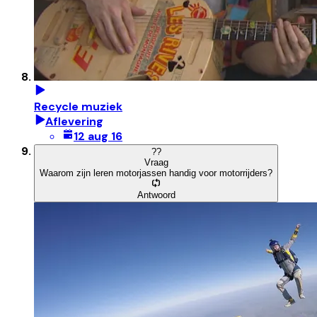
Recycle muziek
Aflevering
12 aug 16
?
?
Vraag
Waarom zijn leren motorjassen handig voor motorrijders?
Antwoord