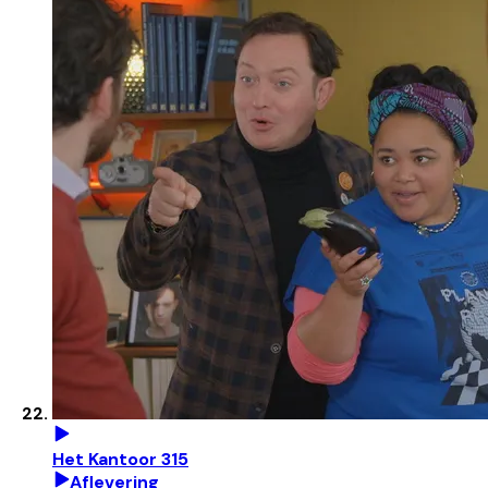
Het Kantoor 315
Aflevering