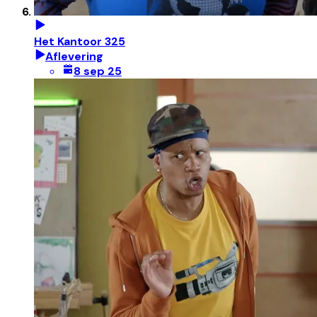
Het Kantoor 325
Aflevering
8 sep 25