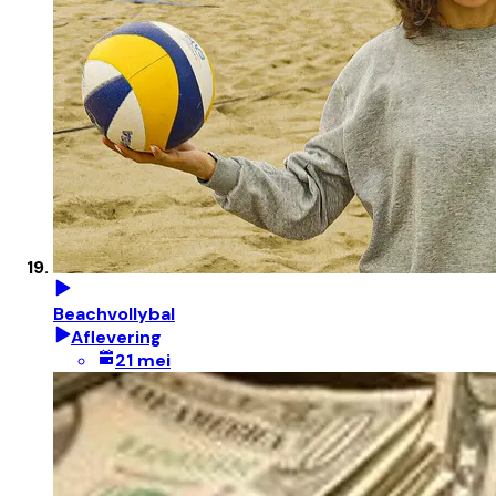
Beachvollybal
Aflevering
21 mei