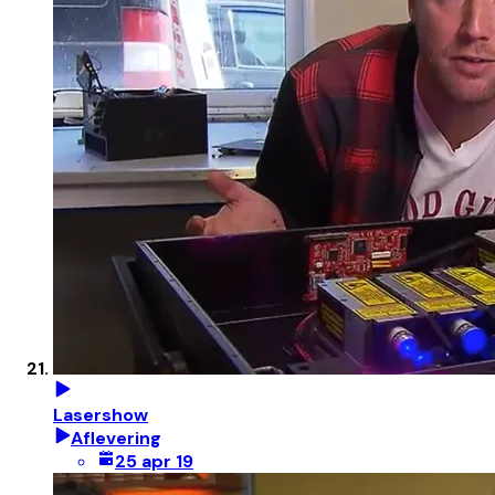
Lasershow
Aflevering
25 apr 19