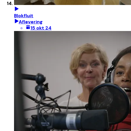
Blokfluit
Aflevering
15 okt 24