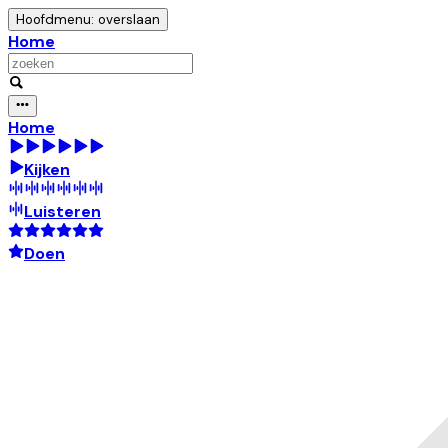
Hoofdmenu: overslaan
Home
Home
Kijken
Luisteren
Doen