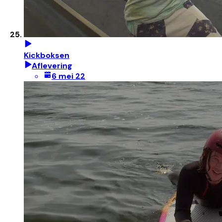
Kickboksen
Aflevering
6 mei 22