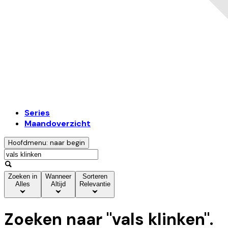
Series
Maandoverzicht
Hoofdmenu: naar begin
Zoeken in
Wanneer
Sorteren
Alles
Altijd
Relevantie
Zoeken naar "
vals klinken
".