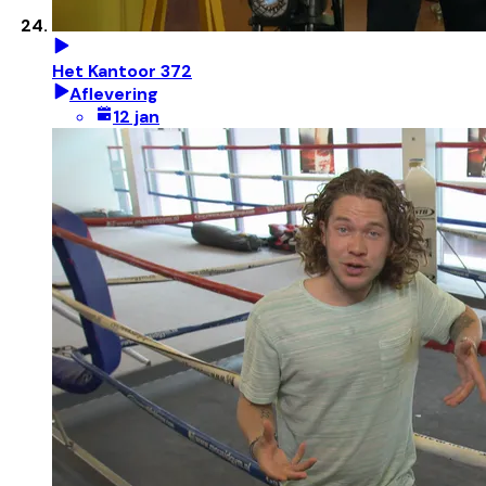
Het Kantoor 372
Aflevering
12 jan