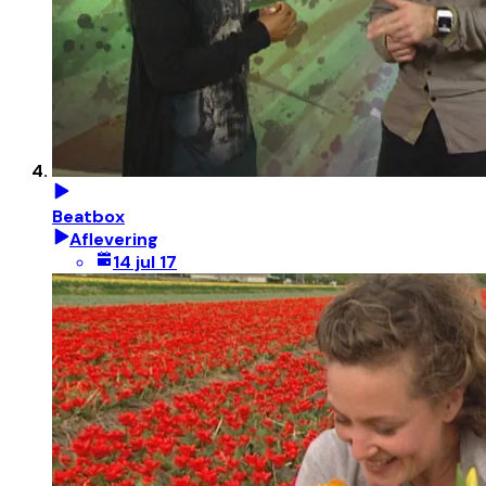
Beatbox
Aflevering
14 jul 17