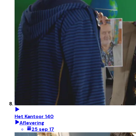
Het Kantoor 140
Aflevering
25 sep 17