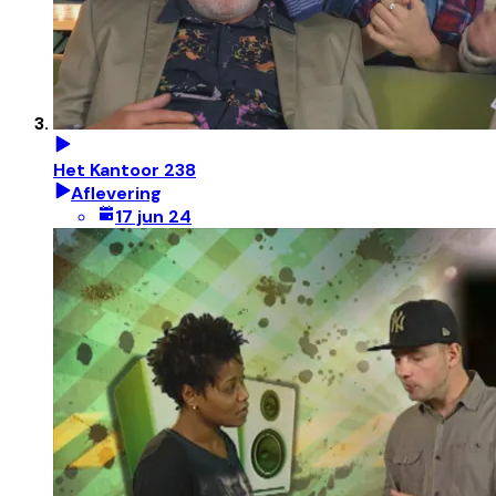
Het Kantoor 238
Aflevering
17 jun 24