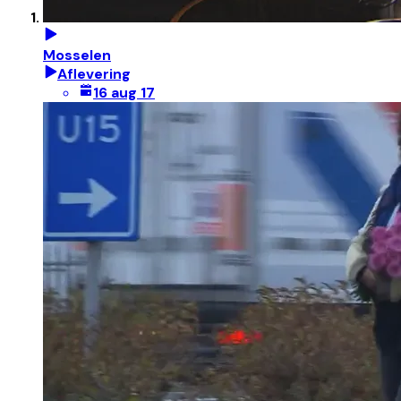
Mosselen
Aflevering
16 aug 17