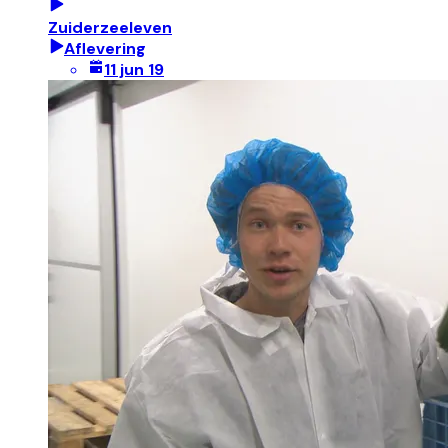
Zuiderzeeleven
Aflevering
11 jun 19