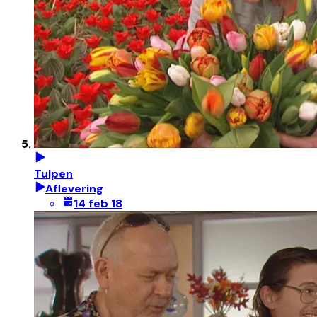
Tulpen
Aflevering
14 feb 18