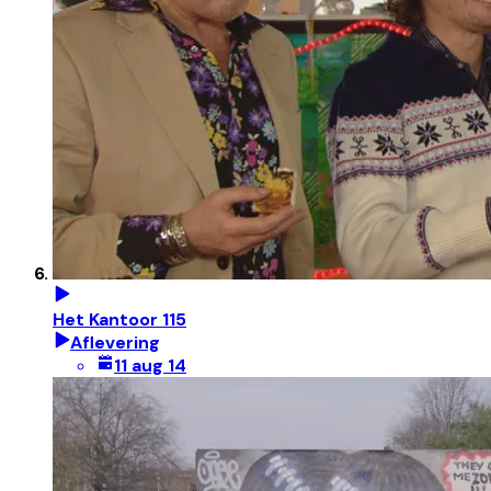
Het Kantoor 115
Aflevering
11 aug 14