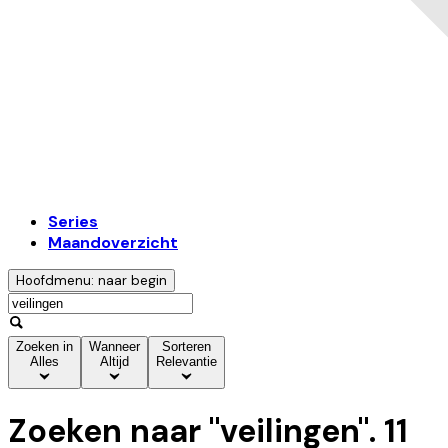
Series
Maandoverzicht
Hoofdmenu: naar begin
Zoeken in
Wanneer
Sorteren
Alles
Altijd
Relevantie
Zoeken naar "
veilingen
".
11