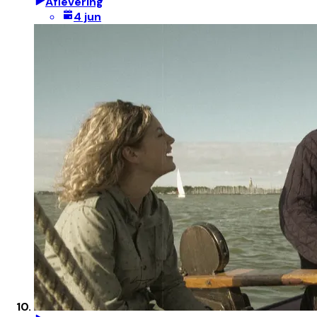
Aflevering
4 jun