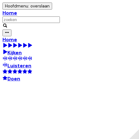
Hoofdmenu: overslaan
Home
Home
Kijken
Luisteren
Doen