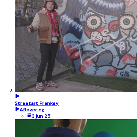
Streetart Frankey
Aflevering
3 jun 25