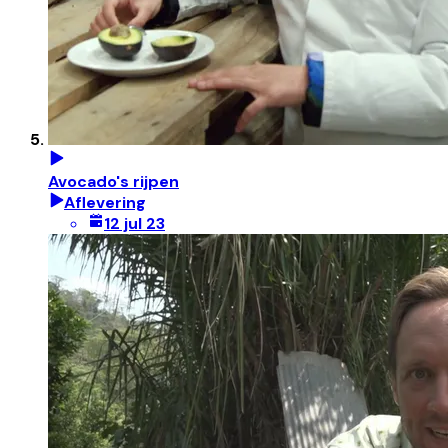
Avocado's rijpen
Aflevering
12 jul 23