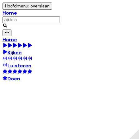
Hoofdmenu: overslaan
Home
Home
Kijken
Luisteren
Doen