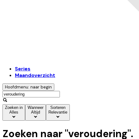
Series
Maandoverzicht
Hoofdmenu: naar begin
Zoeken in
Wanneer
Sorteren
Alles
Altijd
Relevantie
Zoeken naar "
veroudering
".