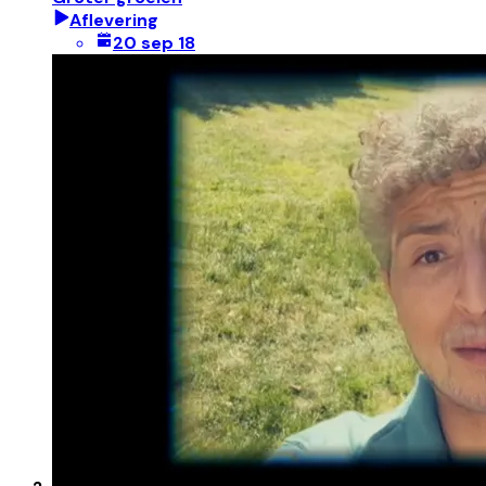
Aflevering
20 sep 18