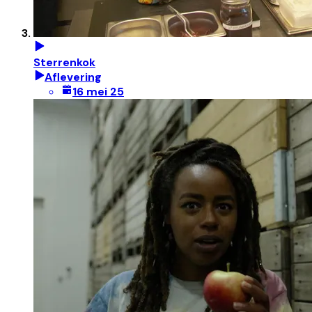
Sterrenkok
Aflevering
16 mei 25