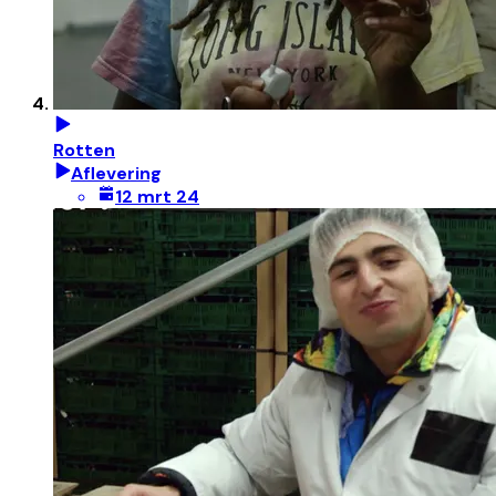
Rotten
Aflevering
12 mrt 24