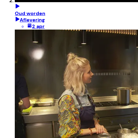
Oud worden
Aflevering
2 apr