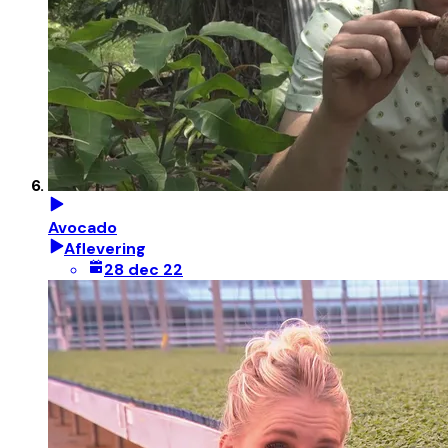
Avocado
Aflevering
28 dec 22