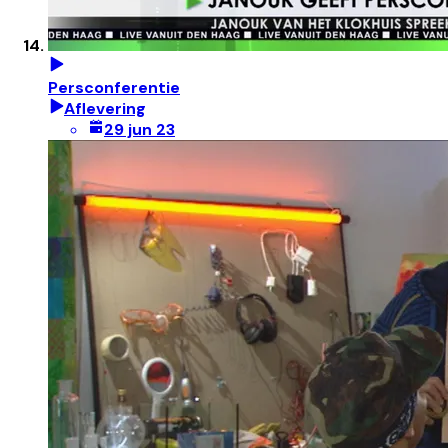
Persconferentie
Aflevering
29 jun 23