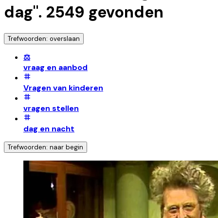
dag
".
2549
gevonden
Trefwoorden: overslaan
⚖️
vraag en aanbod
Vragen van kinderen
vragen stellen
dag en nacht
Trefwoorden: naar begin