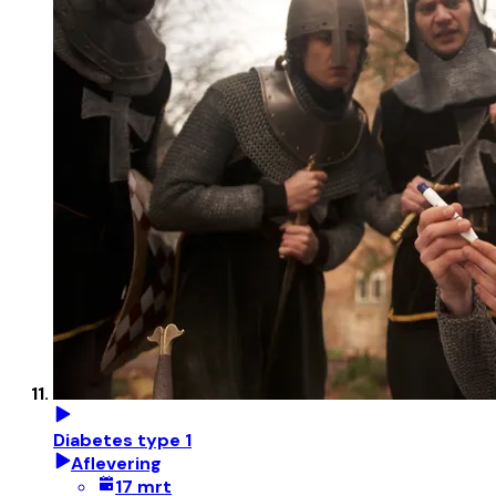
Diabetes type 1
Aflevering
17 mrt