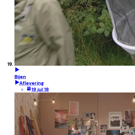
Bijen
Aflevering
19 jul 18