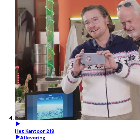
Het Kantoor 219
Aflevering