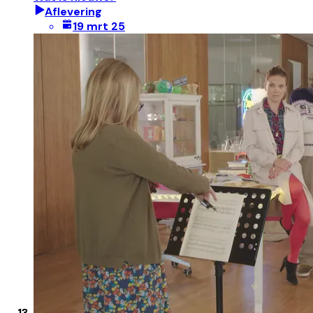
Aflevering
19 mrt 25