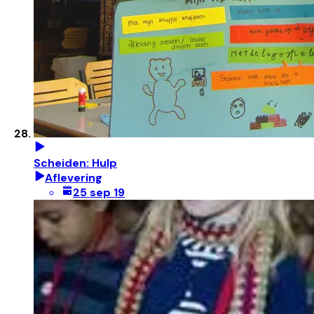
Scheiden: Hulp
Aflevering
25 sep 19