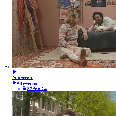
Puberteit
Aflevering
27 feb 24