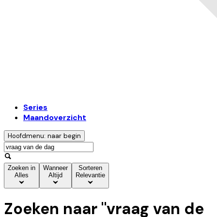
Series
Maandoverzicht
Hoofdmenu: naar begin
Zoeken in
Wanneer
Sorteren
Alles
Altijd
Relevantie
Zoeken naar "
vraag van de