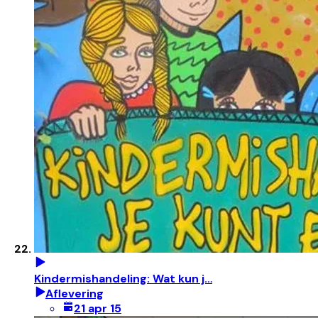
Kindermishandeling: Wat kun j…
Aflevering
21 apr 15