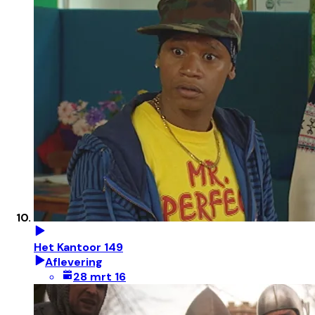
Het Kantoor 149
Aflevering
28 mrt 16