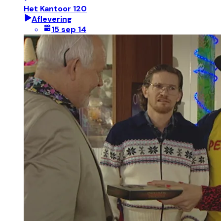
Het Kantoor 120
Aflevering
15 sep 14