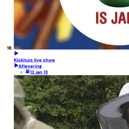
Klokhuis live show
Aflevering
12 jan 13