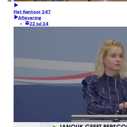
Het Kantoor 247
Aflevering
22 jul 24