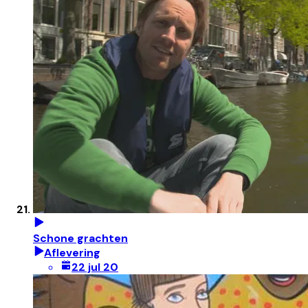
Schone grachten
Aflevering
22 jul 20