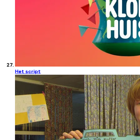
Het script