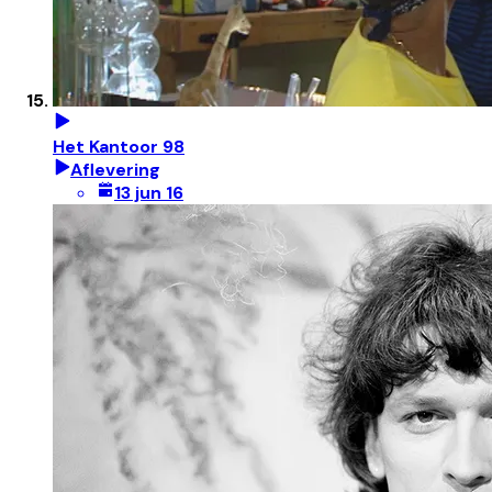
Het Kantoor 98
Aflevering
13 jun 16