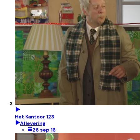
Het Kantoor 123
Aflevering
26 sep 16