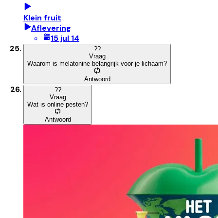
Klein fruit
Aflevering
15 jul 14
?
?
Vraag
Waarom is melatonine belangrijk voor je lichaam?
Antwoord
?
?
Vraag
Wat is online pesten?
Antwoord