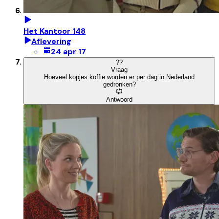
Het Kantoor 148
Aflevering
24 apr 17
?
?
Vraag
Hoeveel kopjes koffie worden er per dag in Nederland
gedronken?
Antwoord