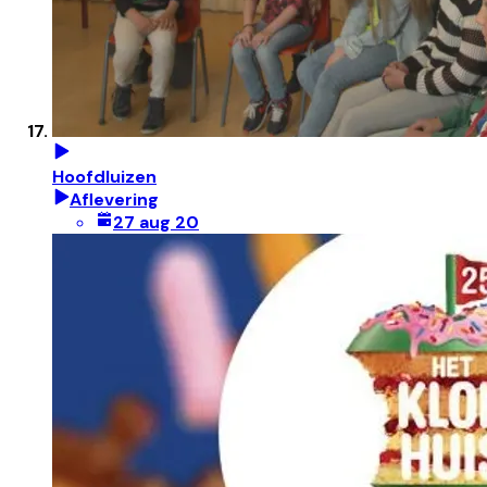
Hoofdluizen
Aflevering
27 aug 20