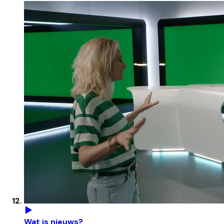
Wat is nieuws?