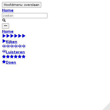
Hoofdmenu: overslaan
Home
Home
Kijken
Luisteren
Doen