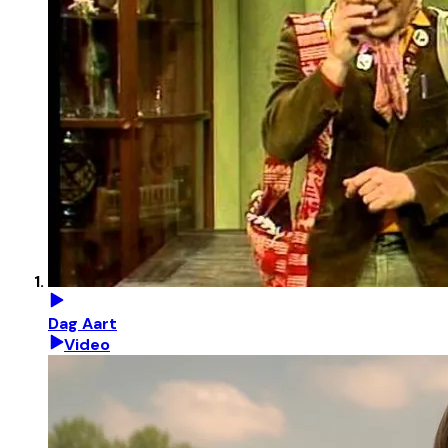
Dag Aart
Video