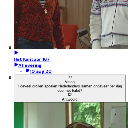
Het Kantoor 167
Aflevering
10 aug 20
?
?
Vraag
Hoeveel drollen spoelen Nederlanders samen ongeveer per dag
door het toilet?
Antwoord