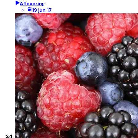
Aflevering
19 jun 17