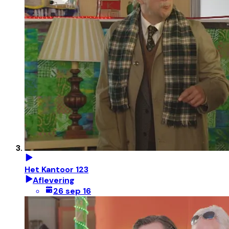
Het Kantoor 123
Aflevering
26 sep 16