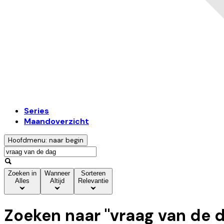
Series
Maandoverzicht
Hoofdmenu: naar begin
Zoeken in
Wanneer
Sorteren
Alles
Altijd
Relevantie
Zoeken naar "
vraag van de 