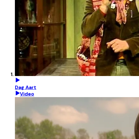
Dag Aart
Video