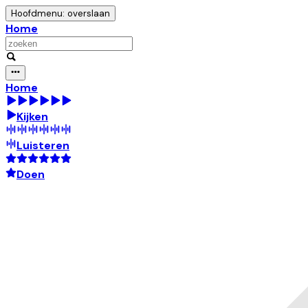
Hoofdmenu: overslaan
Home
Home
Kijken
Luisteren
Doen