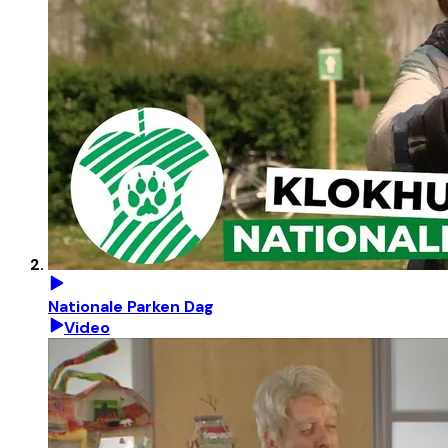
Nationale Parken Dag
Video