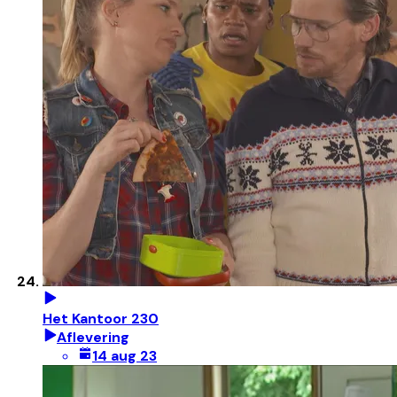
Het Kantoor 230
Aflevering
14 aug 23