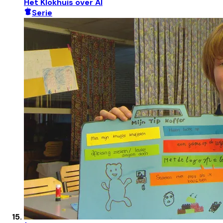
Het Klokhuis over AI
Serie