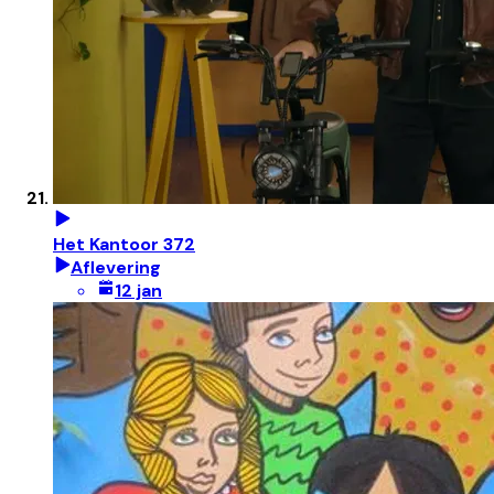
Het Kantoor 372
Aflevering
12 jan