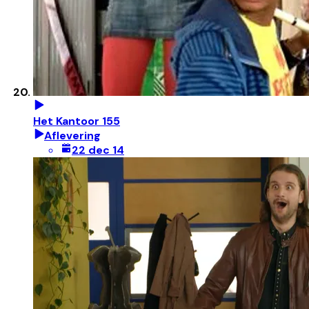
Het Kantoor 155
Aflevering
22 dec 14