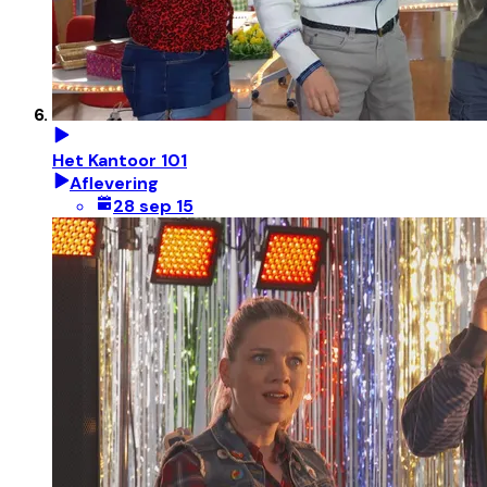
Het Kantoor 101
Aflevering
28 sep 15