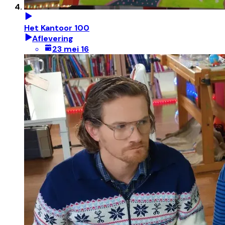
Het Kantoor 100
Aflevering
23 mei 16