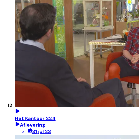
Het Kantoor 224
Aflevering
31 jul 23