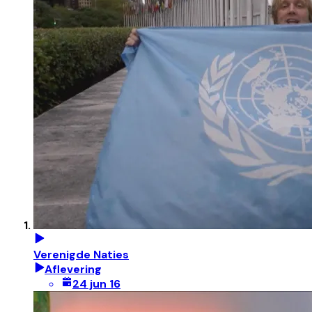
Verenigde Naties
Aflevering
24 jun 16