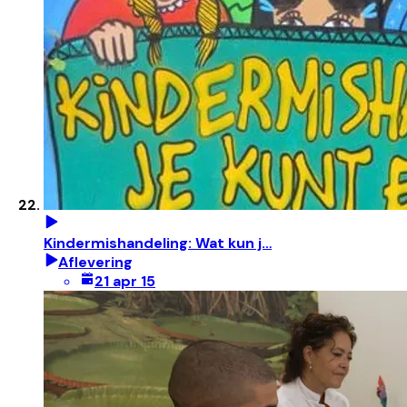
Kindermishandeling: Wat kun j…
Aflevering
21 apr 15