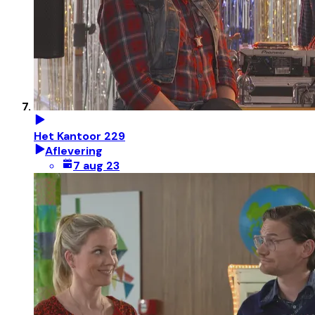
Het Kantoor 229
Aflevering
7 aug 23