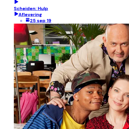
Scheiden: Hulp
Aflevering
25 sep 19