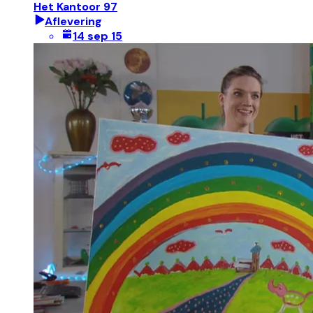
Het Kantoor 97
Aflevering
14 sep 15