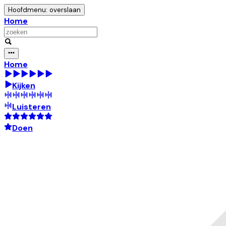
Hoofdmenu: overslaan
Home
Home
Kijken
Luisteren
Doen