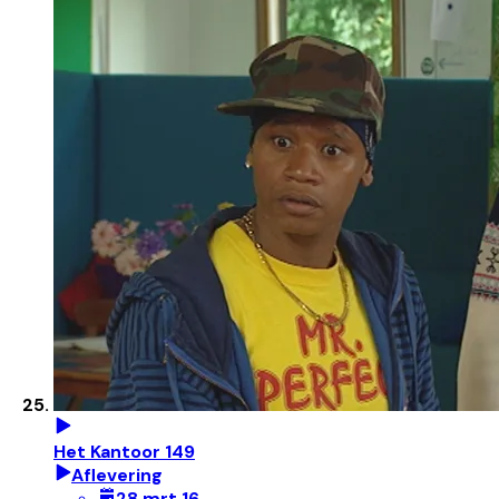
Het Kantoor 149
Aflevering
28 mrt 16