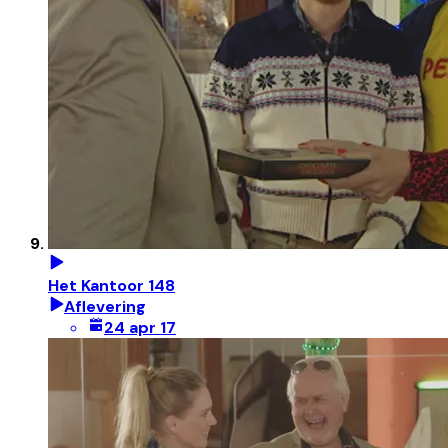
Het Kantoor 148
Aflevering
24 apr 17