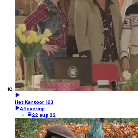
Het Kantoor 193
Aflevering
22 aug 22