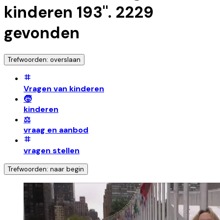
kinderen 193
".
2229
gevonden
Trefwoorden: overslaan
Vragen van kinderen
🧒
kinderen
⚖️
vraag en aanbod
vragen stellen
Trefwoorden: naar begin