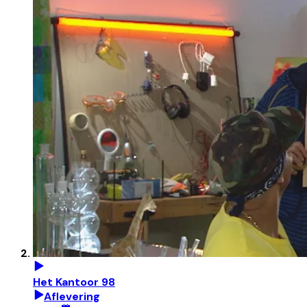
Het Kantoor 98
Aflevering