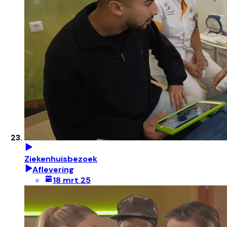
Ziekenhuisbezoek
Aflevering
18 mrt 25