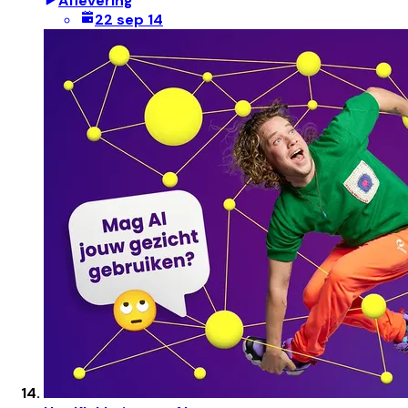
Aflevering
22 sep 14