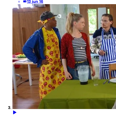
13 jun 16