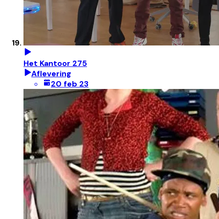
Het Kantoor 275
Aflevering
20 feb 23