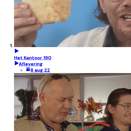
Het Kantoor 190
Aflevering
8 aug 22