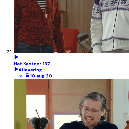
Het Kantoor 167
Aflevering
10 aug 20