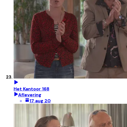
Het Kantoor 168
Aflevering
17 aug 20