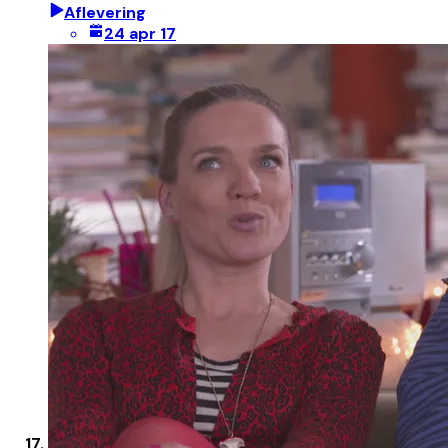
Aflevering
24 apr 17