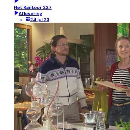
Het Kantoor 227
Aflevering
24 jul 23