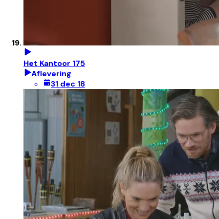
Het Kantoor 175
Aflevering
31 dec 18