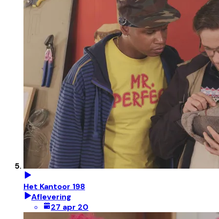
Het Kantoor 198
Aflevering
27 apr 20