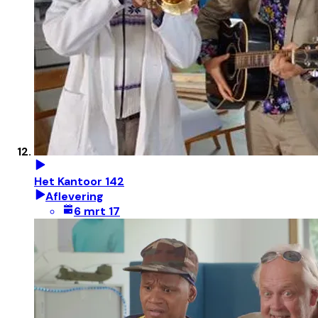
Het Kantoor 142
Aflevering
6 mrt 17