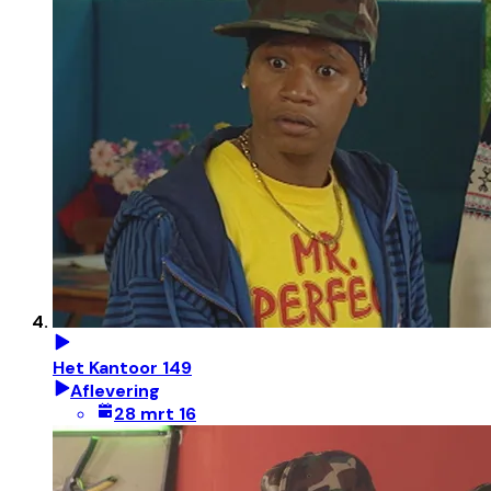
Het Kantoor 149
Aflevering
28 mrt 16