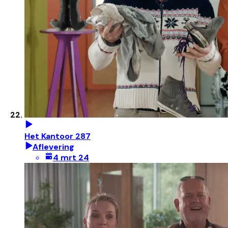
Het Kantoor 287
Aflevering
4 mrt 24