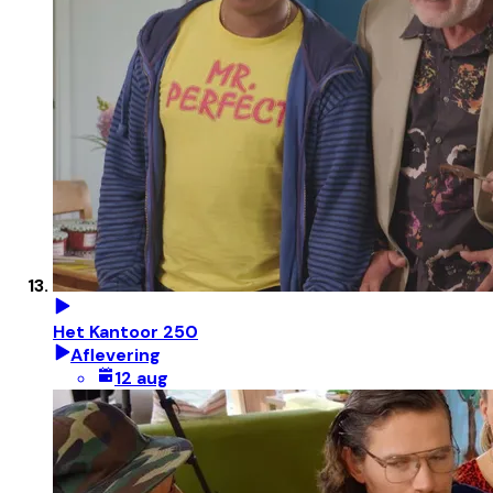
Het Kantoor 250
Aflevering
12 aug