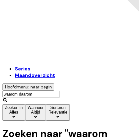
Series
Maandoverzicht
Hoofdmenu: naar begin
Zoeken in
Wanneer
Sorteren
Alles
Altijd
Relevantie
Zoeken naar "
waarom