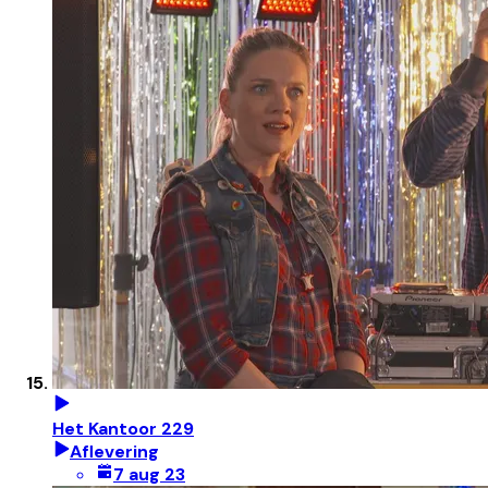
Het Kantoor 229
Aflevering
7 aug 23