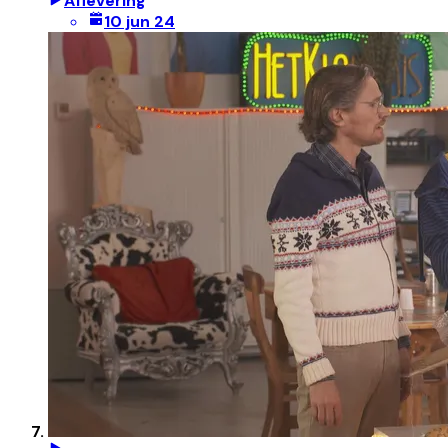
Aflevering
10 jun 24