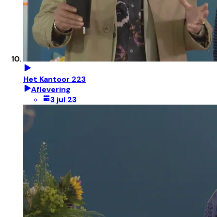
Het Kantoor 223
Aflevering
3 jul 23