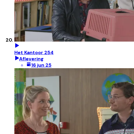
Het Kantoor 254
Aflevering
16 jun 25