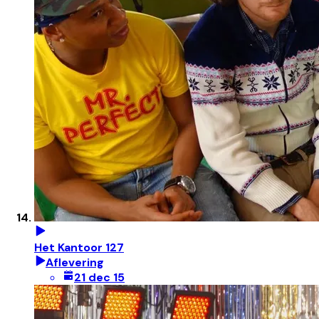
Het Kantoor 127
Aflevering
21 dec 15