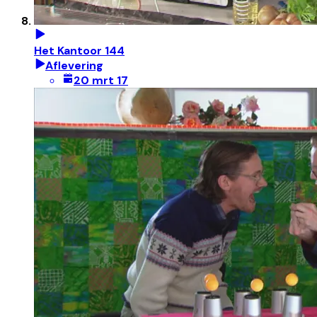
Het Kantoor 144
Aflevering
20 mrt 17