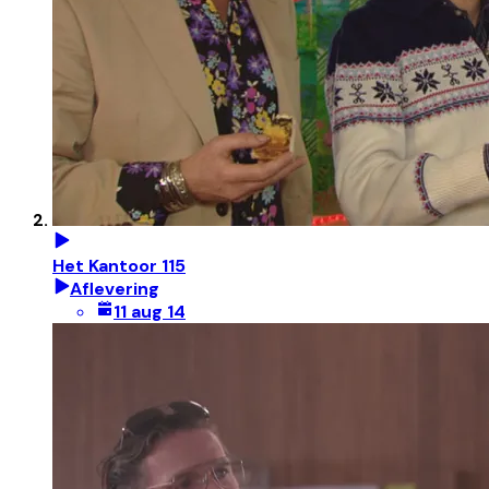
Het Kantoor 115
Aflevering
11 aug 14