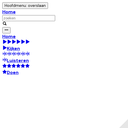
Hoofdmenu: overslaan
Home
Home
Kijken
Luisteren
Doen