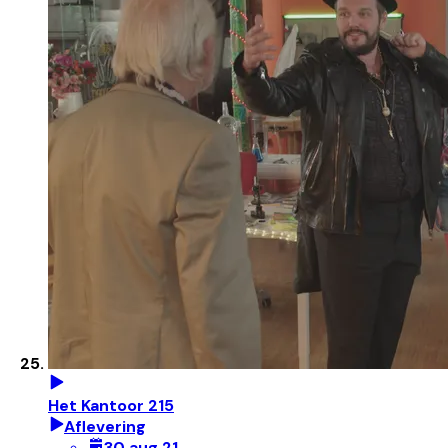
Het Kantoor 215
Aflevering
30 aug 21