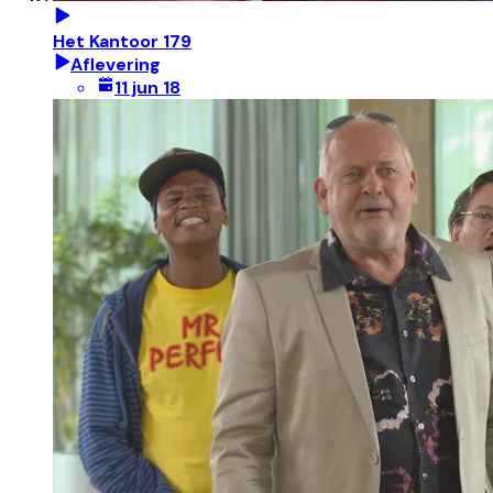
Het Kantoor 179
Aflevering
11 jun 18