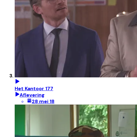
Het Kantoor 177
Aflevering
28 mei 18