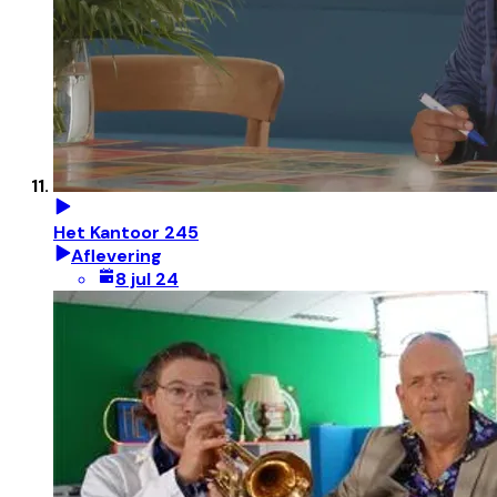
Het Kantoor 245
Aflevering
8 jul 24