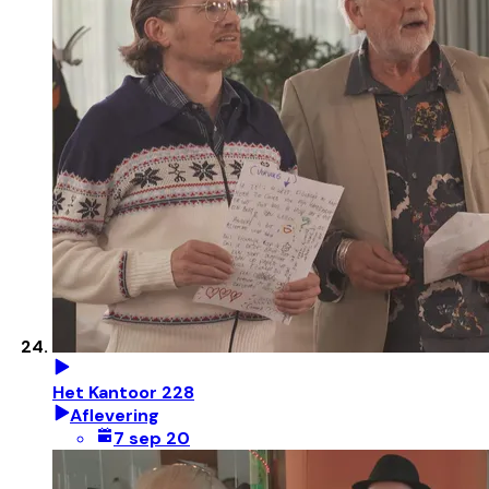
Het Kantoor 228
Aflevering
7 sep 20