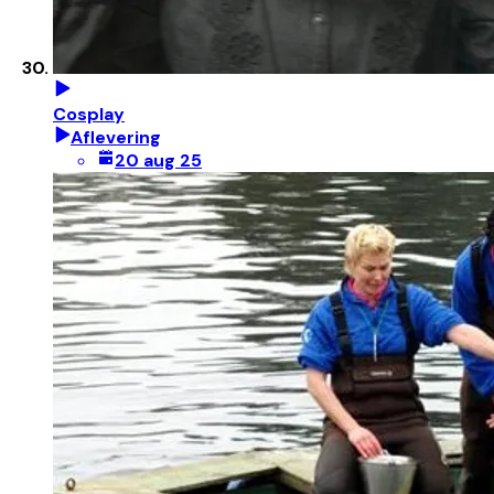
Cosplay
Aflevering
20 aug 25