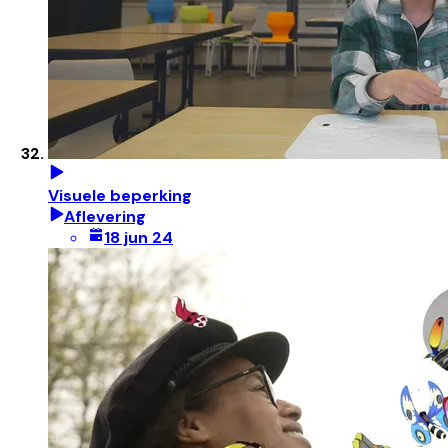
Visuele beperking
Aflevering
18 jun 24