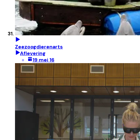
Zeezoogdierenarts
Aflevering
19 mei 16