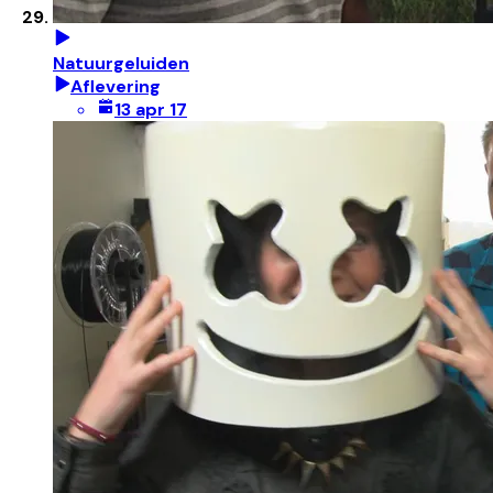
Natuurgeluiden
Aflevering
13 apr 17