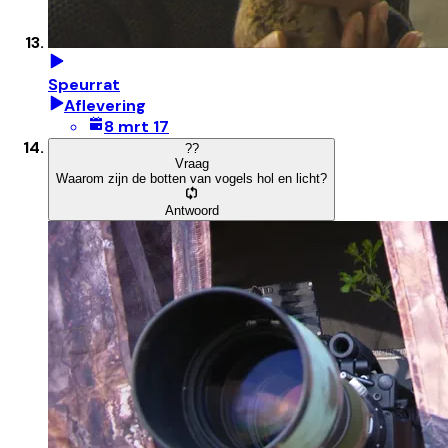
Speurrat
Aflevering
8 mrt 17
?
?
Vraag
Waarom zijn de botten van vogels hol en licht?
Antwoord