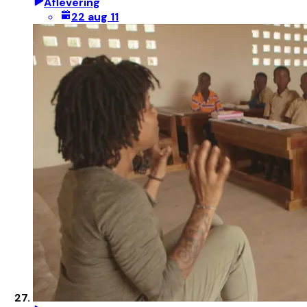
Aflevering
22 aug 11