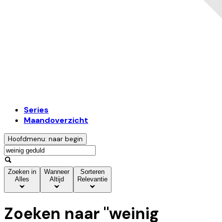
Series
Maandoverzicht
Hoofdmenu: naar begin
Zoeken in
Wanneer
Sorteren
Alles
Altijd
Relevantie
Zoeken naar "
weinig