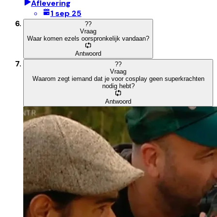
Aflevering
1 sep 25
?
?
Vraag
Waar komen ezels oorspronkelijk vandaan?
Antwoord
?
?
Vraag
Waarom zegt iemand dat je voor cosplay geen superkrachten
nodig hebt?
Antwoord