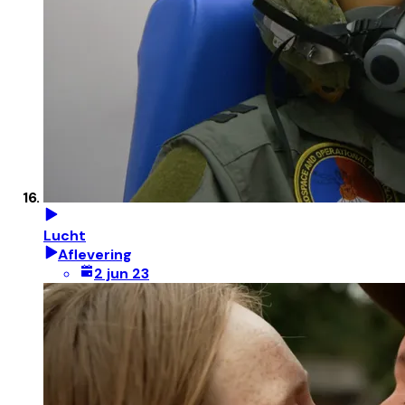
Lucht
Aflevering
2 jun 23