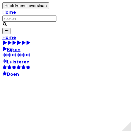
Hoofdmenu: overslaan
Home
Home
Kijken
Luisteren
Doen