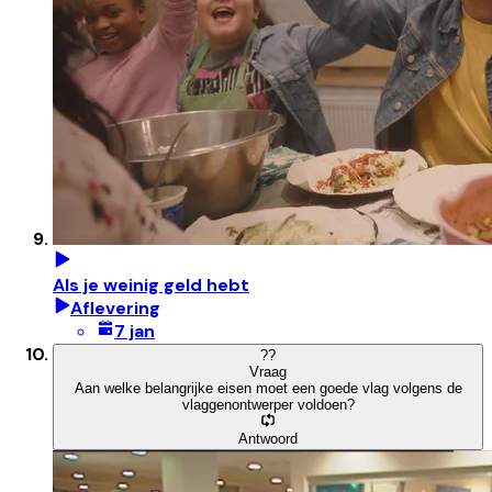
Als je weinig geld hebt
Aflevering
7 jan
?
?
Vraag
Aan welke belangrijke eisen moet een goede vlag volgens de
vlaggenontwerper voldoen?
Antwoord