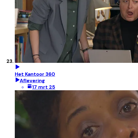
Het Kantoor 360
Aflevering
17 mrt 25