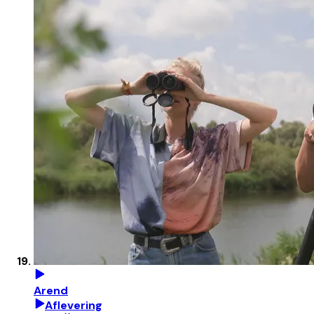
Arend
Aflevering