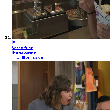
Verse friet
Aflevering
26 jan 24