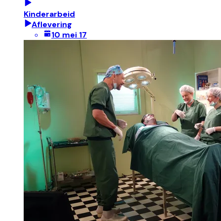
Kinderarbeid
Aflevering
10 mei 17