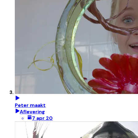
Peter maakt
Aflevering
7 apr 20