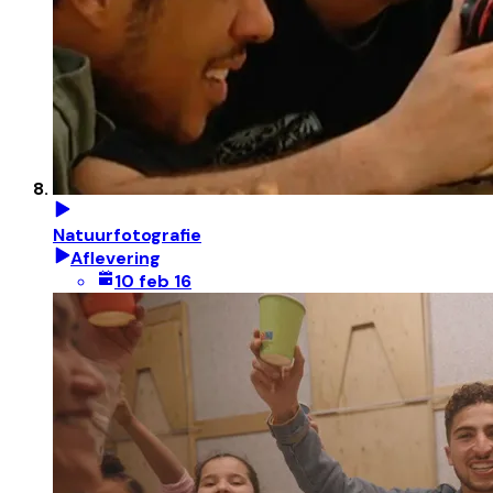
Natuurfotografie
Aflevering
10 feb 16