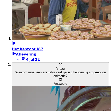
Het Kantoor 187
Aflevering
4 jul 22
?
?
Vraag
Waarom moet een animator veel geduld hebben bij stop-motion
animatie?
Antwoord