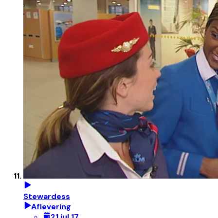
Stewardess
Aflevering
21 jul 17