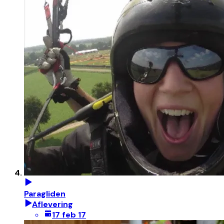
Paragliden
Aflevering
17 feb 17