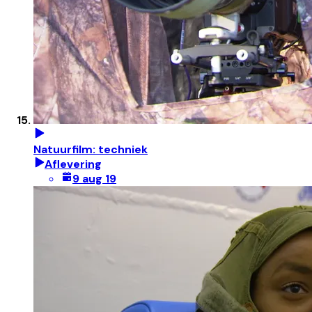
Natuurfilm: techniek
Aflevering
9 aug 19