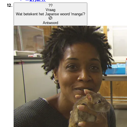
?
?
Vraag
Wat betekent het Japanse woord 'manga'?
Antwoord