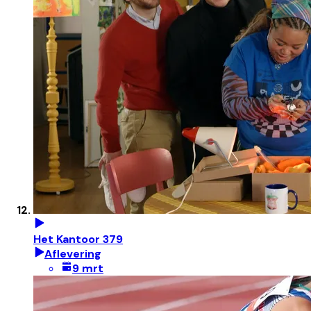
Het Kantoor 379
Aflevering
9 mrt