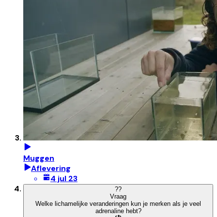
Muggen
Aflevering
4 jul 23
?
?
Vraag
Welke lichamelijke veranderingen kun je merken als je veel
adrenaline hebt?