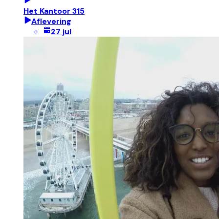
Het Kantoor 315
Aflevering
27 jul