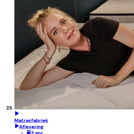
Matrasfabriek
Aflevering
3 apr