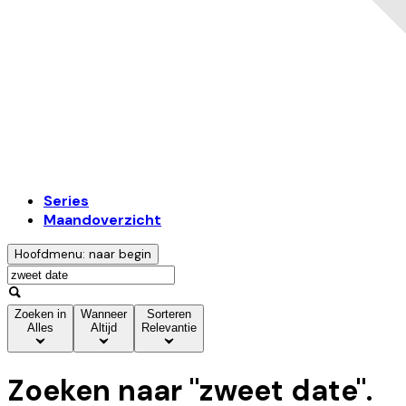
Series
Maandoverzicht
Hoofdmenu: naar begin
Zoeken in
Wanneer
Sorteren
Alles
Altijd
Relevantie
Zoeken naar "
zweet date
".