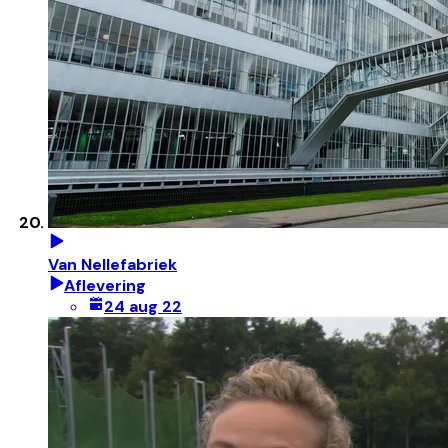
Van Nellefabriek
Aflevering
24 aug 22