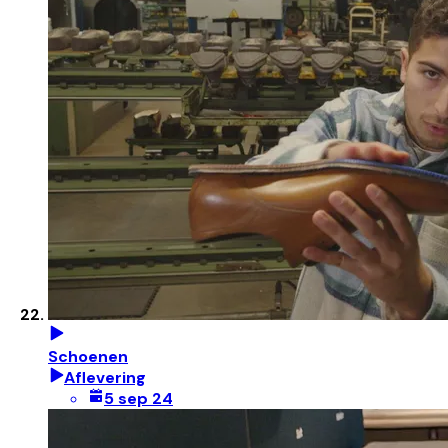
Schoenen
Aflevering
5 sep 24