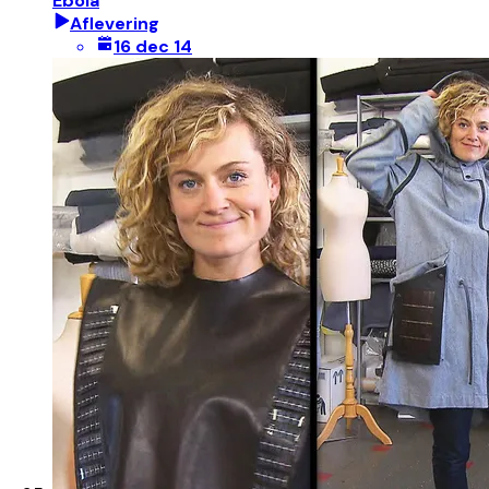
Ebola
Aflevering
16 dec 14