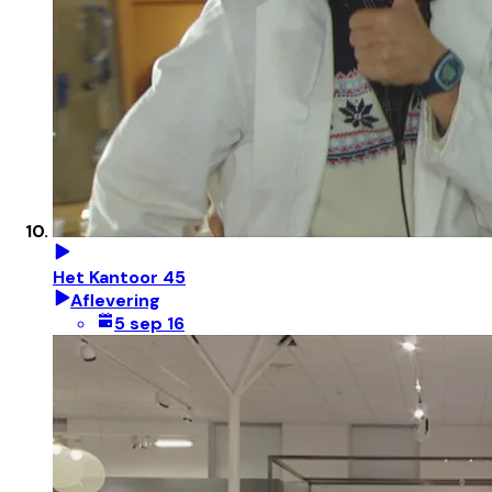
Het Kantoor 45
Aflevering
5 sep 16