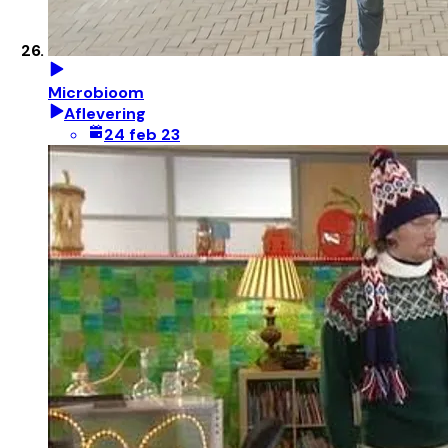
Microbioom
Aflevering
24 feb 23