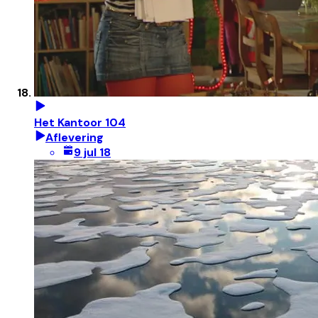
Het Kantoor 104
Aflevering
9 jul 18