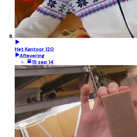
Het Kantoor 120
Aflevering
15 sep 14