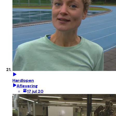
Hardlopen
Aflevering
17 jul 20