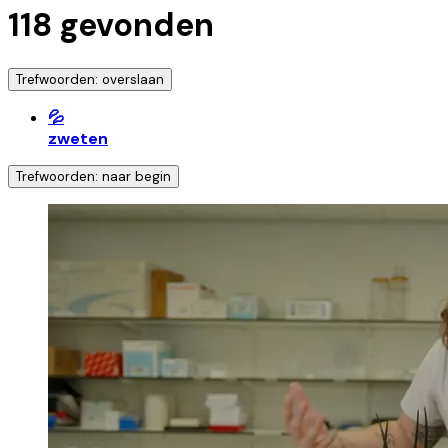
118
gevonden
Trefwoorden: overslaan
💦
zweten
Trefwoorden: naar begin