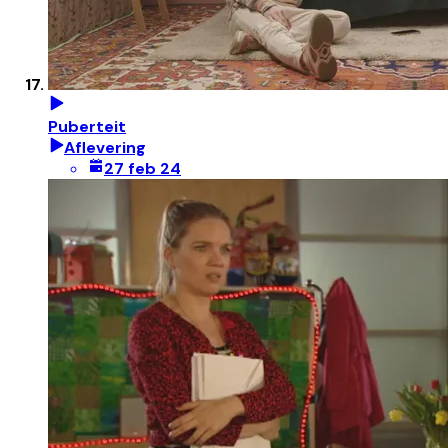
Puberteit
Aflevering
27 feb 24