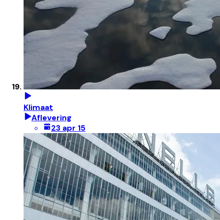
Klimaat
Aflevering
23 apr 15