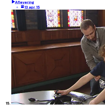
Aflevering
13 apr 15