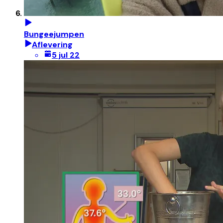
Bungeejumpen
Aflevering
5 jul 22