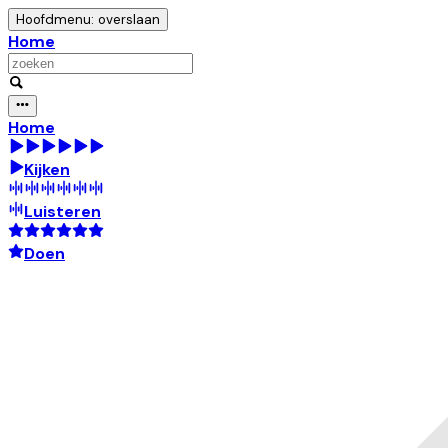
Hoofdmenu: overslaan
Home
Home
Kijken
Luisteren
Doen