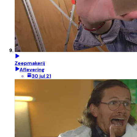
Zeepmakerij
Aflevering
30 jul 21