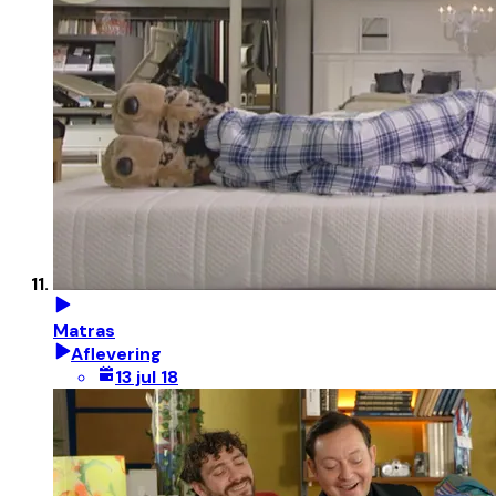
Matras
Aflevering
13 jul 18