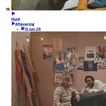
Huid
Aflevering
12 jun 25