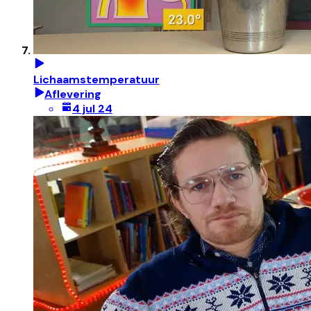
Lichaamstemperatuur
Aflevering
4 jul 24