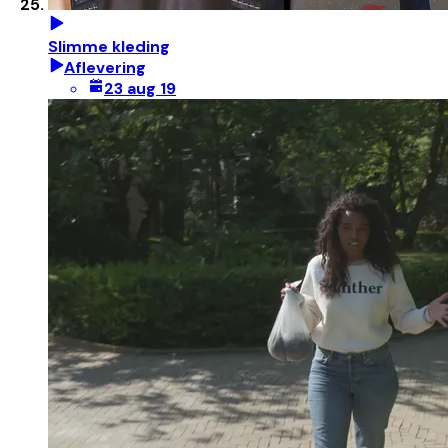
Slimme kleding
Aflevering
23 aug 19