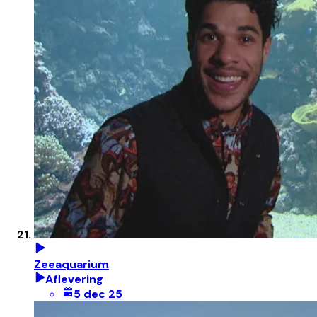
Zeeaquarium
Aflevering
5 dec 25