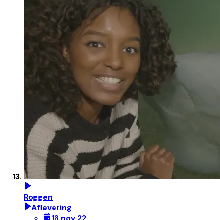
Roggen
Aflevering
16 nov 22