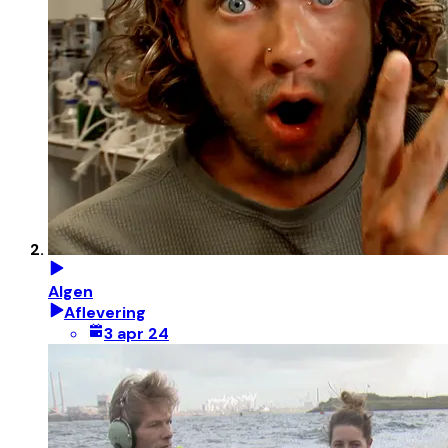
Algen
Aflevering
3 apr 24