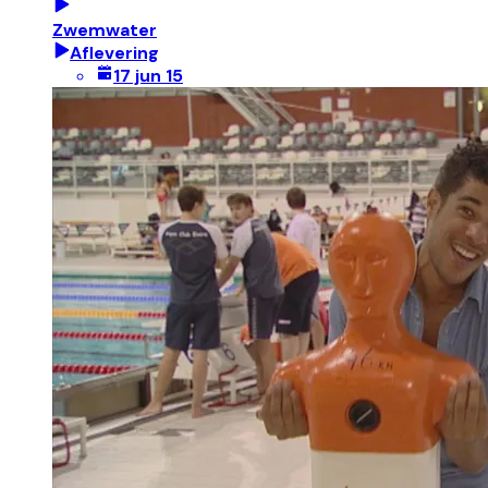
Zwemwater
Aflevering
17 jun 15