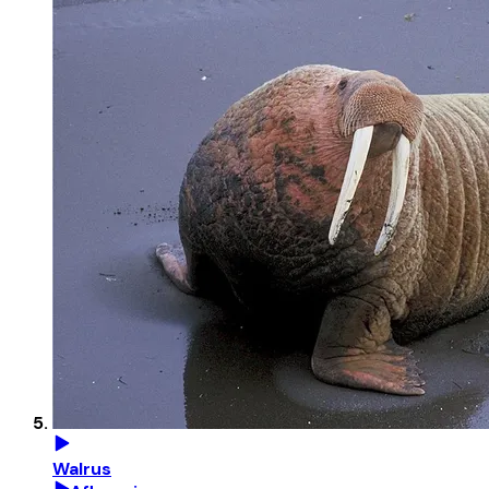
Walrus