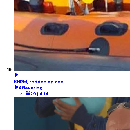
KNRM, redden op zee
Aflevering
29 jul 14