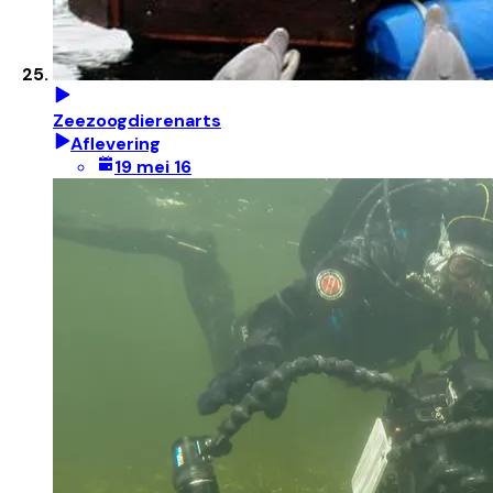
Zeezoogdierenarts
Aflevering
19 mei 16