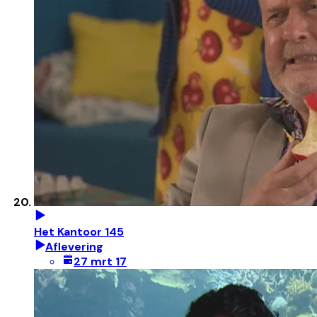
Het Kantoor 145
Aflevering
27 mrt 17