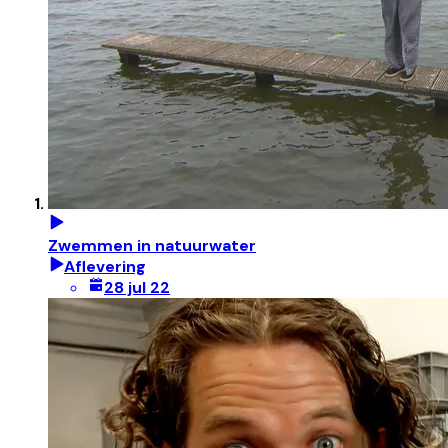
Zwemmen in natuurwater
Aflevering
28 jul 22