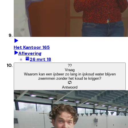
Het Kantoor 165
Aflevering
26 mrt 18
?
?
Vraag
Waarom kan een ijsbeer zo lang in ijskoud water blijven
zwemmen zonder het koud te krijgen?
Antwoord