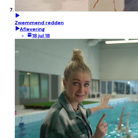
Zwemmend redden
Aflevering
18 jul 18