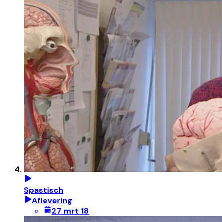
Spastisch
Aflevering
27 mrt 18