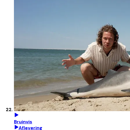
Bruinvis
Aflevering