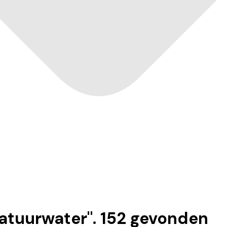
atuurwater
".
152
gevonden