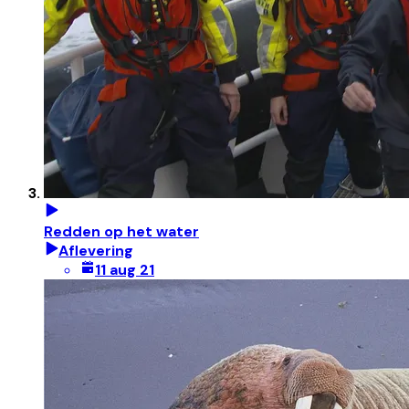
Redden op het water
Aflevering
11 aug 21