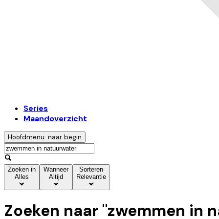
Series
Maandoverzicht
Hoofdmenu: naar begin
Zoeken in
Wanneer
Sorteren
Alles
Altijd
Relevantie
Zoeken naar "
zwemmen in n