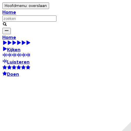
Hoofdmenu: overslaan
Home
Home
Kijken
Luisteren
Doen