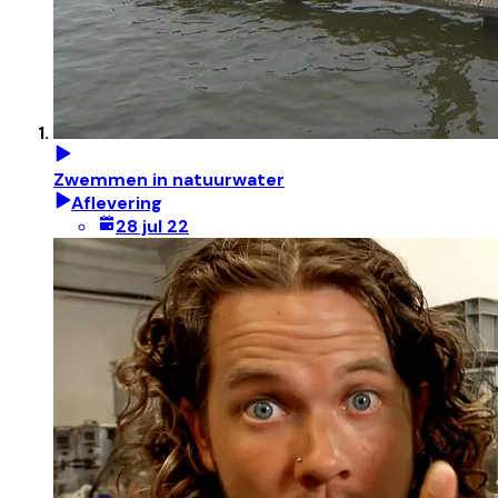
Zwemmen in natuurwater
Aflevering
28 jul 22