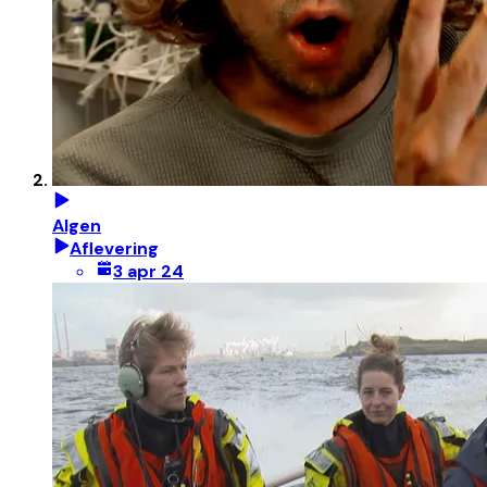
Algen
Aflevering
3 apr 24