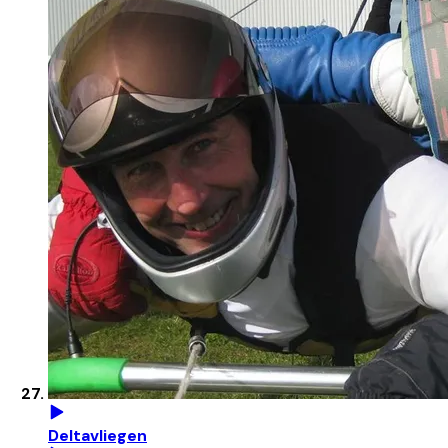
Deltavliegen