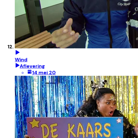
Wind
Aflevering
14 mei 20