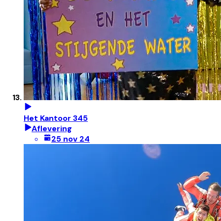
Het Kantoor 345
Aflevering
25 nov 24