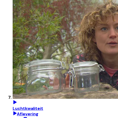
Luchtkwaliteit
Aflevering