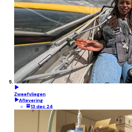
Zweefvliegen
Aflevering
13 dec 24