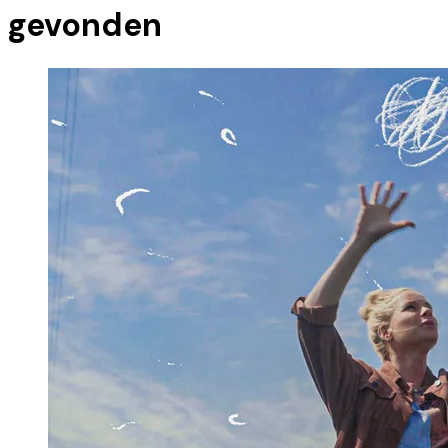
gevonden