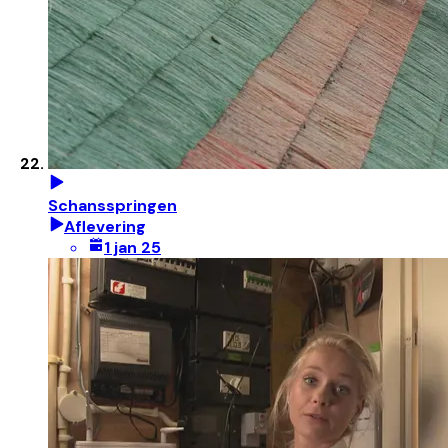
Schansspringen
Aflevering
1 jan 25