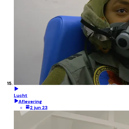
Lucht
Aflevering
2 jun 23