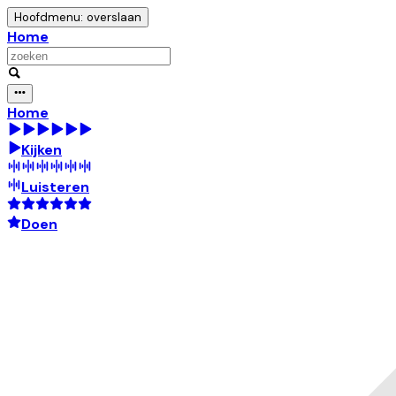
Hoofdmenu: overslaan
Home
Home
Kijken
Luisteren
Doen