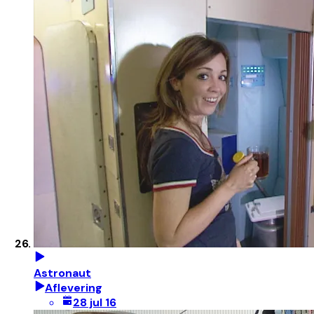
Astronaut
Aflevering
28 jul 16