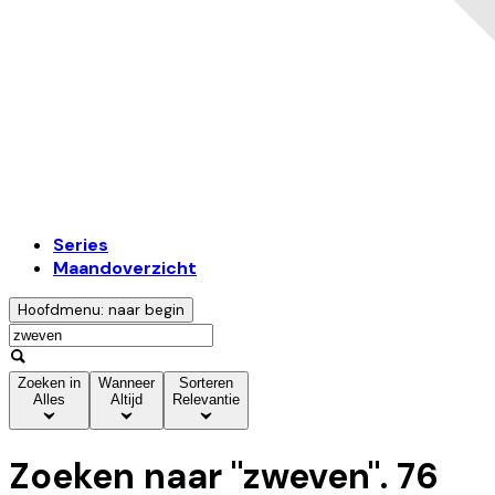
Series
Maandoverzicht
Hoofdmenu: naar begin
Zoeken in
Wanneer
Sorteren
Alles
Altijd
Relevantie
Zoeken naar "
zweven
".
76