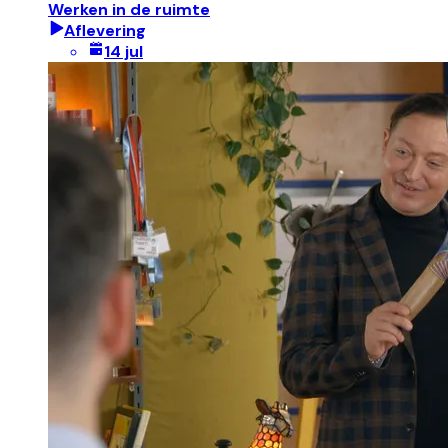
Werken in de ruimte
Aflevering
14 jul