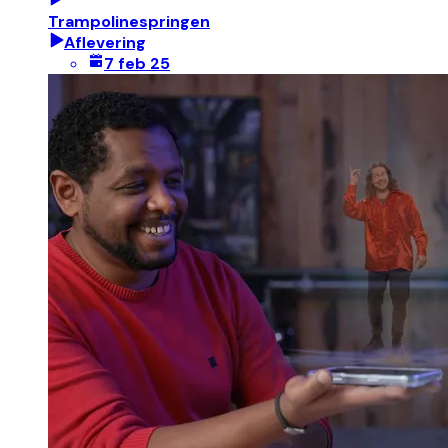
Trampolinespringen
Aflevering
7 feb 25