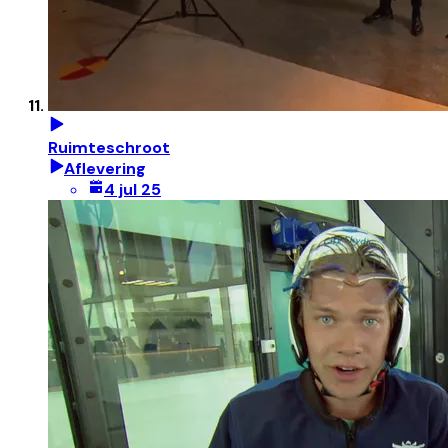
Ruimteschroot
Aflevering
4 jul 25