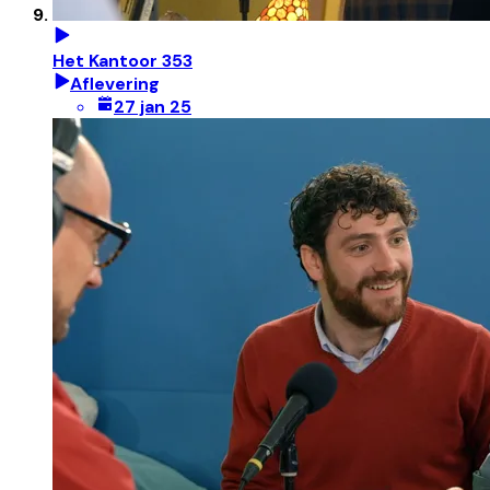
Het Kantoor 353
Aflevering
27 jan 25