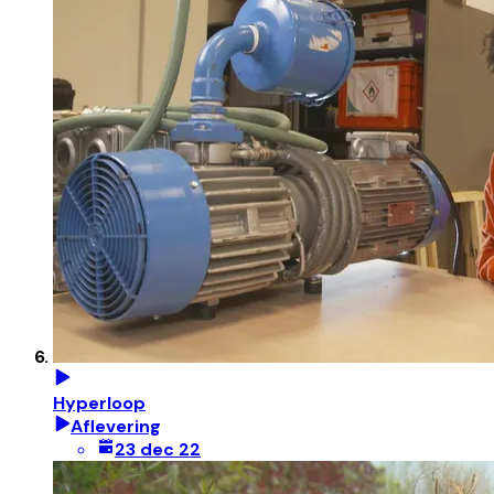
Hyperloop
Aflevering
23 dec 22