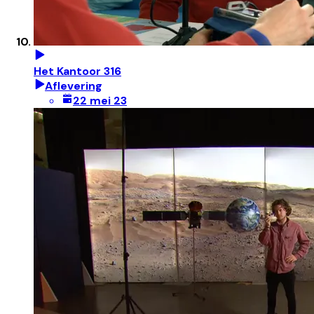
Het Kantoor 316
Aflevering
22 mei 23