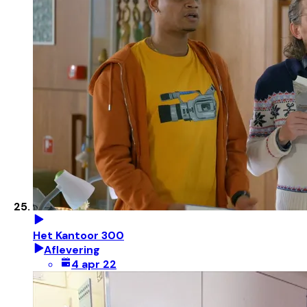
Het Kantoor 300
Aflevering
4 apr 22