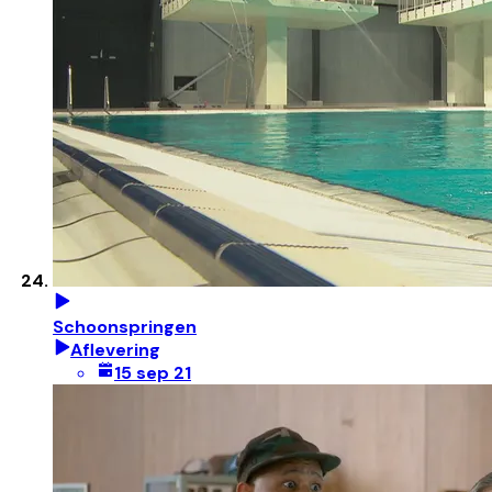
Schoonspringen
Aflevering
15 sep 21