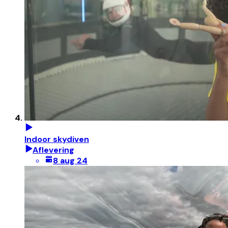
Indoor skydiven
Aflevering
8 aug 24