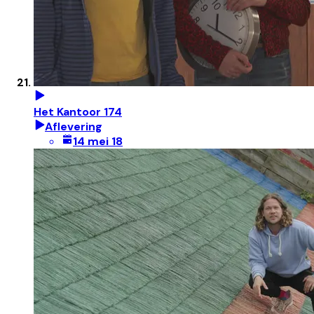
Het Kantoor 174
Aflevering
14 mei 18