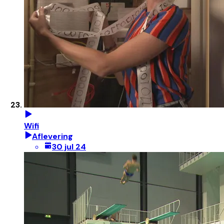
Wifi
Aflevering
30 jul 24