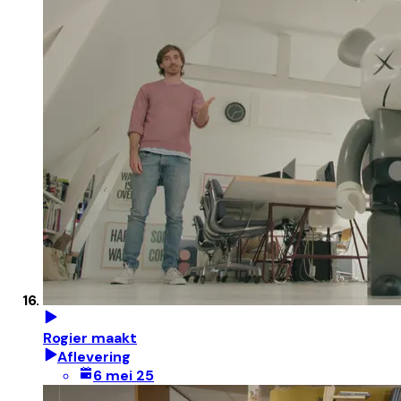
Rogier maakt
Aflevering
6 mei 25