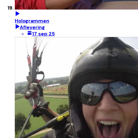
Hologrammen
Aflevering
17 sep 25