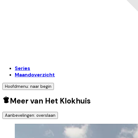
Series
Maandoverzicht
Hoofdmenu: naar begin
Meer van Het Klokhuis
Aanbevelingen: overslaan