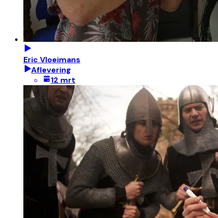
Eric Vloeimans
Aflevering
12 mrt