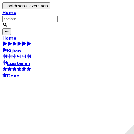
Hoofdmenu: overslaan
Home
Home
Kijken
Luisteren
Doen