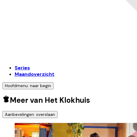
Series
Maandoverzicht
Hoofdmenu: naar begin
Meer van Het Klokhuis
Aanbevelingen: overslaan