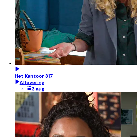
Het Kantoor 317
Aflevering
3 aug