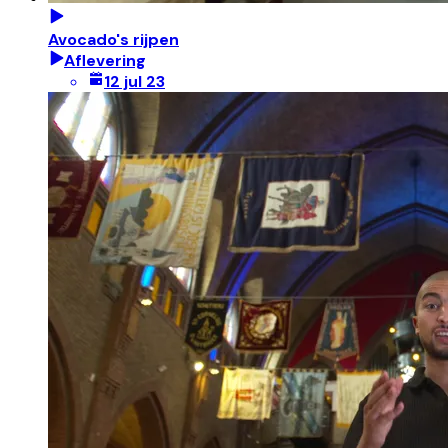
Avocado's rijpen
Aflevering
12 jul 23