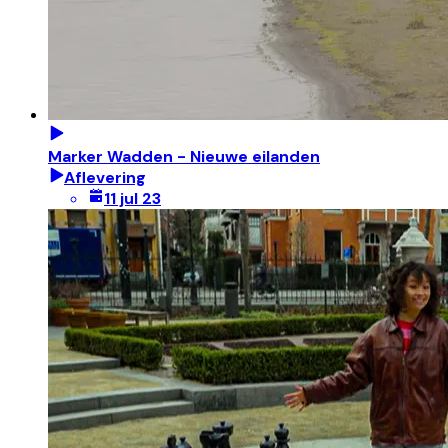
Marker Wadden - Nieuwe eilanden
Aflevering
11 jul 23