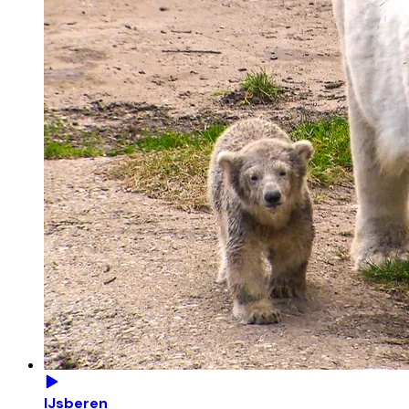
IJsberen