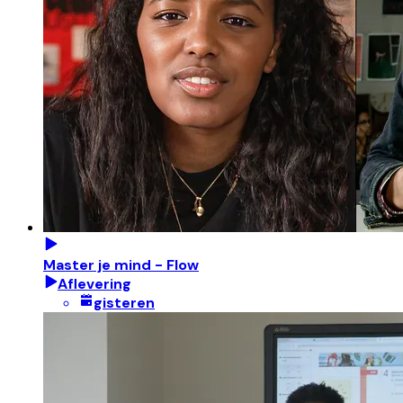
Master je mind - Flow
Aflevering
gisteren