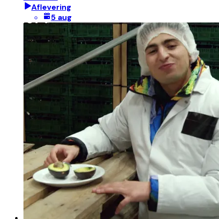
Aflevering
5 aug