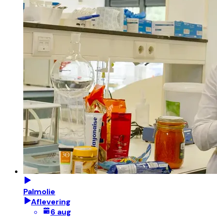
Palmolie
Aflevering
6 aug