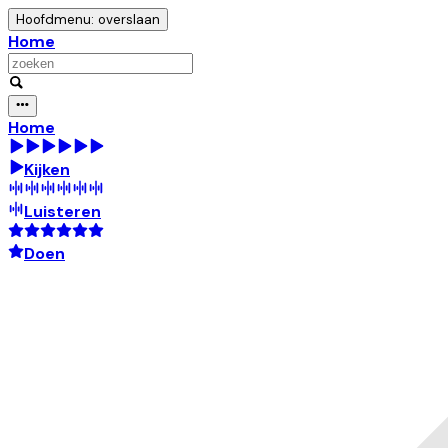
Hoofdmenu: overslaan
Home
Home
Kijken
Luisteren
Doen