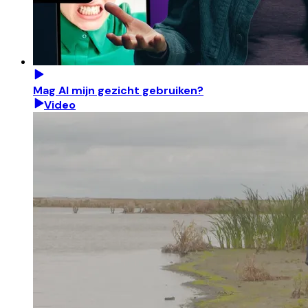
Mag AI mijn gezicht gebruiken?
Video