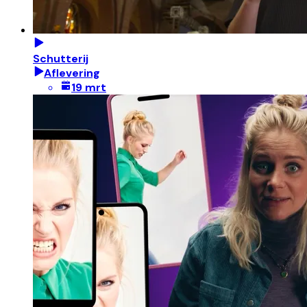
Schutterij
Aflevering
19 mrt