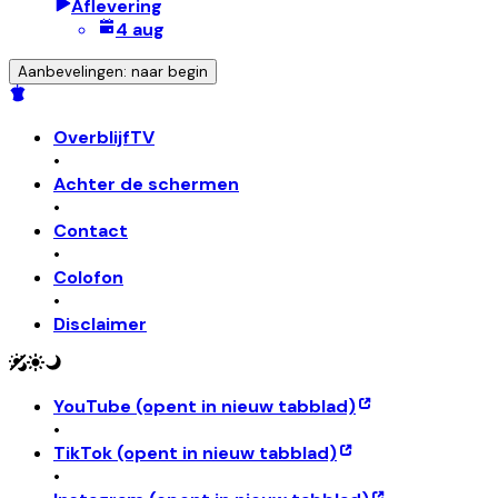
Aflevering
4 aug
Aanbevelingen: naar begin
OverblijfTV
•
Achter de schermen
•
Contact
•
Colofon
•
Disclaimer
YouTube
(opent in nieuw tabblad)
•
TikTok
(opent in nieuw tabblad)
•