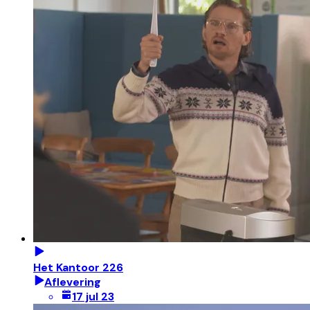
Het Kantoor 226
Aflevering
17 jul 23