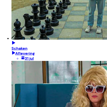
Schaken
Aflevering
31 jul