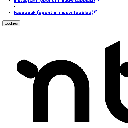
Instagram
(opent in nieuw tabblad)
•
Facebook
(opent in nieuw tabblad)
Cookies