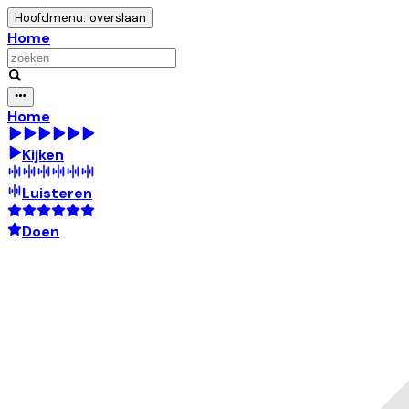
Hoofdmenu: overslaan
Home
Home
Kijken
Luisteren
Doen