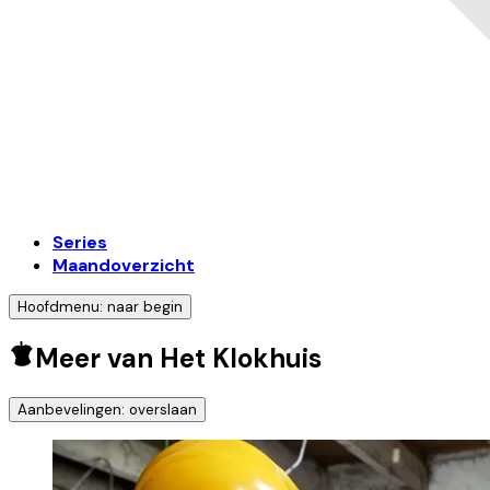
Series
Maandoverzicht
Hoofdmenu: naar begin
Meer van Het Klokhuis
Aanbevelingen: overslaan