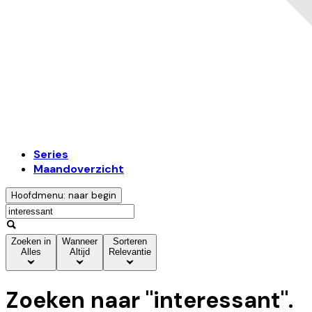
Series
Maandoverzicht
Hoofdmenu: naar begin
Zoeken in
Wanneer
Sorteren
Alles
Altijd
Relevantie
Zoeken naar "
interessant
".