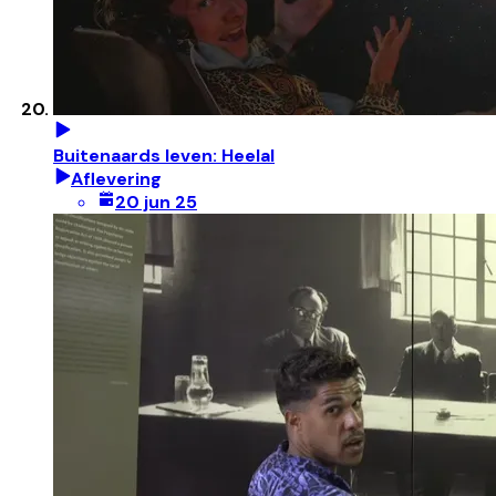
Buitenaards leven: Heelal
Aflevering
20 jun 25