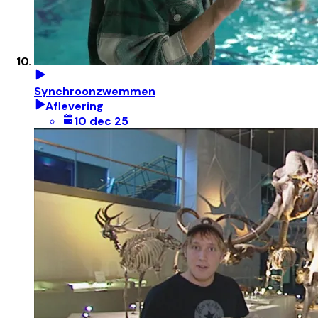
Synchroonzwemmen
Aflevering
10 dec 25