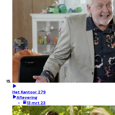
Het Kantoor 279
Aflevering
13 mrt 23