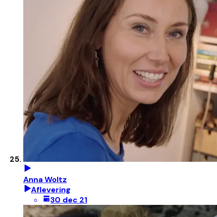
Anna Woltz
Aflevering
30 dec 21