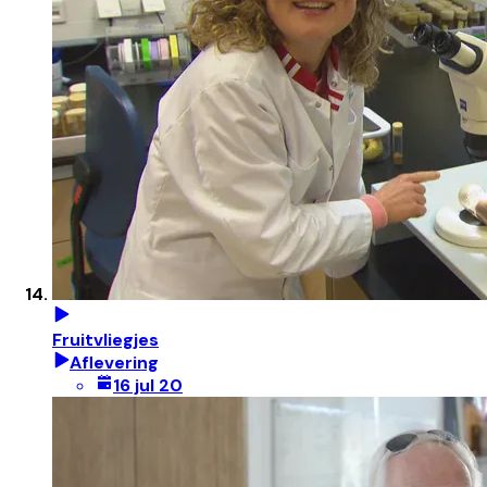
Fruitvliegjes
Aflevering
16 jul 20