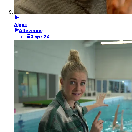
Algen
Aflevering
3 apr 24