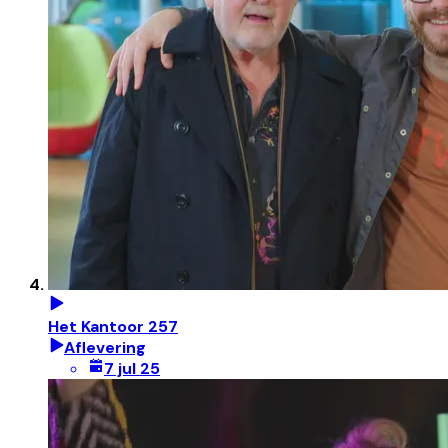
Het Kantoor 257
Aflevering
7 jul 25