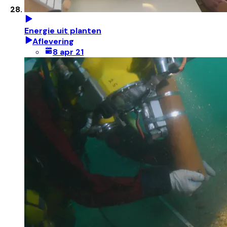
Energie uit planten
Aflevering
8 apr 21