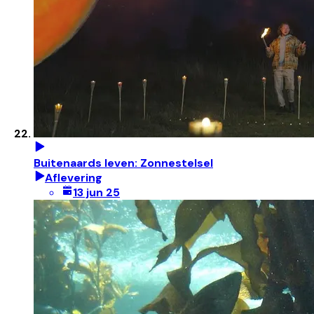
Buitenaards leven: Zonnestelsel
Aflevering
13 jun 25