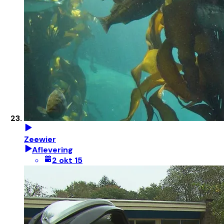
Zeewier
Aflevering
2 okt 15