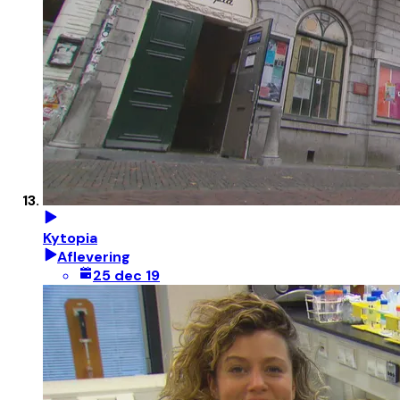
Kytopia
Aflevering
25 dec 19