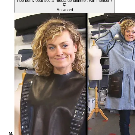
Hoe beïnvloedt social media de identiteit van mensen?
Antwoord