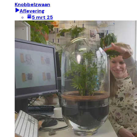
Knobbelzwaan
Aflevering
5 mrt 25