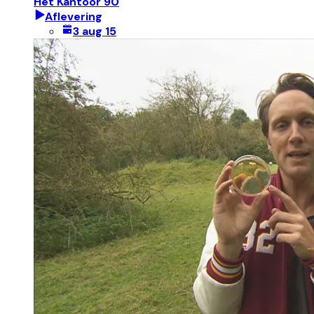
Het Kantoor 90
Aflevering
3 aug 15