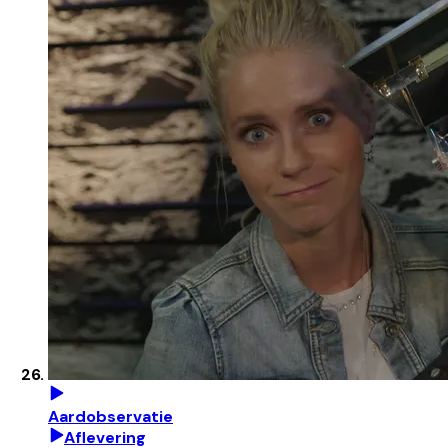
Aardobservatie
Aflevering