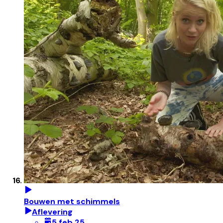
Bouwen met schimmels
Aflevering
5 feb 25