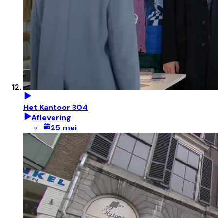
Het Kantoor 304
Aflevering
25 mei