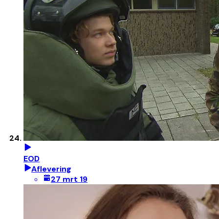
EOD
Aflevering
27 mrt 19