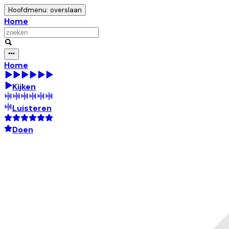
Hoofdmenu: overslaan
Home
Home
Kijken
Luisteren
Doen