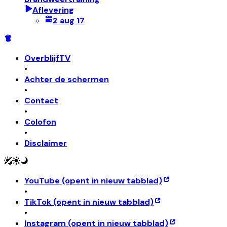
Aflevering
2 aug 17
OverblijfTV
•
Achter de schermen
•
Contact
•
Colofon
•
Disclaimer
YouTube
(opent in nieuw tabblad)
•
TikTok
(opent in nieuw tabblad)
•
Instagram
(opent in nieuw tabblad)