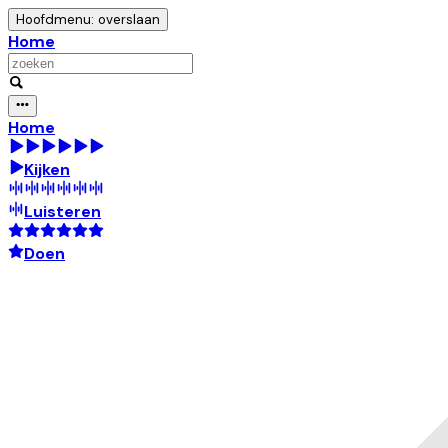
Hoofdmenu: overslaan
Home
Home
Kijken
Luisteren
Doen