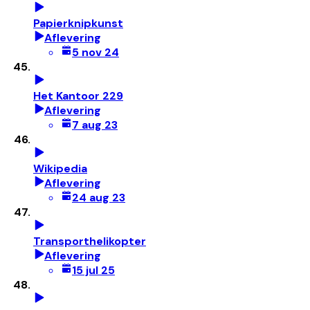
Papierknipkunst
Aflevering
5 nov 24
Het Kantoor 229
Aflevering
7 aug 23
Wikipedia
Aflevering
24 aug 23
Transporthelikopter
Aflevering
15 jul 25