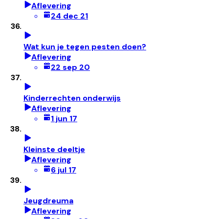
Aflevering
24 dec 21
Wat kun je tegen pesten doen?
Aflevering
22 sep 20
Kinderrechten onderwijs
Aflevering
1 jun 17
Kleinste deeltje
Aflevering
6 jul 17
Jeugdreuma
Aflevering