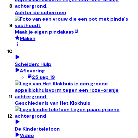
Achter de schermen
Maak je eigen pindakaas
Maken
Scheiden: Hulp
Aflevering
25 sep 19
Geschiedenis van Het Klokhuis
De Kindertelefoon
Video