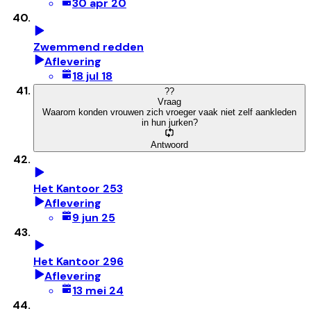
30 apr 20
Zwemmend redden
Aflevering
18 jul 18
?
?
Vraag
Waarom konden vrouwen zich vroeger vaak niet zelf aankleden
in hun jurken?
Antwoord
Het Kantoor 253
Aflevering
9 jun 25
Het Kantoor 296
Aflevering
13 mei 24