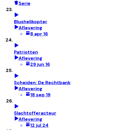
Serie
Blushelikopter
Aflevering
8 apr 16
Patriotten
Aflevering
29 jun 16
Scheiden: De Rechtbank
Aflevering
18 sep 19
Slachtofferacteur
Aflevering
12 jul 24