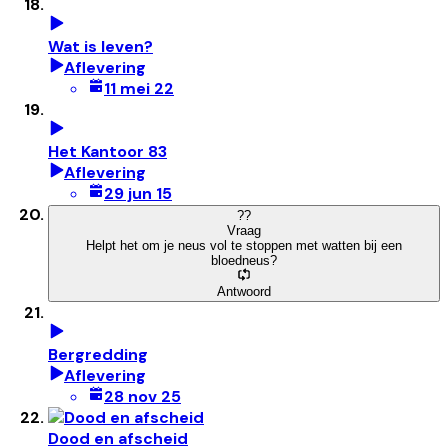
Wat is leven?
Aflevering
11 mei 22
Het Kantoor 83
Aflevering
29 jun 15
?
?
Vraag
Helpt het om je neus vol te stoppen met watten bij een
bloedneus?
Antwoord
Bergredding
Aflevering
28 nov 25
Dood en afscheid