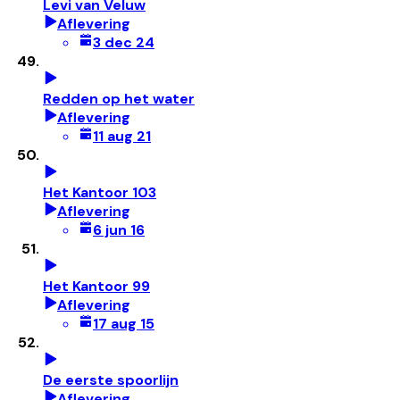
Levi van Veluw
Aflevering
3 dec 24
Redden op het water
Aflevering
11 aug 21
Het Kantoor 103
Aflevering
6 jun 16
Het Kantoor 99
Aflevering
17 aug 15
De eerste spoorlijn
Aflevering