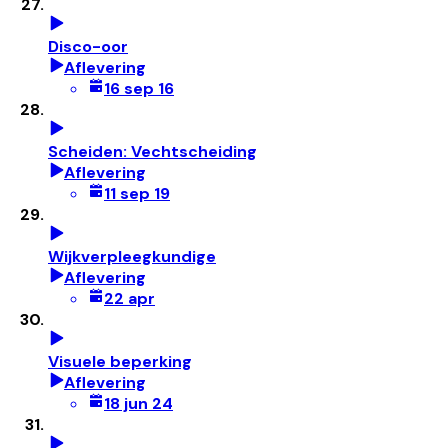
Disco-oor
Aflevering
16 sep 16
Scheiden: Vechtscheiding
Aflevering
11 sep 19
Wijkverpleegkundige
Aflevering
22 apr
Visuele beperking
Aflevering
18 jun 24