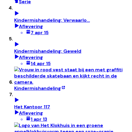
Serie
Kindermishandeling: Verwaarlo…
Aflevering
7 apr 15
Kindermishandeling: Geweld
Aflevering
14 apr 15
Kindermishandeling
Het Kantoor 117
Aflevering
1 apr 13