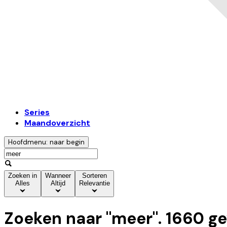
Series
Maandoverzicht
Hoofdmenu: naar begin
Zoeken in
Wanneer
Sorteren
Alles
Altijd
Relevantie
Zoeken naar "
meer
".
1660
ge