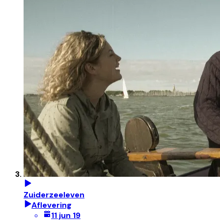
Zuiderzeeleven
Aflevering
11 jun 19