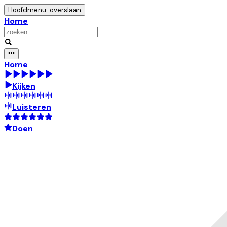
Hoofdmenu: overslaan
Home
Home
Kijken
Luisteren
Doen