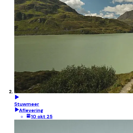
Stuwmeer
Aflevering
10 okt 25