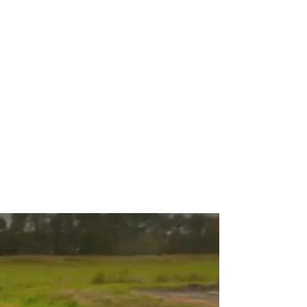
r meer onderwerpen