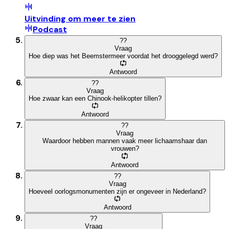
Uitvinding om meer te zien
Podcast
?
?
Vraag
Hoe diep was het Beemstermeer voordat het drooggelegd werd?
Antwoord
?
?
Vraag
Hoe zwaar kan een Chinook-helikopter tillen?
Antwoord
?
?
Vraag
Waardoor hebben mannen vaak meer lichaamshaar dan
vrouwen?
Antwoord
?
?
Vraag
Hoeveel oorlogsmonumenten zijn er ongeveer in Nederland?
Antwoord
?
?
Vraag