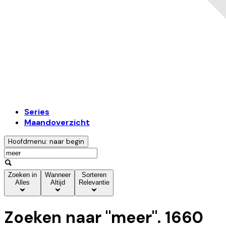
Series
Maandoverzicht
Hoofdmenu: naar begin
Zoeken in
Wanneer
Sorteren
Alles
Altijd
Relevantie
Zoeken naar "
meer
".
1660