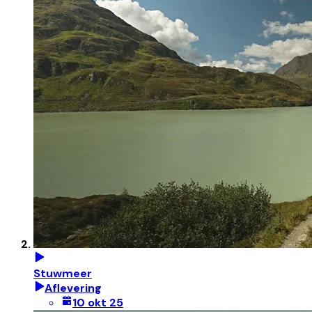
Stuwmeer
Aflevering
10 okt 25