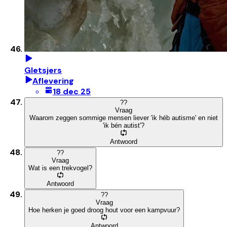
Gletsjers
Aflevering
18 dec 25
?
?
Vraag
Waarom zeggen sommige mensen liever 'ik héb autisme' en niet
'ik bén autist'?
Antwoord
?
?
Vraag
Wat is een trekvogel?
Antwoord
?
?
Vraag
Hoe herken je goed droog hout voor een kampvuur?
Antwoord