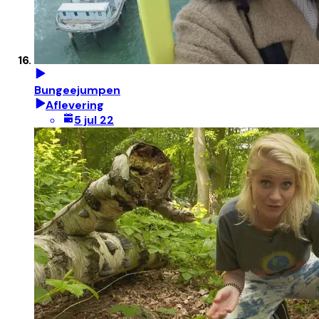
Bungeejumpen
Aflevering
5 jul 22