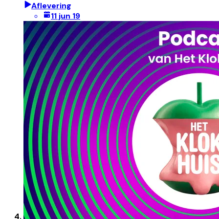
Aflevering
11 jun 19