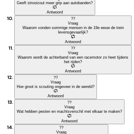
Geeft strooizout meer grip aan autobanden?
Antwoord
?
?
Vraag
Waarom vonden sommige mensen in de 19e eeuw de trein
levensgevaarlijk?
Antwoord
?
?
Vraag
Waarom wordt de achterband van een racemotor zo heet tijdens
het rijden?
Antwoord
?
?
Vraag
Hoe groot is scouting ongeveer in de wereld?
Antwoord
?
?
Vraag
Wat hebben pesten en machtsverschil met elkaar te maken?
Antwoord
?
?
Vraag