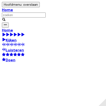
Hoofdmenu: overslaan
Home
Home
Kijken
Luisteren
Doen