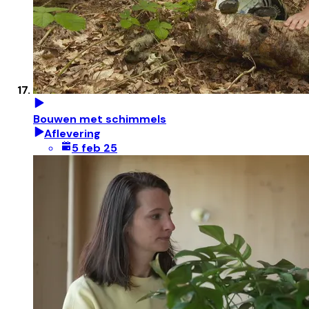
Bouwen met schimmels
Aflevering
5 feb 25