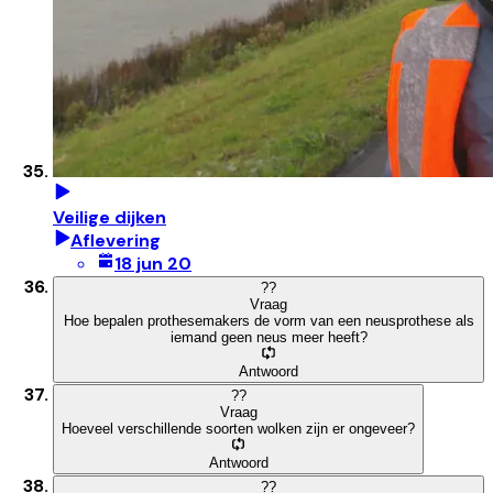
Veilige dijken
Aflevering
18 jun 20
?
?
Vraag
Hoe bepalen prothesemakers de vorm van een neusprothese als
iemand geen neus meer heeft?
Antwoord
?
?
Vraag
Hoeveel verschillende soorten wolken zijn er ongeveer?
Antwoord
?
?