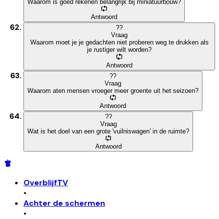
Waarom is goed rekenen belangrijk bij miniatuurbouw?
Antwoord
?
?
Vraag
Waarom moet je je gedachten niet proberen weg te drukken als
je rustiger wilt worden?
Antwoord
?
?
Vraag
Waarom aten mensen vroeger meer groente uit het seizoen?
Antwoord
?
?
Vraag
Wat is het doel van een grote 'vuilniswagen' in de ruimte?
Antwoord
OverblijfTV
•
Achter de schermen
•