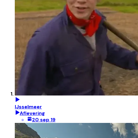
IJsselmeer
Aflevering
20 sep 19