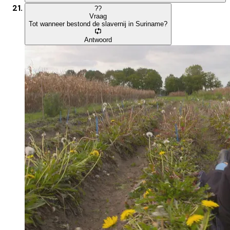
?
?
Vraag
Tot wanneer bestond de slavernij in Suriname?
Antwoord