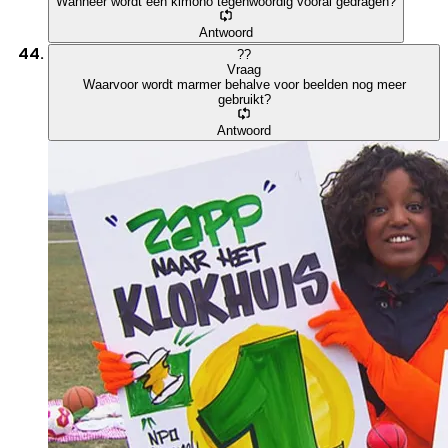
Wanneer wordt een kimono tegenwoordig vooral gedragen?
Antwoord
?
?
Vraag
Waarvoor wordt marmer behalve voor beelden nog meer
gebruikt?
Antwoord