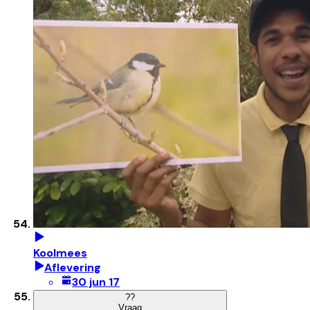
Koolmees
Aflevering
30 jun 17
?
?
Vraag