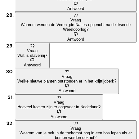
Antwoord
?
?
Vraag
Waarom werden de Verenigde Naties opgericht na de Tweede
Wereldoorlog?
Antwoord
?
?
Vraag
Wat is slavernij?
Antwoord
?
?
Vraag
Welke nieuwe planten ontstonden er in het krijttijdperk?
Antwoord
?
?
Vraag
Hoeveel koeien zijn er ongeveer in Nederland?
Antwoord
?
?
Vraag
Waarom kun je ook in de toekomst nog in een bos lopen als er
bomen worden gekapt?