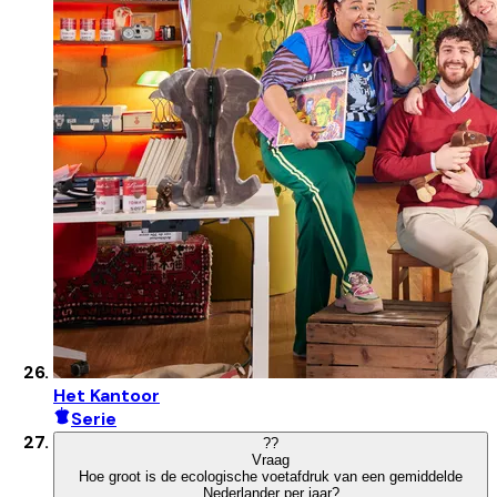
Het Kantoor
Serie
?
?
Vraag
Hoe groot is de ecologische voetafdruk van een gemiddelde
Nederlander per jaar?