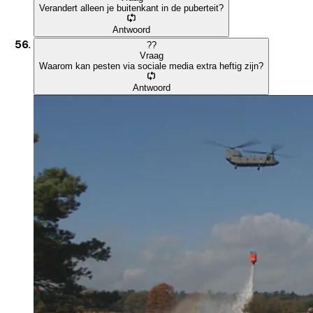
Verandert alleen je buitenkant in de puberteit?
Antwoord
?
?
Vraag
Waarom kan pesten via sociale media extra heftig zijn?
Antwoord