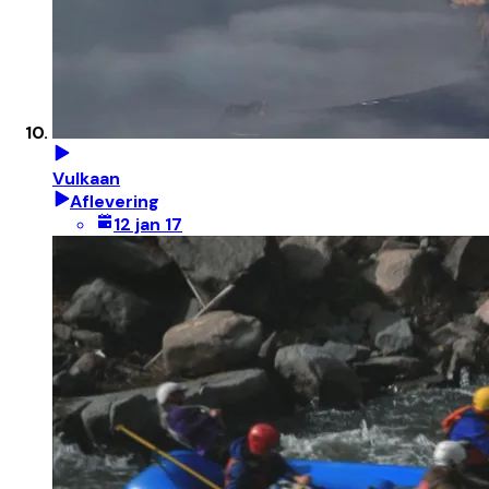
Vulkaan
Aflevering
12 jan 17