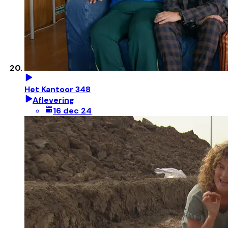
Het Kantoor 348
Aflevering
16 dec 24