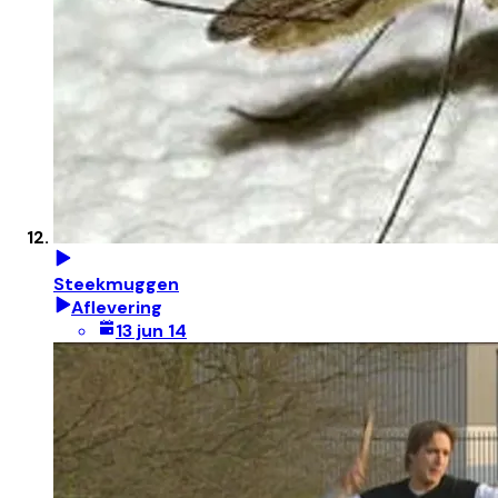
Steekmuggen
Aflevering
13 jun 14