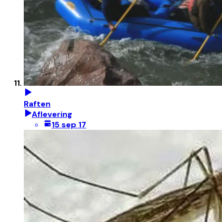
Raften
Aflevering
15 sep 17