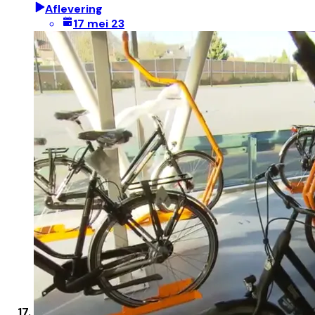
Aflevering
17 mei 23