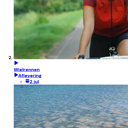
Wielrennen
Aflevering
2 jul