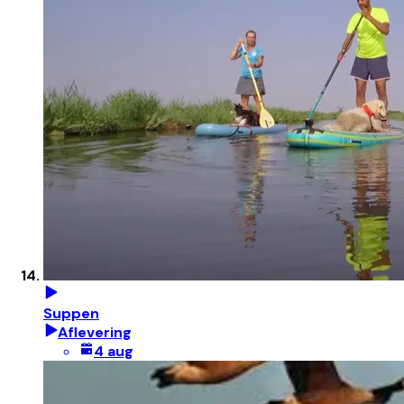
Suppen
Aflevering
4 aug