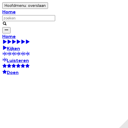
Hoofdmenu: overslaan
Home
Home
Kijken
Luisteren
Doen