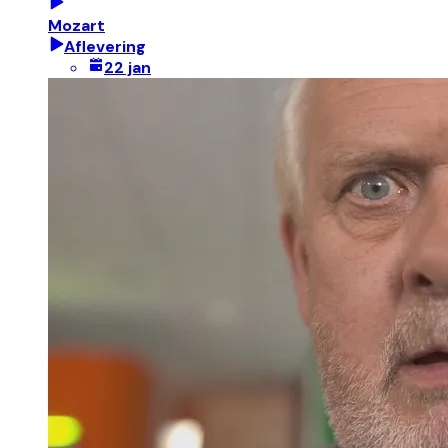
Mozart
Aflevering
22 jan