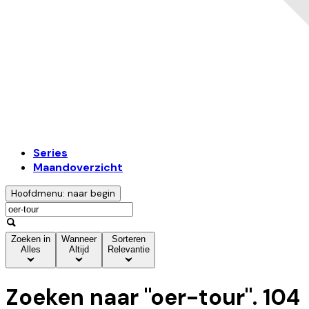
Series
Maandoverzicht
Hoofdmenu: naar begin
Zoeken in
Wanneer
Sorteren
Alles
Altijd
Relevantie
Zoeken naar "
oer-tour
".
104