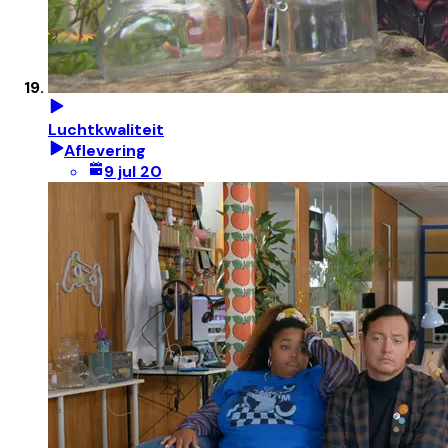
Luchtkwaliteit
Aflevering
9 jul 20