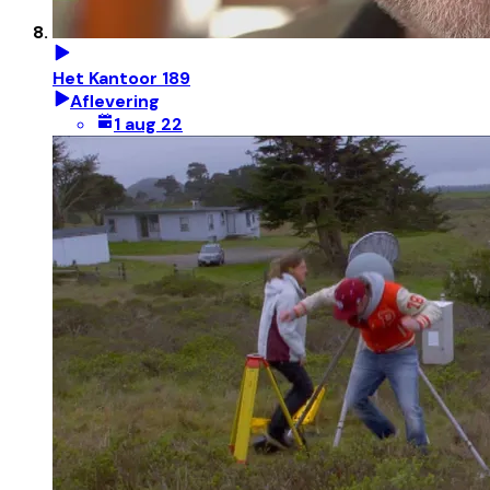
Het Kantoor 189
Aflevering
1 aug 22