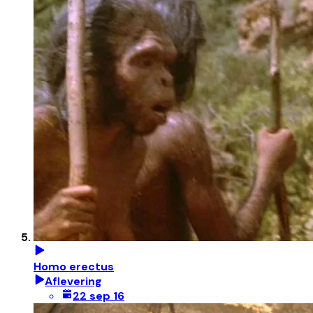
Homo erectus
Aflevering
22 sep 16