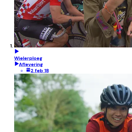
Wielerploeg
Aflevering
2 feb 18