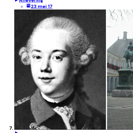
Aflevering
23 mei 17