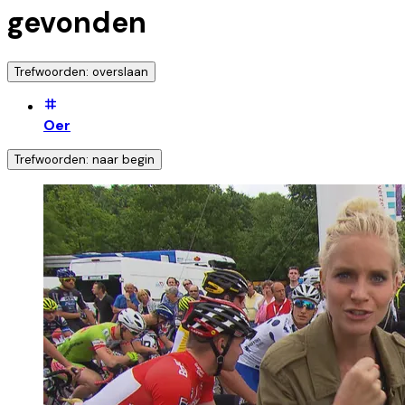
gevonden
Trefwoorden: overslaan
Oer
Trefwoorden: naar begin