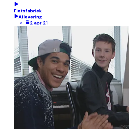
Fietsfabriek
Aflevering
2 apr 21