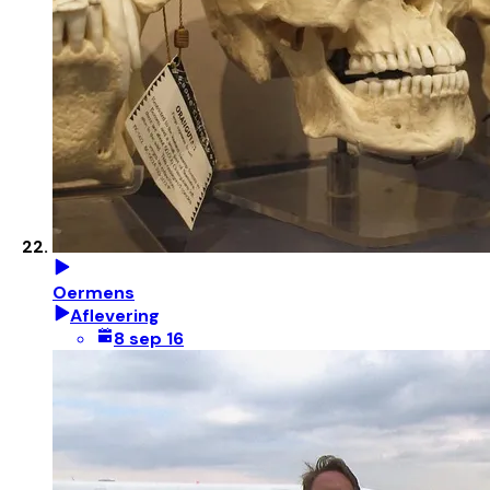
Oermens
Aflevering
8 sep 16