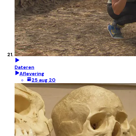
Dateren
Aflevering
25 aug 20