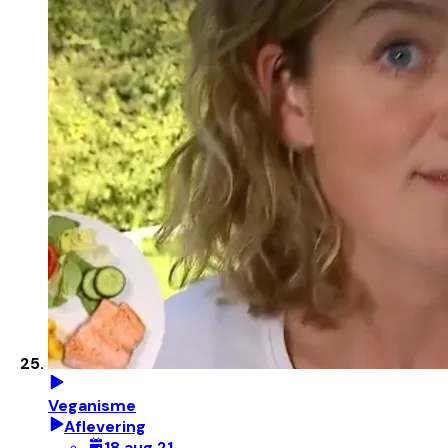
Veganisme
Aflevering
18 aug 21