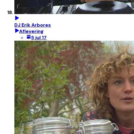
DJ Erik Arbores
Aflevering
5 jul 17