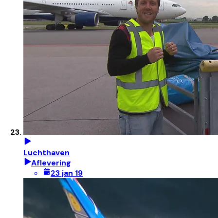
Luchthaven
Aflevering
23 jan 19