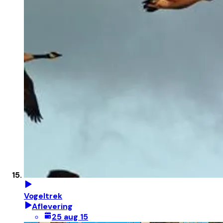
Vogeltrek
Aflevering
25 aug 15