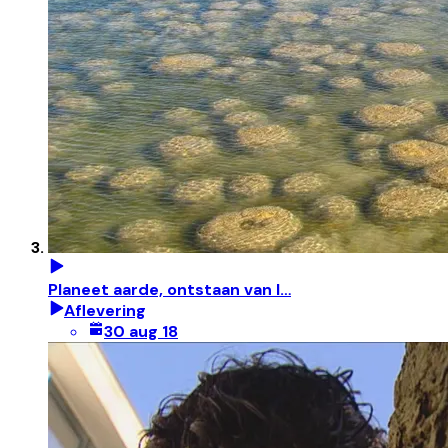
Planeet aarde, ontstaan van l…
Aflevering
30 aug 18