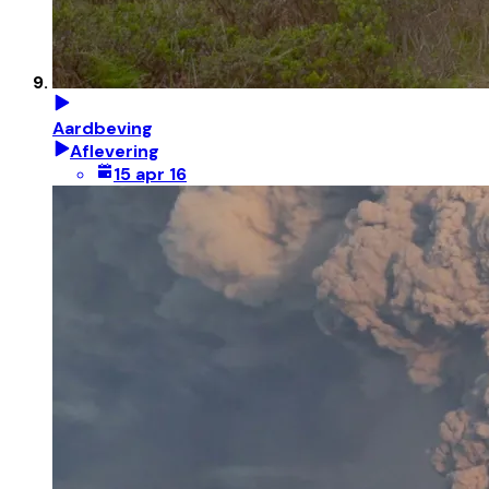
Aardbeving
Aflevering
15 apr 16