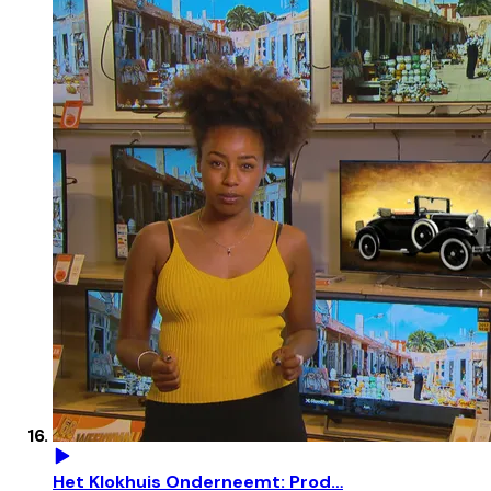
Het Klokhuis Onderneemt: Prod…