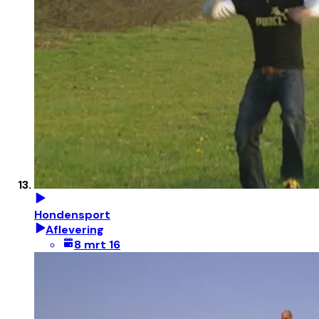
Hondensport
Aflevering
8 mrt 16