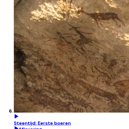
Steentijd: Eerste boeren