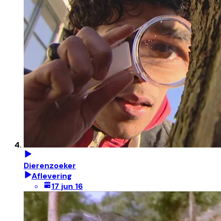
Dierenzoeker
Aflevering
17 jun 16