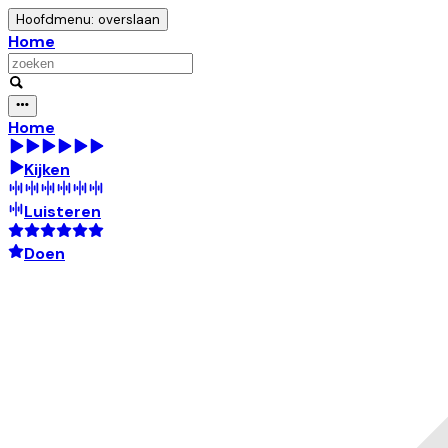
Hoofdmenu: overslaan
Home
Home
Kijken
Luisteren
Doen