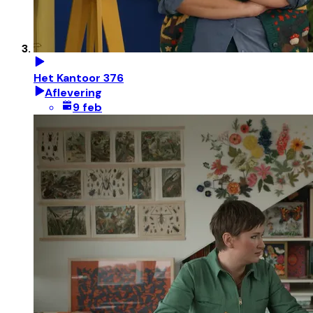
Het Kantoor 376
Aflevering
9 feb