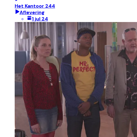
Het Kantoor 244
Aflevering
1 jul 24