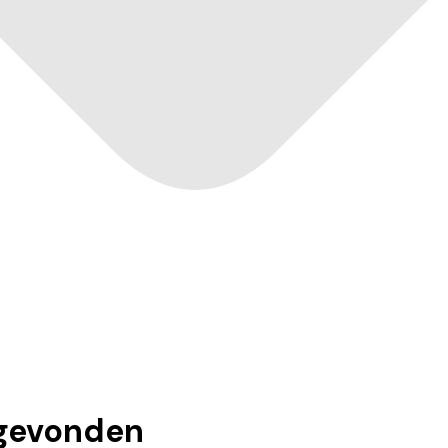
gevonden