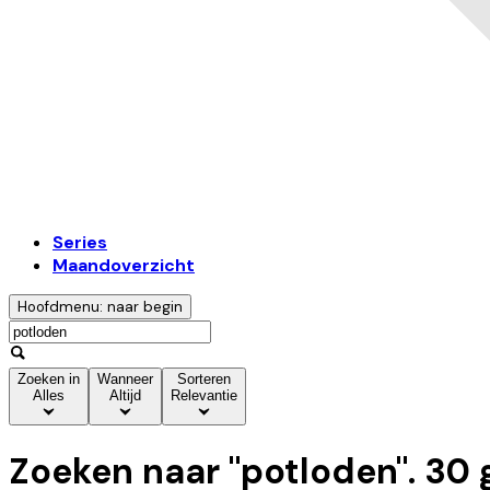
Series
Maandoverzicht
Hoofdmenu: naar begin
Zoeken in
Wanneer
Sorteren
Alles
Altijd
Relevantie
Zoeken naar "
potloden
".
30