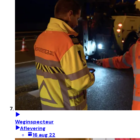
Weginspecteur
Aflevering
16 aug 22