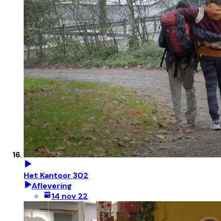
Het Kantoor 302
Aflevering
14 nov 22