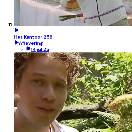
Het Kantoor 258
Aflevering
14 jul 25