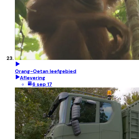
Orang-Oetan leefgebied
Aflevering
6 sep 17