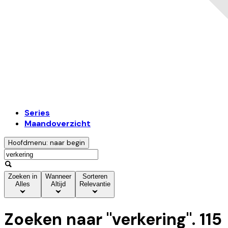
Series
Maandoverzicht
Hoofdmenu: naar begin
Zoeken in
Wanneer
Sorteren
Alles
Altijd
Relevantie
Zoeken naar "
verkering
".
115