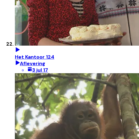
Het Kantoor 124
Aflevering
3 jul 17