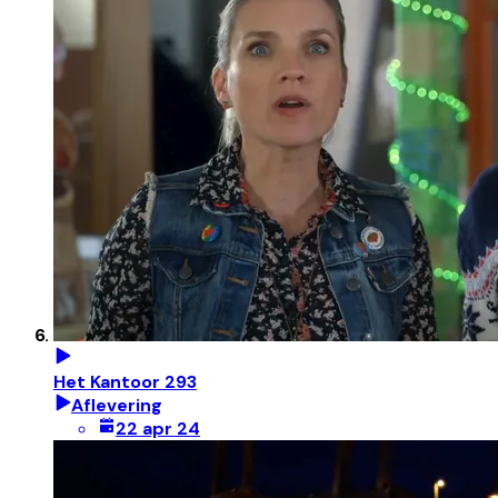
Het Kantoor 293
Aflevering
22 apr 24