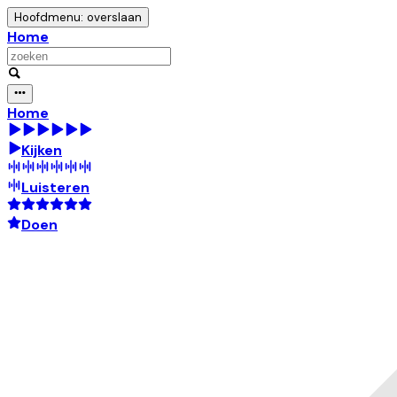
Hoofdmenu: overslaan
Home
Home
Kijken
Luisteren
Doen