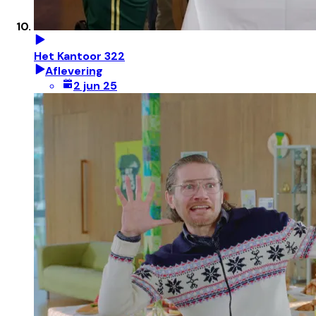
Het Kantoor 322
Aflevering
2 jun 25