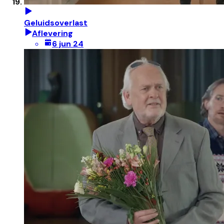
Geluidsoverlast
Aflevering
6 jun 24