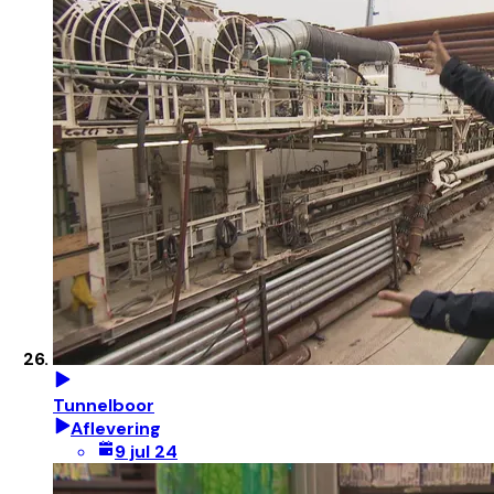
Tunnelboor
Aflevering
9 jul 24