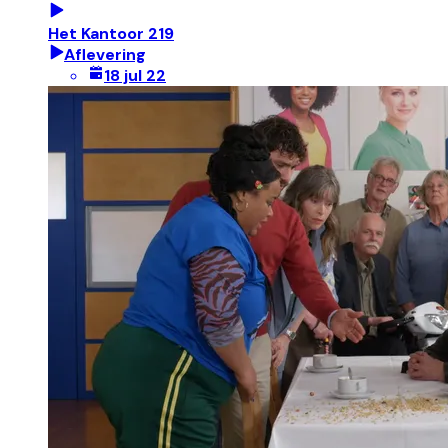
Het Kantoor 219
Aflevering
18 jul 22