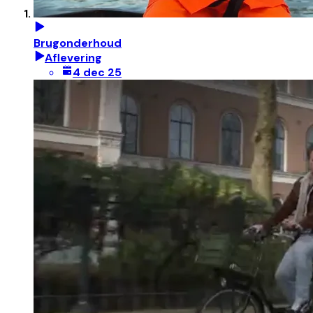
Brugonderhoud
Aflevering
4 dec 25