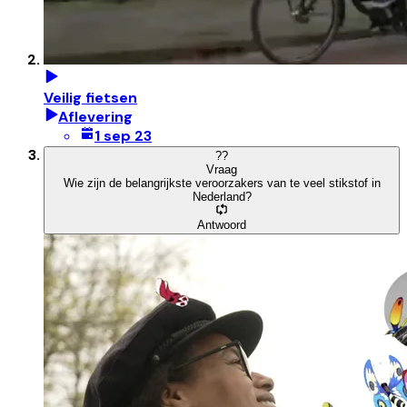
Veilig fietsen
Aflevering
1 sep 23
?
?
Vraag
Wie zijn de belangrijkste veroorzakers van te veel stikstof in
Nederland?
Antwoord