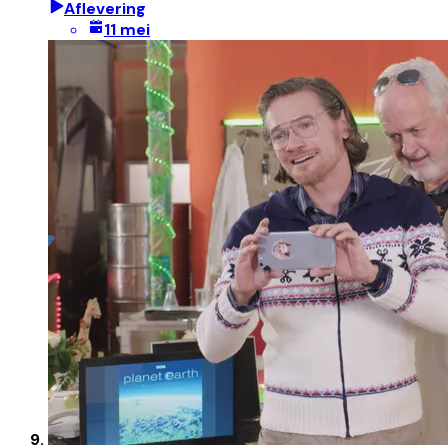
Aflevering
11 mei