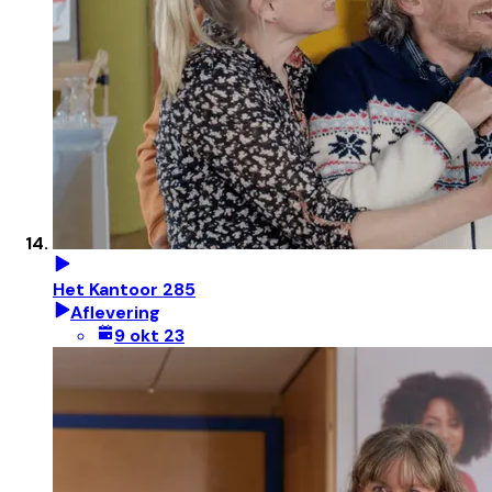
Het Kantoor 285
Aflevering
9 okt 23