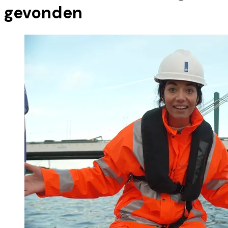
gevonden