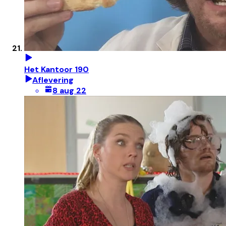
Het Kantoor 190
Aflevering
8 aug 22