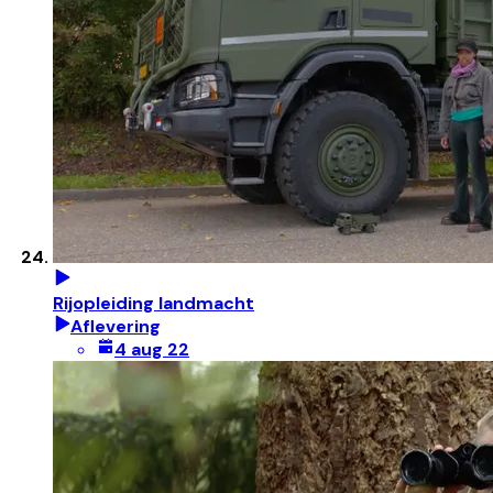
Rijopleiding landmacht
Aflevering
4 aug 22