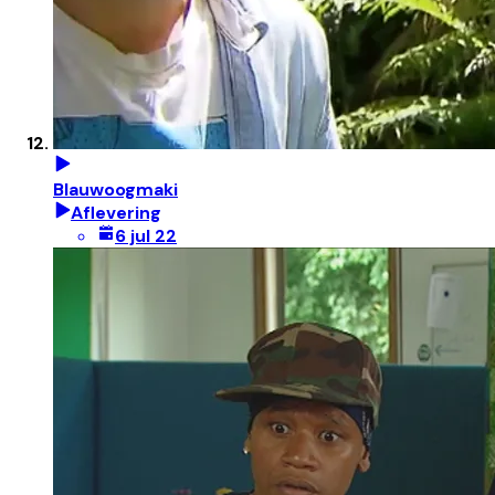
Blauwoogmaki
Aflevering
6 jul 22