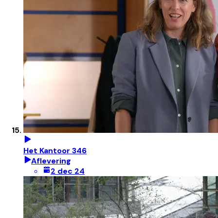
Het Kantoor 346
Aflevering
2 dec 24