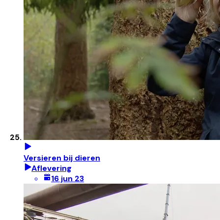
Versieren bij dieren
Aflevering
16 jun 23