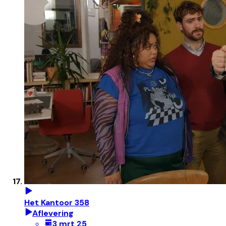
Het Kantoor 358
Aflevering
3 mrt 25