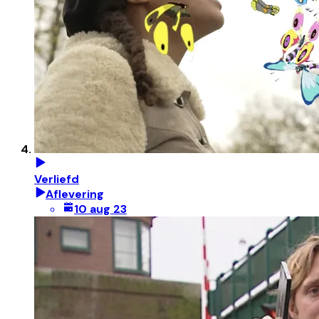
Verliefd
Aflevering
10 aug 23