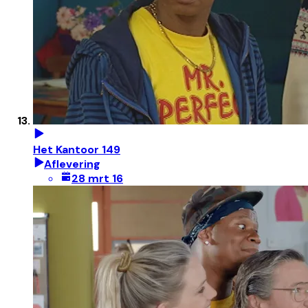
Het Kantoor 149
Aflevering
28 mrt 16