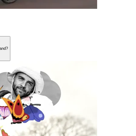
land?