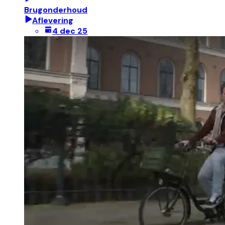
Brugonderhoud
Aflevering
4 dec 25