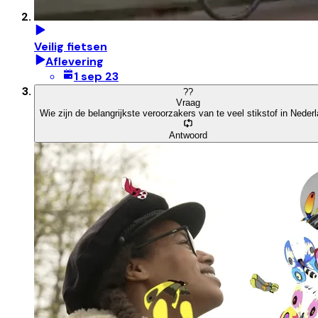
Veilig fietsen
Aflevering
1 sep 23
?
?
Vraag
Wie zijn de belangrijkste veroorzakers van te veel stikstof in Neder
Antwoord