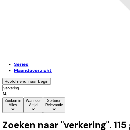
Series
Maandoverzicht
Hoofdmenu: naar begin
Zoeken in
Wanneer
Sorteren
Alles
Altijd
Relevantie
Zoeken naar "
verkering
".
115