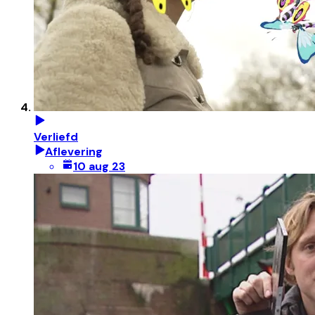
Verliefd
Aflevering
10 aug 23