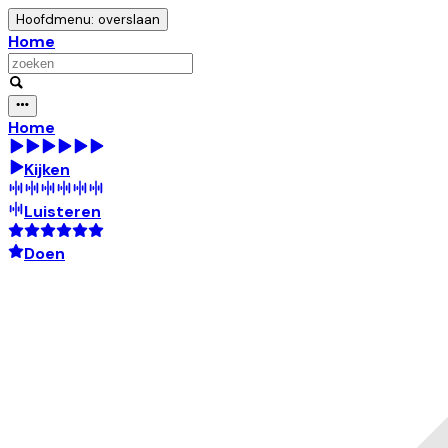
Hoofdmenu: overslaan
Home
Home
Kijken
Luisteren
Doen