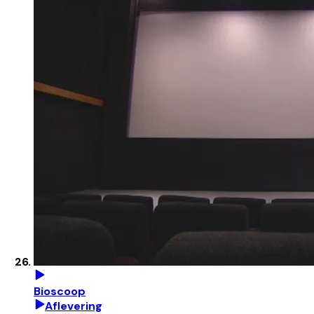
Bioscoop
Aflevering