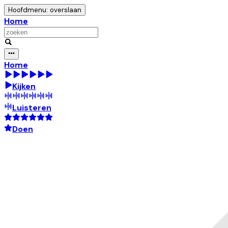
Hoofdmenu: overslaan
Home
Home
Kijken
Luisteren
Doen