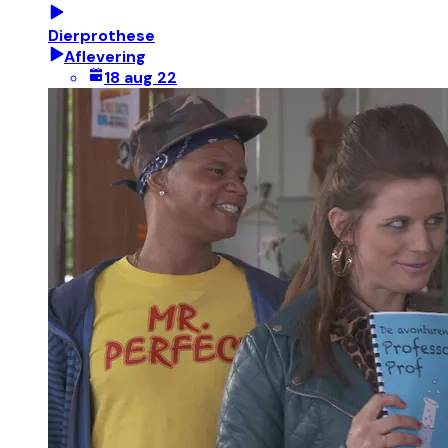
Dierprothese
Aflevering
18 aug 22