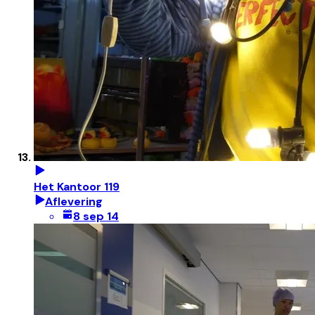
Het Kantoor 119
Aflevering
8 sep 14