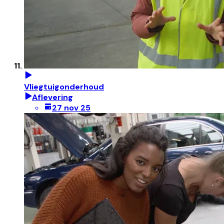
Vliegtuigonderhoud
Aflevering
27 nov 25