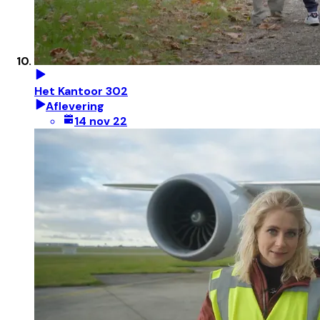
Het Kantoor 302
Aflevering
14 nov 22