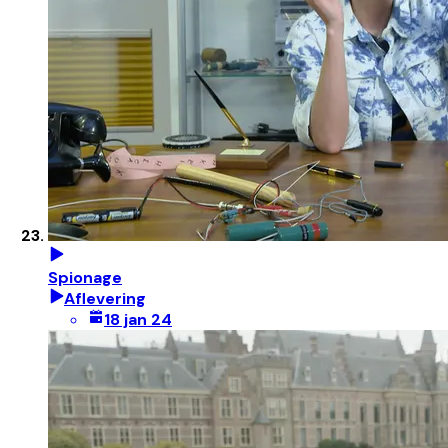
Spionage
Aflevering
18 jan 24