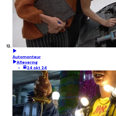
Automonteur
Aflevering
24 okt 24