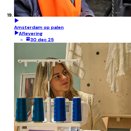
Amsterdam op palen
Aflevering
30 dec 25