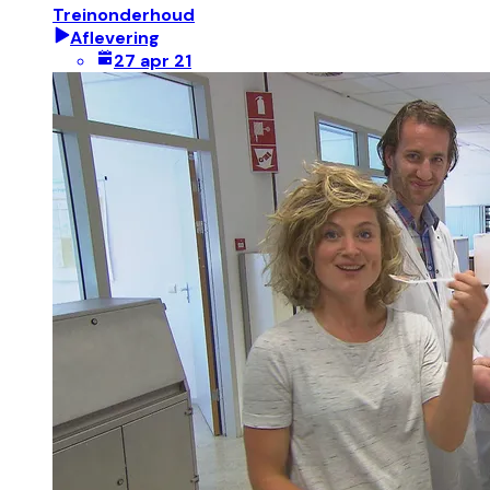
Treinonderhoud
Aflevering
27 apr 21