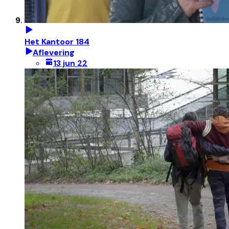
Het Kantoor 184
Aflevering
13 jun 22