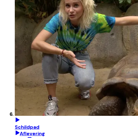
Schildpad
Aflevering