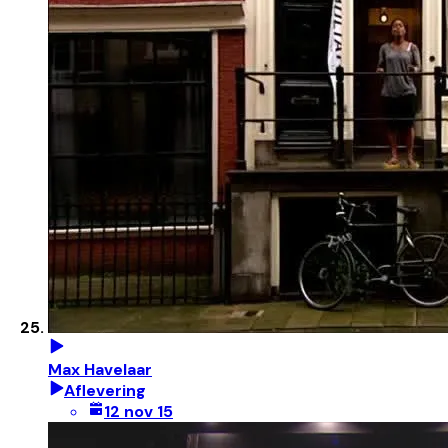
Max Havelaar
Aflevering
12 nov 15