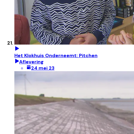
Het Klokhuis Onderneemt: Pitchen
Aflevering
24 mei 23