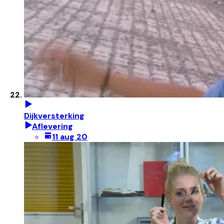
Dijkversterking
Aflevering
11 aug 20