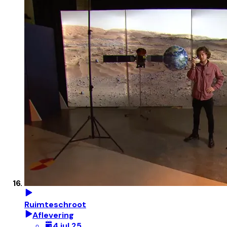
Ruimteschroot
Aflevering
4 jul 25