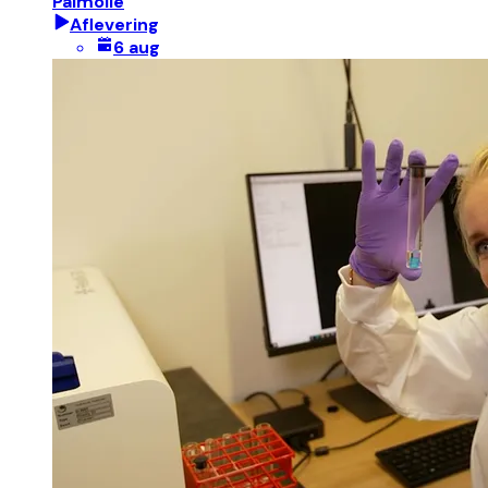
Palmolie
Aflevering
6 aug