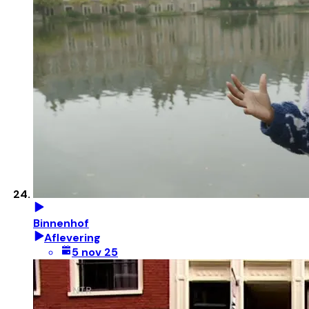
Binnenhof
Aflevering
5 nov 25