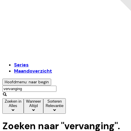
Series
Maandoverzicht
Hoofdmenu: naar begin
Zoeken in
Wanneer
Sorteren
Alles
Altijd
Relevantie
Zoeken naar "
vervanging
".