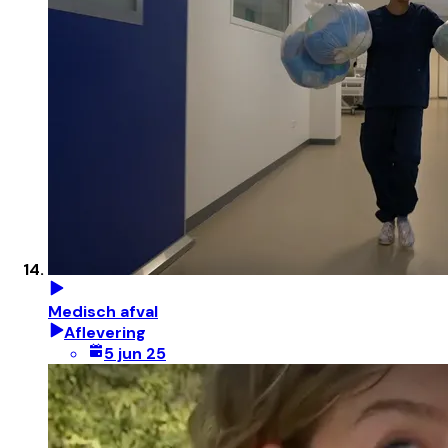
Medisch afval
Aflevering
5 jun 25