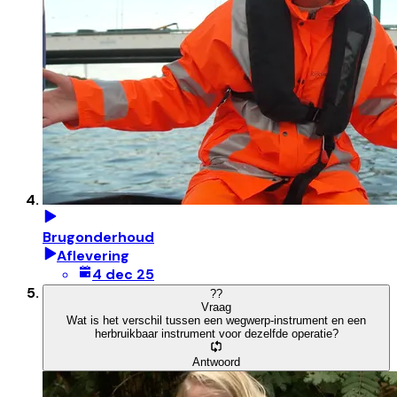
Brugonderhoud
Aflevering
4 dec 25
?
?
Vraag
Wat is het verschil tussen een wegwerp-instrument en een
herbruikbaar instrument voor dezelfde operatie?
Antwoord