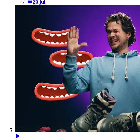
23 jul