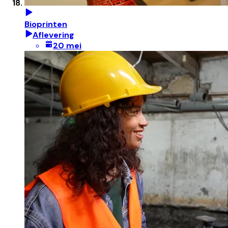
Bioprinten
Aflevering
20 mei