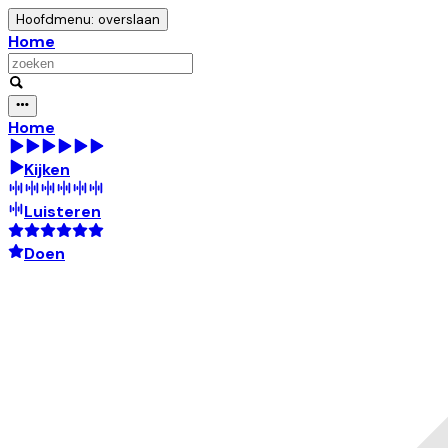
Hoofdmenu: overslaan
Home
Home
Kijken
Luisteren
Doen