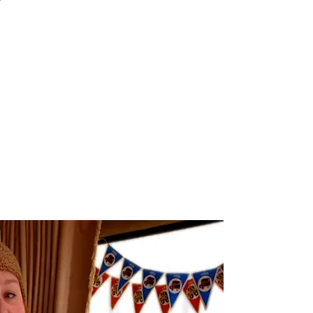
r meer onderwerpen