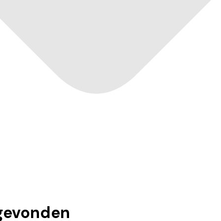
gevonden