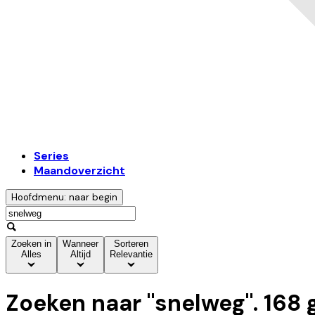
Series
Maandoverzicht
Hoofdmenu: naar begin
Zoeken in
Wanneer
Sorteren
Alles
Altijd
Relevantie
Zoeken naar "
snelweg
".
168